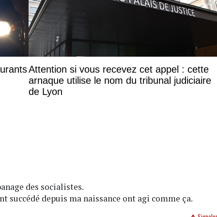
aurants
Attention si vous recevez cet appel : cette
arnaque utilise le nom du tribunal judiciaire
de Lyon
apanage des socialistes.
ont succédé depuis ma naissance ont agi comme ça.
Signale