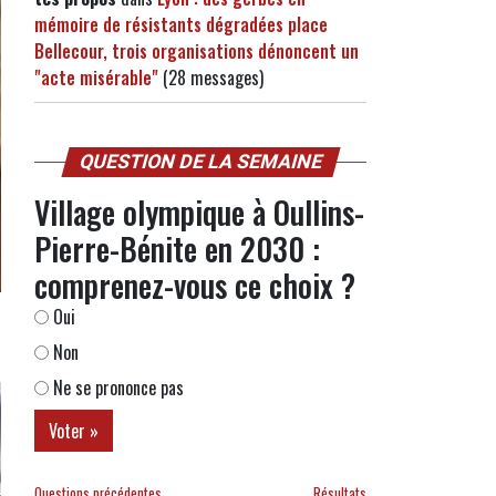
mémoire de résistants dégradées place
Bellecour, trois organisations dénoncent un
"acte misérable"
(28 messages)
QUESTION DE LA SEMAINE
Village olympique à Oullins-
Pierre-Bénite en 2030 :
comprenez-vous ce choix ?
Oui
Non
Ne se prononce pas
Questions précédentes
Résultats