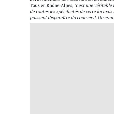
Tous en Rhône-Alpes,
"c'est une véritable
de toutes les spécificités de cette loi mais
puissent disparaître du code civil. On craint 