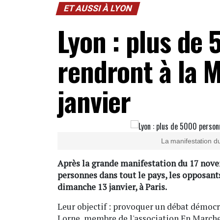
ET AUSSI À LYON
Lyon : plus de
rendront à la M
janvier
La manifestation 
Après la grande manifestation du 17 novem
personnes dans tout le pays, les opposan
dimanche 13 janvier, à Paris.
Leur objectif : provoquer un débat démocr
Lorne, membre de l'association En Marche