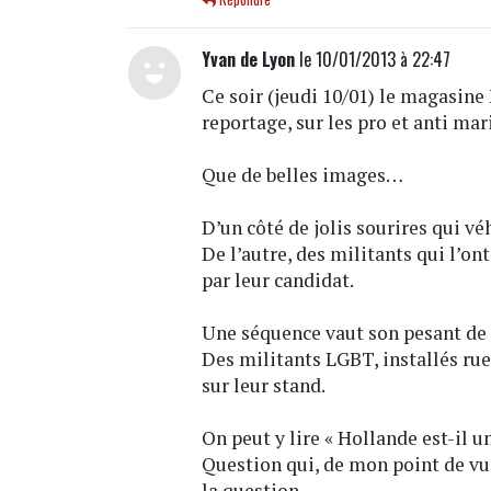
Yvan de Lyon
le 10/01/2013 à 22:47
Ce soir (jeudi 10/01) le magasine
reportage, sur les pro et anti mar
Que de belles images…
D’un côté de jolis sourires qui vé
De l’autre, des militants qui l’ont
par leur candidat.
Une séquence vaut son pesant de
Des militants LGBT, installés rue
sur leur stand.
On peut y lire « Hollande est-il u
Question qui, de mon point de vu
la question.