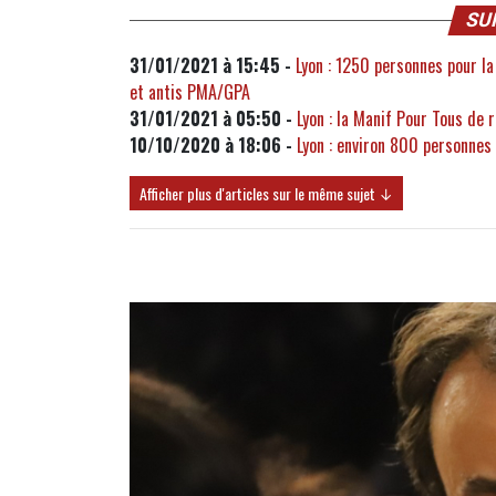
SU
31/01/2021 à 15:45 -
Lyon : 1250 personnes pour la
et antis PMA/GPA
31/01/2021 à 05:50 -
Lyon : la Manif Pour Tous de
10/10/2020 à 18:06 -
Lyon : environ 800 personnes 
Afficher plus d'articles sur le même sujet ↓