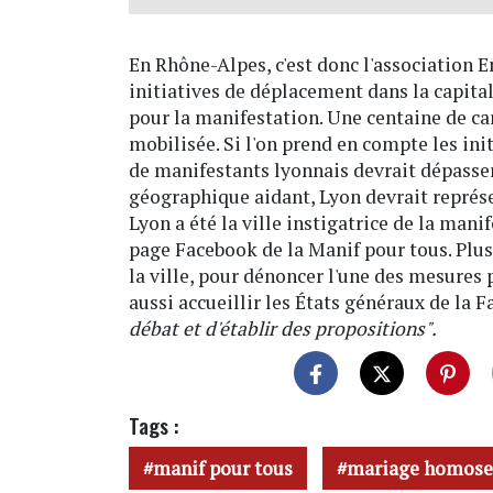
En Rhône-Alpes, c'est donc l'association 
initiatives de déplacement dans la capita
pour la manifestation. Une centaine de ca
mobilisée. Si l'on prend en compte les ini
de manifestants lyonnais devrait dépasser 
géographique aidant, Lyon devrait représe
Lyon a été la ville instigatrice de la mani
page Facebook de la Manif pour tous. Plus
la ville, pour dénoncer l'une des mesures
aussi accueillir les États généraux de la F
débat et d'établir des propositions".
Tags :
manif pour tous
mariage homose