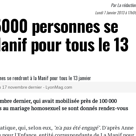
Par
La rédactio
Lundi 7 Janvier 2013 à 17h0
 5000 personnes se
anif pour tous le 13
du 17 novembre dernier - LyonMag.com
bre dernier, qui avait mobilisée près de 100 000
ts au mariage homosexuel se sont donnés rendez-vous
atique, qui, selon eux,
"n'a pas été engagé"
. D'après Anne
 pour l'Enfance, entité correspondante de La Manif pour