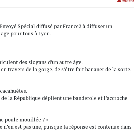
 Envoyé Spécial diffusé par France2 à diffuser un
iage pour tous à Lyon.
hiculent des slogans d’un autre âge.
 en travers de la gorge, de s’être fait bananer de la sorte,
 cacahuètes.
 de la République déplient une banderole et l’accroche
ne poule mouillée ? ».
e n’en est pas une, puisque la réponse est contenue dans