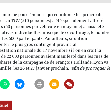
En marche pour l'enfance qui coordonne les principales
le. Un TGV (510 personnes) a été spécialement affrété
rs (50 personnes par véhicule en moyenne) a aussi été
tiatives individuelles ainsi que le covoiturage, le nombre
les 5000 participants. Par ailleurs, situation
nter le plus gros contingent provincial.
festation nationale du 17 novembre si l'on en croit la
 de 22 000 personnes avaient manifesté dans les rues de
 phares de la campagne de de François Hollande. Lyon va
amille, les 26 et 27 janvier prochain,
"afin de provoquer le
xuel