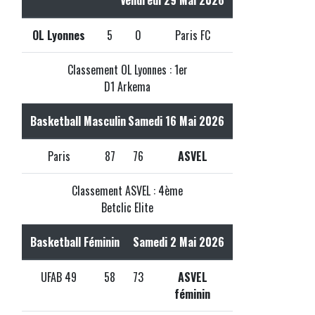
OL Lyonnes
5
0
Paris FC
Classement OL Lyonnes : 1er
D1 Arkema
Basketball Masculin
Samedi 16 Mai 2026
Paris
87
76
ASVEL
Classement ASVEL : 4ème
Betclic Elite
Basketball Féminin
Samedi 2 Mai 2026
UFAB 49
58
73
ASVEL
féminin