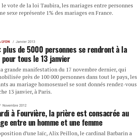
le vote de la loi Taubira, les mariages entre personnes
e sexe représente 1% des mariages en France.
À LYON
Janvier 2013
: plus de 5000 personnes se rendront à la
 pour tous le 13 janvier
la grande manifestation du 17 novembre dernier, qui
obilisée près de 100 000 personnes dans tout le pays, les
nts au mariage homosexuel se sont donnés rendez-vous
e 13 janvier, à Paris.
Novembre 2012
rdi à Fourvière, la prière est consacrée au
age entre un homme et une femme
position d’une laïc, Alix Peillon, le cardinal Barbarin a