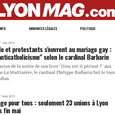
INFO
ANNONCES LÉGALES
POLITIQUE
Juin 2015
de et protestants s'ouvrent au mariage gay :
'anticatholicisme" selon le cardinal Barbarin
asion de la sortie de son livre "Dieu est-il périmé ?" aux
s La Martinière, le cardinal Philippe Barbarin fait le tour
dias.
Août 2013
ge pour tous : seulement 23 unions à Lyon
s fin mai