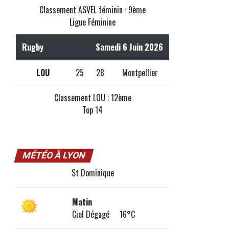
Classement ASVEL féminin : 9ème
Ligue Féminine
Rugby
Samedi 6 Juin 2026
LOU
25
28
Montpellier
Classement LOU : 12ème
Top 14
MÉTÉO À LYON
St Dominique
Matin
Ciel Dégagé 16°C