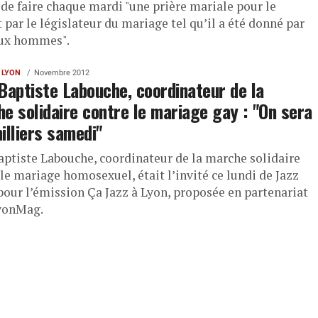
 de faire chaque mardi "une prière mariale pour le
 par le législateur du mariage tel qu’il a été donné par
ux hommes".
 LYON
Novembre 2012
Baptiste Labouche, coordinateur de la
e solidaire contre le mariage gay : "On sera
illiers samedi"
aptiste Labouche, coordinateur de la marche solidaire
le mariage homosexuel, était l’invité ce lundi de Jazz
pour l’émission Ça Jazz à Lyon, proposée en partenariat
yonMag.