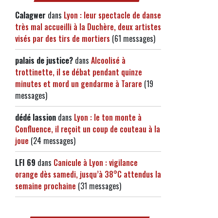
Calagwer
dans
Lyon : leur spectacle de danse
très mal accueilli à la Duchère, deux artistes
visés par des tirs de mortiers
(61 messages)
palais de justice?
dans
Alcoolisé à
trottinette, il se débat pendant quinze
minutes et mord un gendarme à Tarare
(19
messages)
dédé lassion
dans
Lyon : le ton monte à
Confluence, il reçoit un coup de couteau à la
joue
(24 messages)
LFI 69
dans
Canicule à Lyon : vigilance
orange dès samedi, jusqu’à 38°C attendus la
semaine prochaine
(31 messages)