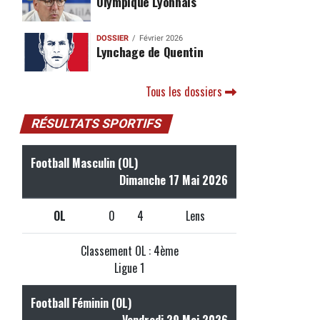
Olympique Lyonnais
DOSSIER
Février 2026
Lynchage de Quentin
Tous les dossiers
RÉSULTATS SPORTIFS
Football Masculin (OL)
Dimanche 17 Mai 2026
OL
0
4
Lens
Classement OL : 4ème
Ligue 1
Football Féminin (OL)
Vendredi 29 Mai 2026