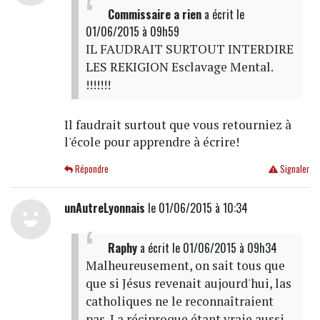
Commissaire a rien
a écrit
le
01/06/2015 à 09h59
IL FAUDRAIT SURTOUT INTERDIRE
LES REKIGION Esclavage Mental.
!!!!!!!
Il faudrait surtout que vous retourniez à
l'école pour apprendre à écrire!
Répondre
Signaler
unAutreLyonnais
le 01/06/2015 à 10:34
Raphy
a écrit
le 01/06/2015 à 09h34
Malheureusement, on sait tous que
que si Jésus revenait aujourd'hui, las
catholiques ne le reconnaîtraient
pas. La réciproque étant vraie aussi.