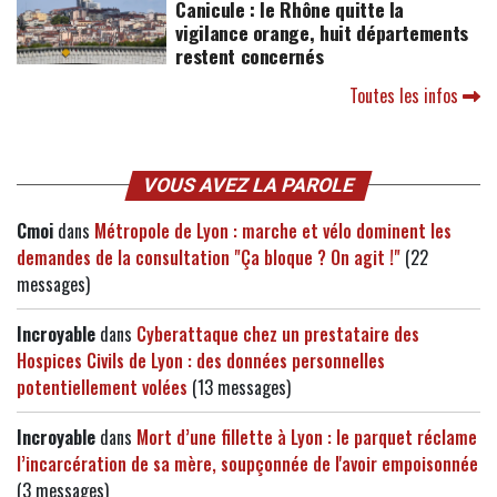
Canicule : le Rhône quitte la
vigilance orange, huit départements
restent concernés
Toutes les infos
VOUS AVEZ LA PAROLE
Cmoi
dans
Métropole de Lyon : marche et vélo dominent les
demandes de la consultation "Ça bloque ? On agit !"
(22
messages)
Incroyable
dans
Cyberattaque chez un prestataire des
Hospices Civils de Lyon : des données personnelles
potentiellement volées
(13 messages)
Incroyable
dans
Mort d’une fillette à Lyon : le parquet réclame
l’incarcération de sa mère, soupçonnée de l'avoir empoisonnée
(3 messages)