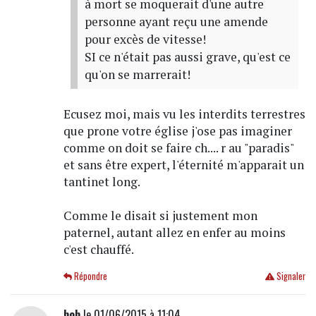
à mort se moquerait d'une autre
personne ayant reçu une amende
pour excès de vitesse!
SI ce n'était pas aussi grave, qu'est ce
qu'on se marrerait!
Ecusez moi, mais vu les interdits terrestres
que prone votre église j'ose pas imaginer
comme on doit se faire ch.... r au "paradis"
et sans être expert, l'éternité m'apparait un
tantinet long.
Comme le disait si justement mon
paternel, autant allez en enfer au moins
c'est chauffé.
Répondre
Signaler
bob
le 01/06/2015 à 11:04