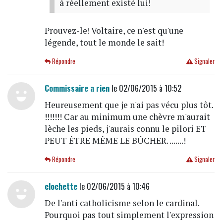
à réellement existé lui!
Prouvez-le! Voltaire, ce n'est qu'une
légende, tout le monde le sait!
Répondre
Signaler
Commissaire a rien
le 02/06/2015 à 10:52
Heureusement que je n'ai pas vécu plus tôt.
!!!!!!! Car au minimum une chèvre m'aurait
lèche les pieds, j'aurais connu le pilori ET
PEUT ÊTRE MÊME LE BÛCHER. .......!
Répondre
Signaler
clochette
le 02/06/2015 à 10:46
De l'anti catholicisme selon le cardinal.
Pourquoi pas tout simplement l'expression