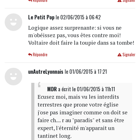
Répondre
Signaler
Le Petit Pop
le 02/06/2015 à 06:42
Logique assez surprenante: si vous ne
m'obéissez pas, vous êtes contre moi!
Voltaire doit faire la toupie dans sa tombe!
Répondre
Signaler
unAutreLyonnais
le 01/06/2015 à 17:21
MDR
a écrit
le 01/06/2015 à 11h11
Ecusez moi, mais vu les interdits
terrestres que prone votre église
j'ose pas imaginer comme on doit se
faire ch.... r au "paradis" et sans être
expert, l'éternité m'apparait un
tantinet long.