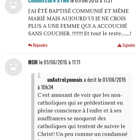
Commissaire a rien
le 01/06/2015 à 11:21
J'AI ÉTÉ BAPTISÉ COMMUNIÉ ET MÊME
MARIÉ MAIS AUJOURD'UI JE NE CROIS
PLUS A UNE FEMME QUI A ACCOUCHÉ
SANS COUCHER. !!!!!!! Et tout le reste.......!
Répondre
Signaler
MDR
le 01/06/2015 à 11:11
unAutreLyonnais
a écrit
le 01/06/2015
à 10h34
C'est amusant de voir que les non-
catholiques qui se prédestinent en
pleine conscience à l'enfer et à ses
souffrances se moquent des
catholiques qui tentent de suivre le
Christ! Un peu comme un condamné