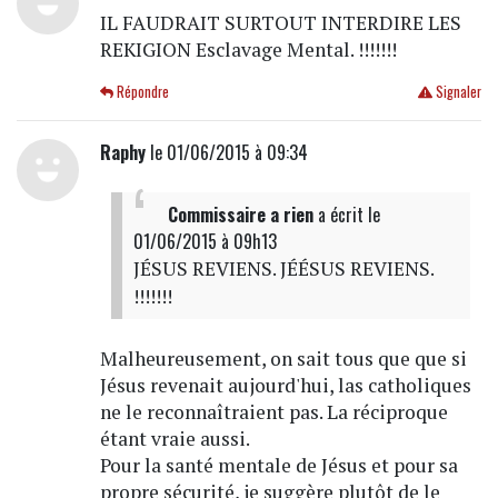
IL FAUDRAIT SURTOUT INTERDIRE LES
REKIGION Esclavage Mental. !!!!!!!
Répondre
Signaler
Raphy
le 01/06/2015 à 09:34
Commissaire a rien
a écrit
le
01/06/2015 à 09h13
JÉSUS REVIENS. JÉÉSUS REVIENS.
!!!!!!!
Malheureusement, on sait tous que que si
Jésus revenait aujourd'hui, las catholiques
ne le reconnaîtraient pas. La réciproque
étant vraie aussi.
Pour la santé mentale de Jésus et pour sa
propre sécurité, je suggère plutôt de le