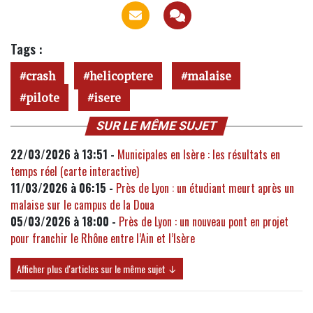
Tags :
crash
helicoptere
malaise
pilote
isere
SUR LE MÊME SUJET
22/03/2026 à 13:51 -
Municipales en Isère : les résultats en
temps réel (carte interactive)
11/03/2026 à 06:15 -
Près de Lyon : un étudiant meurt après un
malaise sur le campus de la Doua
05/03/2026 à 18:00 -
Près de Lyon : un nouveau pont en projet
pour franchir le Rhône entre l’Ain et l’Isère
Afficher plus d'articles sur le même sujet ↓