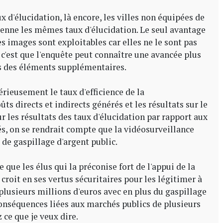
 d'élucidation, là encore, les villes non équipées de
enne les mêmes taux d'élucidation. Le seul avantage
s images sont exploitables car elles ne le sont pas
c'est que l'enquête peut connaître une avancée plus
rs des éléments supplémentaires.
érieusement le taux d'efficience de la
ûts directs et indirects générés et les résultats sur le
r les résultats des taux d'élucidation par rapport aux
és, on se rendrait compte que la vidéosurveillance
 de gaspillage d'argent public.
 que les élus qui la préconise fort de l'appui de la
croit en ses vertus sécuritaires pour les légitimer à
plusieurs millions d'euros avec en plus du gaspillage
conséquences liées aux marchés publics de plusieurs
 ce que je veux dire.