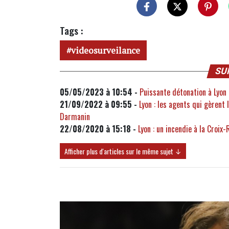
Tags :
videosurveilance
SU
05/05/2023 à 10:54 -
Puissante détonation à Lyon 
21/09/2022 à 09:55 -
Lyon : les agents qui gèrent 
Darmanin
22/08/2020 à 15:18 -
Lyon : un incendie à la Croix
Afficher plus d'articles sur le même sujet ↓