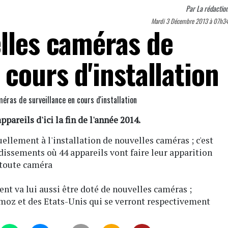
Par
La rédactio
Mardi 3 Décembre 2013 à 07h3
elles caméras de
 cours d'installation
ppareils d'ici la fin de l'année 2014.
uellement à l'installation de nouvelles caméras ; c'est
dissements où 44 appareils vont faire leur apparition
e toute caméra
t va lui aussi être doté de nouvelles caméras ;
moz et des Etats-Unis qui se verront respectivement