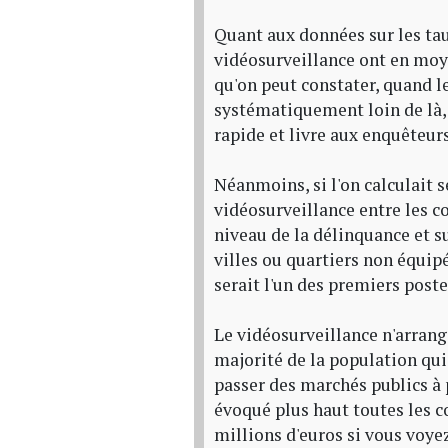
Quant aux données sur les taux
vidéosurveillance ont en moy
qu'on peut constater, quand le
systématiquement loin de là, 
rapide et livre aux enquêteu
Néanmoins, si l'on calculait s
vidéosurveillance entre les co
niveau de la délinquance et su
villes ou quartiers non équip
serait l'un des premiers poste
Le vidéosurveillance n'arrange
majorité de la population qui 
passer des marchés publics à 
évoqué plus haut toutes les 
millions d'euros si vous voyez