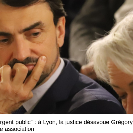
argent public" : à Lyon, la justice désavoue Grégory
e association