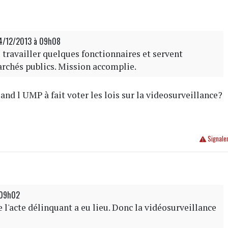
04/12/2013 à 09h08
e travailler quelques fonctionnaires et servent
rchés publics. Mission accomplie.
nd l UMP à fait voter les lois sur la videosurveillance?
Signale
 09h02
ue l'acte délinquant a eu lieu. Donc la vidéosurveillance