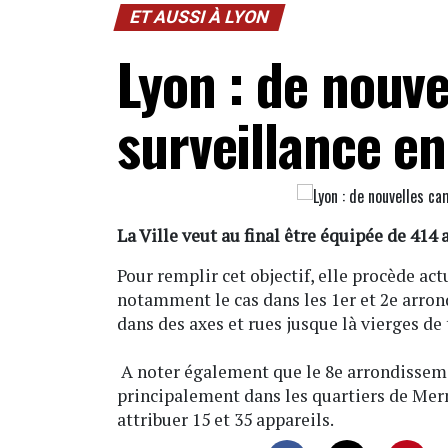
ET AUSSI À LYON
Lyon : de nouv
surveillance en
La Ville veut au final être équipée de 414 a
Pour remplir cet objectif, elle procède act
notamment le cas dans les 1er et 2e arron
dans des axes et rues jusque là vierges d
A noter également que le 8e arrondissemen
principalement dans les quartiers de Mer
attribuer 15 et 35 appareils.