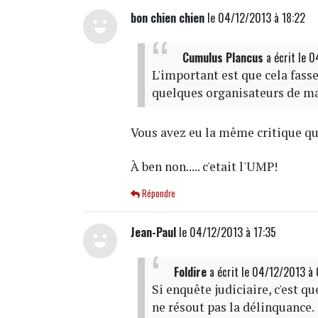
bon chien chien
le 04/12/2013 à 18:22
Cumulus Plancus
a écrit
le 
L'important est que cela fass
quelques organisateurs de ma
Vous avez eu la même critique qua
À ben non..... c'etait l'UMP!
Répondre
Jean-Paul
le 04/12/2013 à 17:35
Foldire
a écrit
le 04/12/2013 à
Si enquête judiciaire, c'est q
ne résout pas la délinquance.