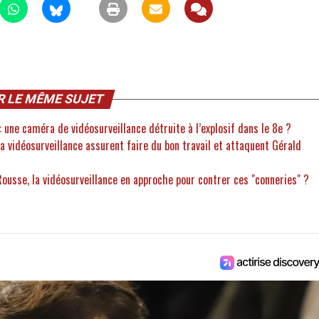
R LE MÊME SUJET
: une caméra de vidéosurveillance détruite à l’explosif dans le 8e ?
la vidéosurveillance assurent faire du bon travail et attaquent Gérald
-Rousse, la vidéosurveillance en approche pour contrer ces "conneries" ?