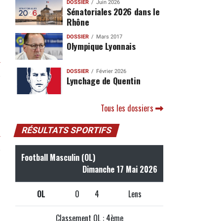
DOSSIER
Juin 2026
Sénatoriales 2026 dans le
Rhône
DOSSIER
Mars 2017
Olympique Lyonnais
r
DOSSIER
Février 2026
Lynchage de Quentin
Tous les dossiers
RÉSULTATS SPORTIFS
r
Football Masculin (OL)
Dimanche 17 Mai 2026
OL
0
4
Lens
Classement OL : 4ème