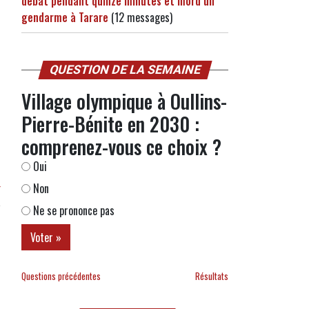
débat pendant quinze minutes et mord un
gendarme à Tarare
(12 messages)
QUESTION DE LA SEMAINE
Village olympique à Oullins-
Pierre-Bénite en 2030 :
comprenez-vous ce choix ?
Oui
Non
r
Ne se prononce pas
Questions précédentes
Résultats