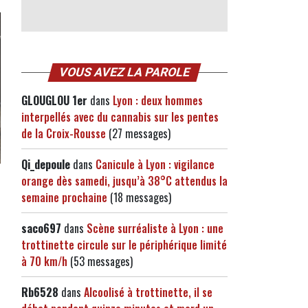
VOUS AVEZ LA PAROLE
GLOUGLOU 1er
dans
Lyon : deux hommes
interpellés avec du cannabis sur les pentes
de la Croix-Rousse
(27 messages)
Qi_depoule
dans
Canicule à Lyon : vigilance
orange dès samedi, jusqu’à 38°C attendus la
semaine prochaine
(18 messages)
saco697
dans
Scène surréaliste à Lyon : une
trottinette circule sur le périphérique limité
à 70 km/h
(53 messages)
Rb6528
dans
Alcoolisé à trottinette, il se