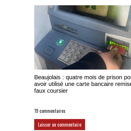
Beaujolais : quatre mois de prison po
avoir utilisé une carte bancaire remis
faux coursier
19
commentaires
Laisser un commentaire