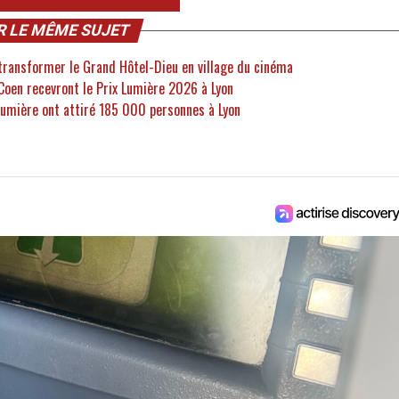
R LE MÊME SUJET
a transformer le Grand Hôtel-Dieu en village du cinéma
 Coen recevront le Prix Lumière 2026 à Lyon
Lumière ont attiré 185 000 personnes à Lyon