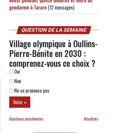
débat pendant quinze minutes et mord un
gendarme à Tarare
(12 messages)
QUESTION DE LA SEMAINE
Village olympique à Oullins-
Pierre-Bénite en 2030 :
comprenez-vous ce choix ?
Oui
Non
Ne se prononce pas
Questions précédentes
Résultats