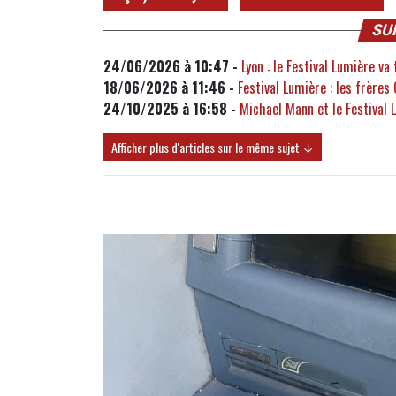
SU
24/06/2026 à 10:47 -
Lyon : le Festival Lumière v
18/06/2026 à 11:46 -
Festival Lumière : les frères
24/10/2025 à 16:58 -
Michael Mann et le Festival 
Afficher plus d'articles sur le même sujet ↓