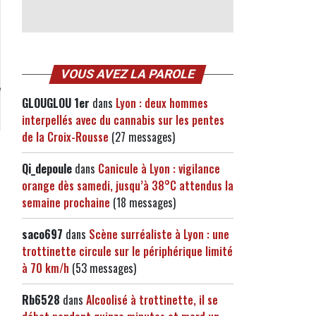
VOUS AVEZ LA PAROLE
GLOUGLOU 1er
dans
Lyon : deux hommes
interpellés avec du cannabis sur les pentes
de la Croix-Rousse
(27 messages)
Qi_depoule
dans
Canicule à Lyon : vigilance
orange dès samedi, jusqu’à 38°C attendus la
semaine prochaine
(18 messages)
saco697
dans
Scène surréaliste à Lyon : une
trottinette circule sur le périphérique limité
à 70 km/h
(53 messages)
Rb6528
dans
Alcoolisé à trottinette, il se