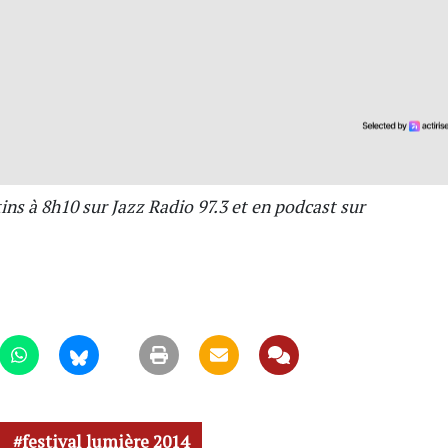
ins à 8h10 sur Jazz Radio 97.3 et en podcast sur
festival lumière 2014