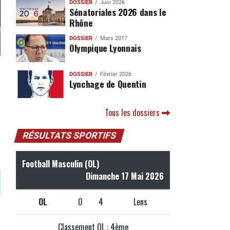
DOSSIER
Juin 2026
Sénatoriales 2026 dans le
Rhône
DOSSIER
Mars 2017
Olympique Lyonnais
DOSSIER
Février 2026
Lynchage de Quentin
Tous les dossiers
RÉSULTATS SPORTIFS
Football Masculin (OL)
Dimanche 17 Mai 2026
OL
0
4
Lens
Classement OL : 4ème