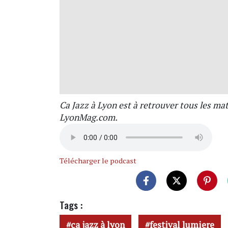
Ca Jazz à Lyon est à retrouver tous les mat
LyonMag.com.
Télécharger le podcast
Tags :
ça jazz à lyon
festival lumiere