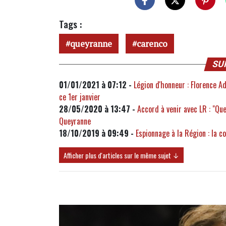
Tags :
queyranne
carenco
SU
01/01/2021 à 07:12 -
Légion d'honneur : Florence A
ce 1er janvier
28/05/2020 à 13:47 -
Accord à venir avec LR : "Qu
Queyranne
18/10/2019 à 09:49 -
Espionnage à la Région : la c
Afficher plus d'articles sur le même sujet ↓