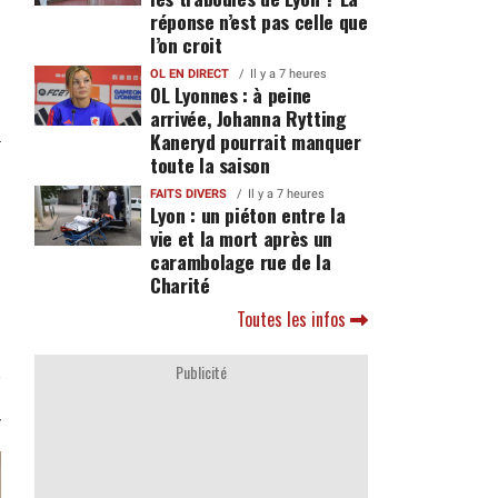
réponse n’est pas celle que
l’on croit
OL EN DIRECT
Il y a 7 heures
OL Lyonnes : à peine
arrivée, Johanna Rytting
Kaneryd pourrait manquer
toute la saison
FAITS DIVERS
Il y a 7 heures
Lyon : un piéton entre la
vie et la mort après un
carambolage rue de la
Charité
Toutes les infos
Publicité