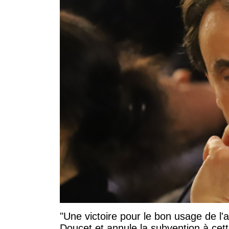
"Une victoire pour le bon usage de l'
Doucet et annule la subvention à cett