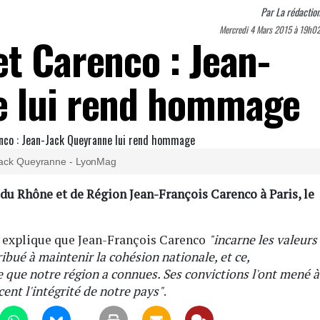
Par
La rédactio
Mercredi 4 Mars 2015 à 19h0
et Carenco : Jean-
e lui rend hommage
ack Queyranne - LyonMag
t du Rhône et de Région Jean-François Carenco à Paris, le
s explique que Jean-François Carenco
"incarne les valeurs
ribué à maintenir la cohésion nationale, et ce,
e que notre région a connues. Ses convictions l'ont mené à
nt l'intégrité de notre pays"
.