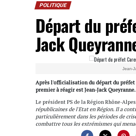
POLITIQUE
Départ du préf
Jack Queyrann
Jean-J
Après l'officialisation du départ du préfe
premier à réagir est Jean-Jack Queyranne.
Le président PS de la Région Rhône-Alpe
républicaines de l'Etat en Région. Il a cont
particulièrement dans les périodes de cris
combattre tous les extrémismes qui menace