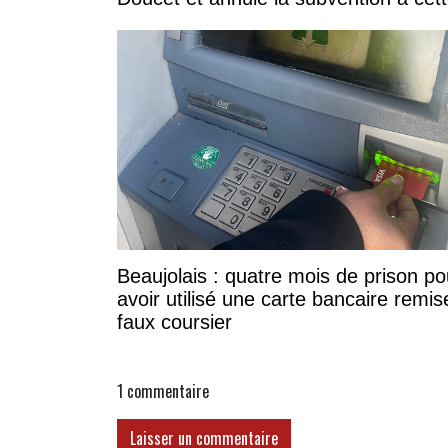
Beaujolais : quatre mois de prison po
avoir utilisé une carte bancaire remis
faux coursier
1
commentaire
Laisser un commentaire