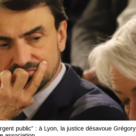
argent public" : à Lyon, la justice désavoue Grégory
e association