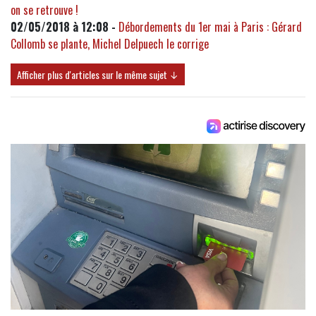
on se retrouve !
02/05/2018 à 12:08 -
Débordements du 1er mai à Paris : Gérard
Collomb se plante, Michel Delpuech le corrige
Afficher plus d'articles sur le même sujet ↓