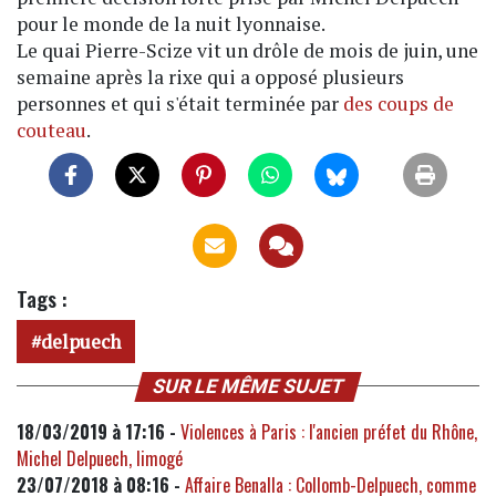
pour le monde de la nuit lyonnaise.
Le quai Pierre-Scize vit un drôle de mois de juin, une
semaine après la rixe qui a opposé plusieurs
personnes et qui s'était terminée par
des coups de
couteau
.
Tags :
delpuech
SUR LE MÊME SUJET
18/03/2019 à 17:16 -
Violences à Paris : l'ancien préfet du Rhône,
Michel Delpuech, limogé
23/07/2018 à 08:16 -
Affaire Benalla : Collomb-Delpuech, comme