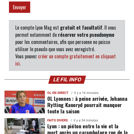
Le compte Lyon Mag est
gratuit et facultatif
. Il vous
permet notamment de
réserver votre pseudonyme
pour les commentaires, afin que personne ne puisse
utiliser le pseudo que vous avez enregistré.
Vous pouvez
créer un compte gratuitement en cliquant
ici
.
LE FIL INFO
OL EN DIRECT
Il y a 16 minutes
OL Lyonnes : à peine arrivée, Johanna
Rytting Kaneryd pourrait manquer
toute la saison
FAITS DIVERS
Il y a 34 minutes
Lyon : un piéton entre la vie et la
mort après un carambolage rue de la