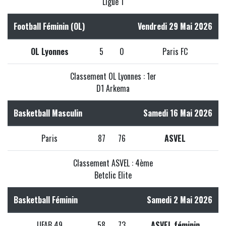
Ligue 1
Football Féminin (OL)
Vendredi 29 Mai 2026
OL Lyonnes
5
0
Paris FC
Classement OL Lyonnes : 1er
D1 Arkema
Basketball Masculin
Samedi 16 Mai 2026
Paris
87
76
ASVEL
Classement ASVEL : 4ème
Betclic Elite
Basketball Féminin
Samedi 2 Mai 2026
UFAB 49
58
73
ASVEL féminin