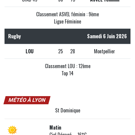
Classement ASVEL féminin : 9ème
Ligue Féminine
Rugby
Samedi 6 Juin 2026
LOU
25
28
Montpellier
Classement LOU : 12ème
Top 14
MÉTÉO À LYON
St Dominique
Matin
Ciel Dégagé 16°C