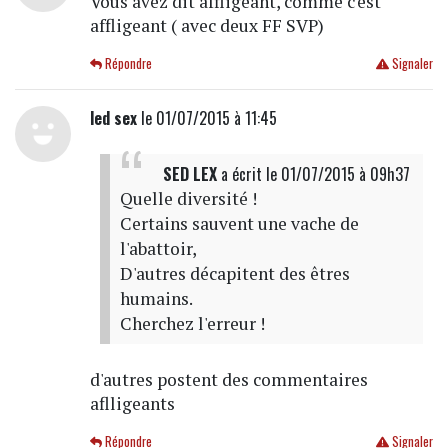
Vous avez dit affligeant, comme c'est
affligeant ( avec deux FF SVP)
Répondre
Signaler
led sex
le 01/07/2015 à 11:45
SED LEX
a écrit
le 01/07/2015 à 09h37
Quelle diversité !
Certains sauvent une vache de
l'abattoir,
D'autres décapitent des êtres
humains.
Cherchez l'erreur !
d'autres postent des commentaires
aflligeants
Répondre
Signaler