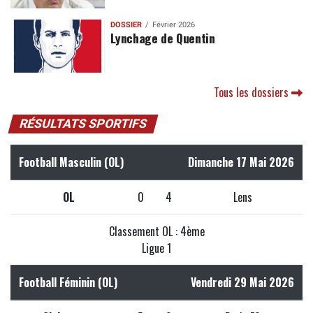
DOSSIER
Février 2026
Lynchage de Quentin
Tous les dossiers
RÉSULTATS SPORTIFS
Football Masculin (OL)
Dimanche 17 Mai 2026
OL
0
4
Lens
Classement OL : 4ème
Ligue 1
Football Féminin (OL)
Vendredi 29 Mai 2026