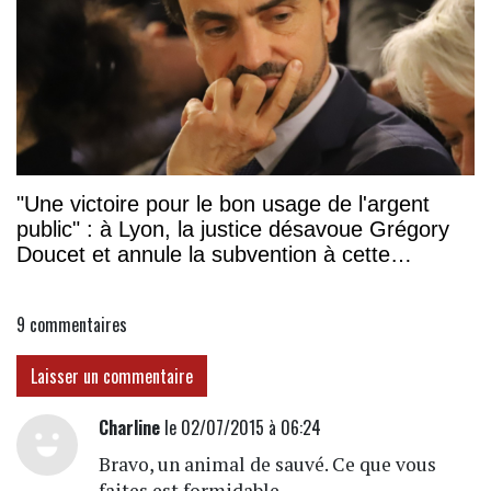
"Une victoire pour le bon usage de l'argent
public" : à Lyon, la justice désavoue Grégory
Doucet et annule la subvention à cette
association
9
commentaires
Laisser un commentaire
Charline
le 02/07/2015 à 06:24
Bravo, un animal de sauvé. Ce que vous
faites est formidable.