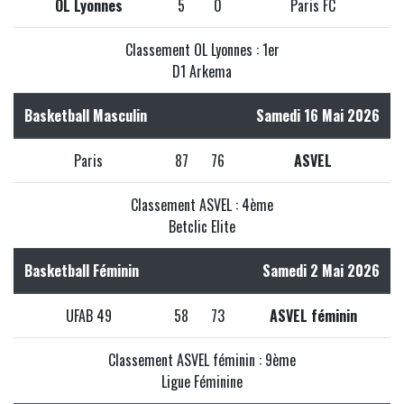
OL Lyonnes
5
0
Paris FC
Classement OL Lyonnes : 1er
D1 Arkema
Basketball Masculin
Samedi 16 Mai 2026
Paris
87
76
ASVEL
Classement ASVEL : 4ème
Betclic Elite
Basketball Féminin
Samedi 2 Mai 2026
UFAB 49
58
73
ASVEL féminin
Classement ASVEL féminin : 9ème
Ligue Féminine