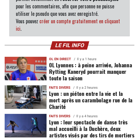
pour les commentaires, afin que personne ne puisse
utiliser le pseudo que vous avez enregistré.
Vous pouvez
créer un compte gratuitement en cliquant
ici
.
LE FIL INFO
OL EN DIRECT
Il y a 1 heure
OL Lyonnes : à peine arrivée, Johanna
Rytting Kaneryd pourrait manquer
toute la saison
FAITS DIVERS
Il y a 2 heures
Lyon : un piéton entre la vie et la
mort après un carambolage rue de la
Charité
FAITS DIVERS
Il y a 4 heures
Lyon : leur spectacle de danse très
mal accueilli à la Duchère, deux
artistes visés par des tirs de mortiers