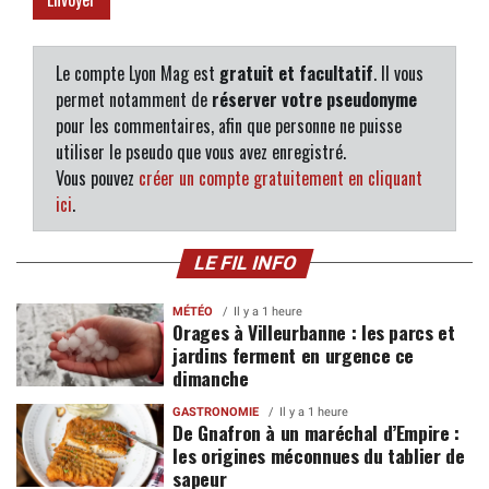
Le compte Lyon Mag est
gratuit et facultatif
. Il vous
permet notamment de
réserver votre pseudonyme
pour les commentaires, afin que personne ne puisse
utiliser le pseudo que vous avez enregistré.
Vous pouvez
créer un compte gratuitement en cliquant
ici
.
LE FIL INFO
MÉTÉO
Il y a 1 heure
Orages à Villeurbanne : les parcs et
jardins ferment en urgence ce
dimanche
GASTRONOMIE
Il y a 1 heure
De Gnafron à un maréchal d’Empire :
les origines méconnues du tablier de
sapeur