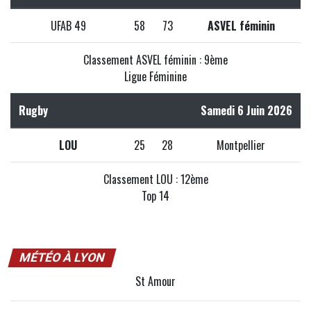
UFAB 49
58
73
ASVEL féminin
Classement ASVEL féminin : 9ème
Ligue Féminine
Rugby
Samedi 6 Juin 2026
LOU
25
28
Montpellier
Classement LOU : 12ème
Top 14
MÉTÉO À LYON
St Amour