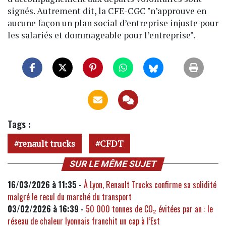
signés. Autrement dit, la CFE-CGC "n’approuve en
aucune façon un plan social d’entreprise injuste pour
les salariés et dommageable pour l’entreprise".
Tags :
renault trucks
CFDT
SUR LE MÊME SUJET
16/03/2026 à 11:35 -
À Lyon, Renault Trucks confirme sa solidité
malgré le recul du marché du transport
03/02/2026 à 16:39 -
50 000 tonnes de CO₂ évitées par an : le
réseau de chaleur lyonnais franchit un cap à l’Est