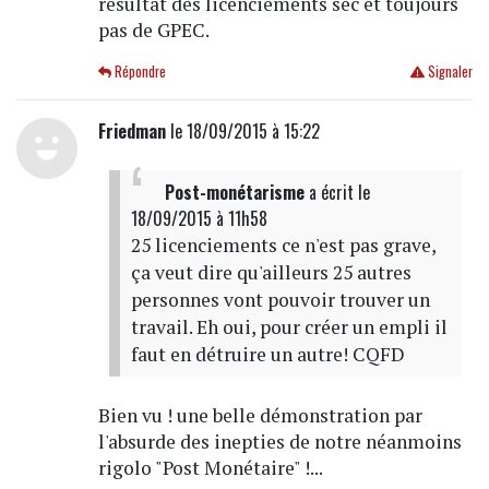
résultat des licenciements sec et toujours
pas de GPEC.
Répondre
Signaler
Friedman
le 18/09/2015 à 15:22
Post-monétarisme
a écrit
le
18/09/2015 à 11h58
25 licenciements ce n'est pas grave,
ça veut dire qu'ailleurs 25 autres
personnes vont pouvoir trouver un
travail. Eh oui, pour créer un empli il
faut en détruire un autre! CQFD
Bien vu ! une belle démonstration par
l'absurde des inepties de notre néanmoins
rigolo "Post Monétaire" !...