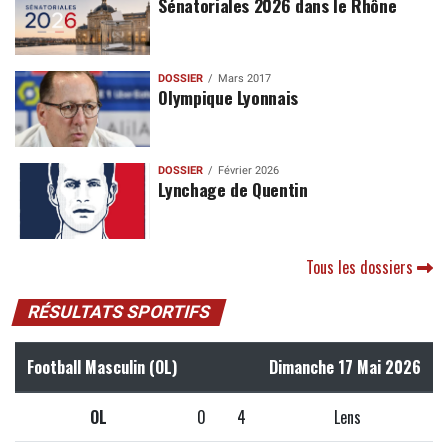
Sénatoriales 2026 dans le Rhône
DOSSIER
Mars 2017
Olympique Lyonnais
DOSSIER
Février 2026
Lynchage de Quentin
Tous les dossiers
RÉSULTATS SPORTIFS
Football Masculin (OL)
Dimanche 17 Mai 2026
OL
0
4
Lens