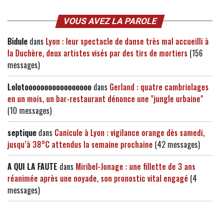
VOUS AVEZ LA PAROLE
Bidule
dans
Lyon : leur spectacle de danse très mal accueilli à
la Duchère, deux artistes visés par des tirs de mortiers
(156
messages)
Lolotooooooooooooooooo
dans
Gerland : quatre cambriolages
en un mois, un bar-restaurant dénonce une "jungle urbaine"
(10 messages)
septique
dans
Canicule à Lyon : vigilance orange dès samedi,
jusqu’à 38°C attendus la semaine prochaine
(42 messages)
A QUI LA FAUTE
dans
Miribel-Jonage : une fillette de 3 ans
réanimée après une noyade, son pronostic vital engagé
(4
messages)