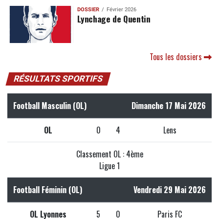
DOSSIER
Février 2026
Lynchage de Quentin
Tous les dossiers
RÉSULTATS SPORTIFS
Football Masculin (OL)
Dimanche 17 Mai 2026
OL
0
4
Lens
Classement OL : 4ème
Ligue 1
Football Féminin (OL)
Vendredi 29 Mai 2026
OL Lyonnes
5
0
Paris FC