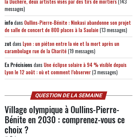
la Duchère, deux artistes visés par des tirs de mortiers
(143
messages)
info
dans
Oullins-Pierre-Bénite : Ninkasi abandonne son projet
de salle de concert de 800 places à la Saulaie
(13 messages)
zut
dans
Lyon : un piéton entre la vie et la mort après un
carambolage rue de la Charité
(19 messages)
Ex Précisions
dans
Une éclipse solaire à 94 % visible depuis
Lyon le 12 août : où et comment l’observer
(3 messages)
QUESTION DE LA SEMAINE
Village olympique à Oullins-Pierre-
Bénite en 2030 : comprenez-vous ce
choix ?