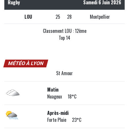
Rugby
Samedi 6 Juin 2026
LOU
25
28
Montpellier
Classement LOU : 12ème
Top 14
MÉTÉO À LYON
St Amour
Matin
Nuageux 18°C
Après-midi
Forte Pluie 23°C