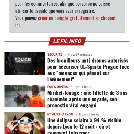
pour les commentaires, afin que personne ne puisse
utiliser le pseudo que vous avez enregistré.
Vous pouvez
créer un compte gratuitement en cliquant
ici
.
LE FIL INFO
SÉCURITÉ
Il y a 57 minutes
Des brouilleurs anti-drones autorisés
pour sécuriser OL-Sparta Prague face
aux "menaces qui pèsent sur
l'évènement"
FAITS DIVERS
Il y a 1 heure
Miribel-Jonage : une fillette de 3 ans
réanimée après une noyade, son
pronostic vital engagé
ET AUSSI À LYON
Il y a 2 heures
Une éclipse solaire à 94 % visible
depuis Lyon le 12 août : où et
comment l’observer