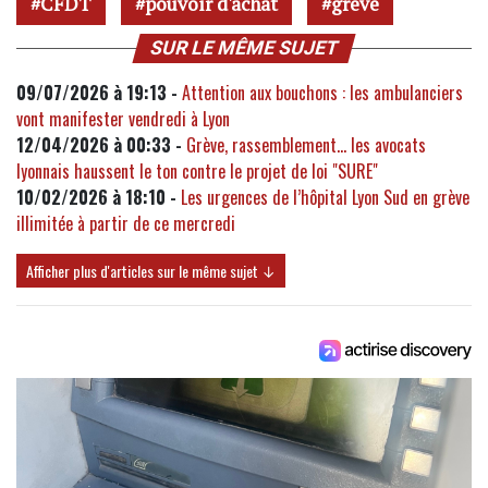
CFDT
pouvoir d'achat
greve
SUR LE MÊME SUJET
09/07/2026 à 19:13 -
Attention aux bouchons : les ambulanciers
vont manifester vendredi à Lyon
12/04/2026 à 00:33 -
Grève, rassemblement… les avocats
lyonnais haussent le ton contre le projet de loi "SURE"
10/02/2026 à 18:10 -
Les urgences de l’hôpital Lyon Sud en grève
illimitée à partir de ce mercredi
Afficher plus d'articles sur le même sujet ↓