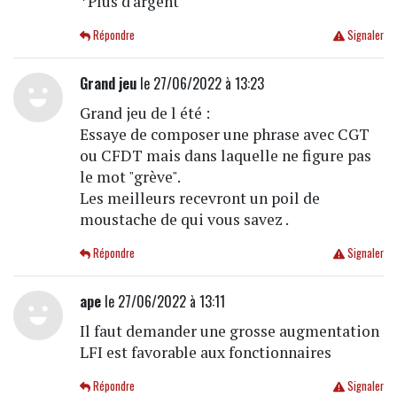
*Plus d'argent
Répondre
Signaler
Grand jeu
le 27/06/2022 à 13:23
Grand jeu de l été :
Essaye de composer une phrase avec CGT
ou CFDT mais dans laquelle ne figure pas
le mot "grève".
Les meilleurs recevront un poil de
moustache de qui vous savez .
Répondre
Signaler
ape
le 27/06/2022 à 13:11
Il faut demander une grosse augmentation
LFI est favorable aux fonctionnaires
Répondre
Signaler