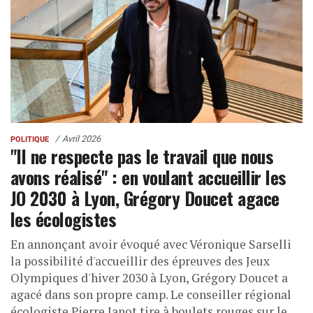
Avril 2026
POLITIQUE
"Il ne respecte pas le travail que nous
avons réalisé" : en voulant accueillir les
JO 2030 à Lyon, Grégory Doucet agace
les écologistes
En annonçant avoir évoqué avec Véronique Sarselli
la possibilité d'accueillir des épreuves des Jeux
Olympiques d'hiver 2030 à Lyon, Grégory Doucet a
agacé dans son propre camp. Le conseiller régional
écologiste Pierre Janot tire à boulets rouges sur le