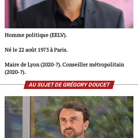
Homme politique (EELV).
Né le 22 août 1973 à Paris.
Maire de Lyon (2020-?). Conseiller métropolitain
(2020-?).
AU SUJET DE GRÉGORY DOUCET