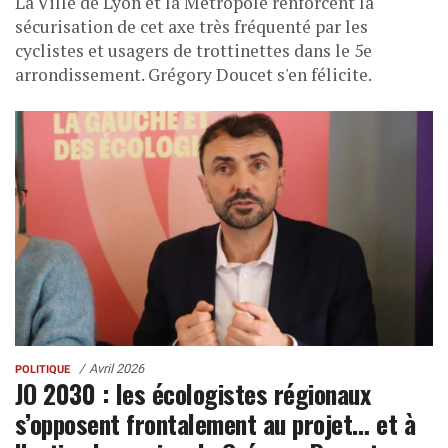
La Ville de Lyon et la Métropole renforcent la
sécurisation de cet axe très fréquenté par les
cyclistes et usagers de trottinettes dans le 5e
arrondissement. Grégory Doucet s'en félicite.
Avril 2026
POLITIQUE
JO 2030 : les écologistes régionaux
s’opposent frontalement au projet… et à