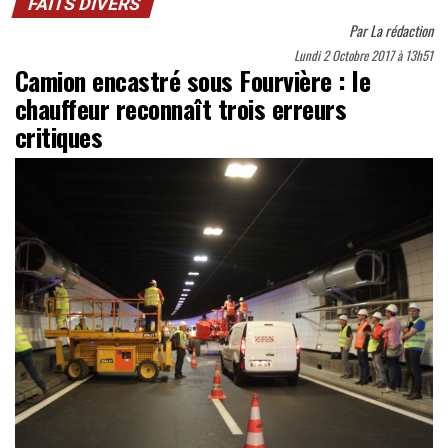
FAITS DIVERS
Par
La rédaction
Lundi 2 Octobre 2017 à 13h51
Camion encastré sous Fourvière : le
chauffeur reconnaît trois erreurs
critiques