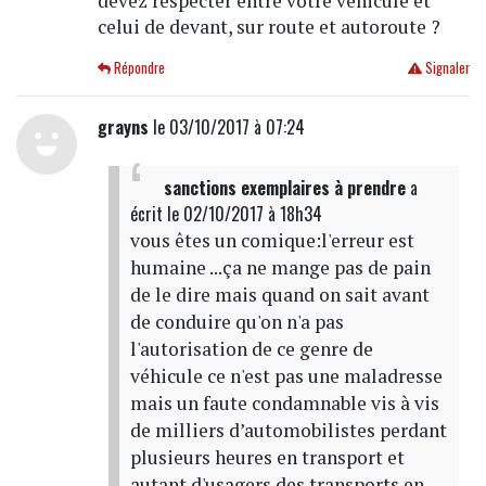
devez respecter entre votre véhicule et
celui de devant, sur route et autoroute ?
Répondre
Signaler
grayns
le 03/10/2017 à 07:24
sanctions exemplaires à prendre
a
écrit
le 02/10/2017 à 18h34
vous êtes un comique:l'erreur est
humaine ...ça ne mange pas de pain
de le dire mais quand on sait avant
de conduire qu'on n'a pas
l'autorisation de ce genre de
véhicule ce n'est pas une maladresse
mais un faute condamnable vis à vis
de milliers d’automobilistes perdant
plusieurs heures en transport et
autant d'usagers des transports en