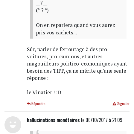
__?__
(° ? °)
On en reparlera quand vous aurez
pris vos cachets...
Sûr, parler de ferroutage à des pro-
voitures, pro-camions, et autres
magouilleurs politico-economiques ayant
besoin des TIPP, ça ne mérite qu'une seule
réponse :
le Vinatier ! :D
Répondre
Signaler
hallucinations monétaires
le 06/10/2017 à 21:09