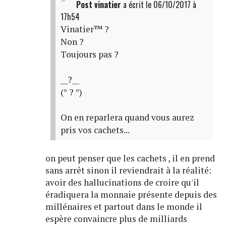
Post vinatier
a écrit
le 06/10/2017 à
17h54
Vinatier™ ?
Non ?
Toujours pas ?
__?__
(° ? °)
On en reparlera quand vous aurez
pris vos cachets...
on peut penser que les cachets , il en prend
sans arrêt sinon il reviendrait à la réalité:
avoir des hallucinations de croire qu'il
éradiquera la monnaie présente depuis des
millénaires et partout dans le monde il
espère convaincre plus de milliards