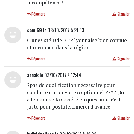
incompétence !
Répondre
Signaler
sami69
le 03/10/2017 à 21:53
C unes sté Dde BTP lyonnaise bien connue
et reconnue dans la région
Répondre
Signaler
arnak
le 03/10/2017 à 12:44
?pas de qualification nécessaire pour
conduire un convoi exceptionnel ???? Qui
a le nom de la société en question...c'est
juste pour postuler...merci d'avance
Répondre
Signaler