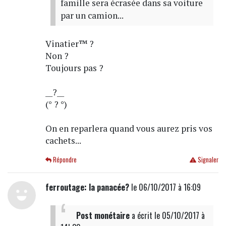
famille sera écrasée dans sa voiture
par un camion...
Vinatier™ ?
Non ?
Toujours pas ?
__?__
(° ? °)
On en reparlera quand vous aurez pris vos
cachets...
Répondre
Signaler
ferroutage: la panacée?
le 06/10/2017 à 16:09
Post monétaire
a écrit
le 05/10/2017 à