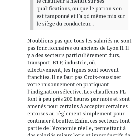
le chauffeur a mentit sur ses
qualifications, ou que le patron s'en
est tamponné et l'a qd même mis sur
le siège du conducteur...
N'oublions pas que tous les salariés ne sont
pas fonctionnaires ou anciens de Lyon II. Il
y a des secteurs particulièrement durs,
transport, BTP, industrie, où,
effectivement, les lignes sont souvent
franchies. Il ne faut pas Croix-roussiser
votre raisonnement en pratiquant
l'indignation sélective. Les chauffeurs PL
font à peu près 200 heures par mois et sont
amenés pour certains à accepter certaines
entorses au règlement simplement pour
continuer à bouffer. Enfin, ces secteurs font
partie de l'économie réelle, permettant à
des salariés mieux lotis et improductifs de