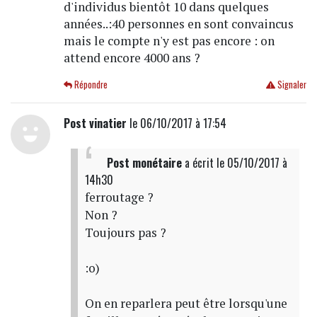
d'individus bientôt 10 dans quelques
années..:40 personnes en sont convaincus
mais le compte n'y est pas encore : on
attend encore 4000 ans ?
Répondre
Signaler
Post vinatier
le 06/10/2017 à 17:54
Post monétaire
a écrit
le 05/10/2017 à
14h30
ferroutage ?
Non ?
Toujours pas ?
:o)
On en reparlera peut être lorsqu'une