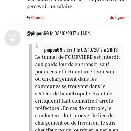
percevoir un salaire.
Répondre
Signaler
@pinpon69
le 03/10/2017 à 11:04
pinpon69
a écrit
le 02/10/2017 à 21h13
Le tunnel de FOURVIERE est interdit
aux poids lourds en transit, sauf
pour ceux effectuant une livraison
ou un chargement dans les
communes se trouvant dans le
secteur de la métropole. Avant de
critiquer,il faut connaitre l' arrété
préfectoral. En cas de controle, le
conducteur doit prouver le lieu de
chargement ou de livraison. Je suis
chauffeur poids lourds et je parle en