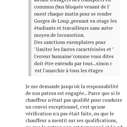
commun (bus bloqués venant de l'
ouest chaque matin pour se rendre
Gorges de Loup ,prenant en otage les
étudiants et travailleurs sans autre
moyen de locomotion.
Des sanctions exemplaires pour
"limiter les fautes caractérisées et "
l'erreur humaine"comme vous dites
doit être entendu par tous...sinon c
'est l'anarchie à tous les étages
Je me demande jusqu'où la responsabilité
de son patron est engagée... Parce que si le
chauffeur n'était pas qualifié pour conduire
un convoi exceptionnel, c'est qu'une
vérification n'a pas était faite, ou que le
chauffeur a mentit sur ses qualifications,