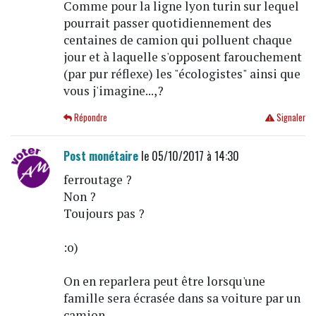
Comme pour la ligne lyon turin sur lequel
pourrait passer quotidiennement des
centaines de camion qui polluent chaque
jour et à laquelle s'opposent farouchement
(par pur réflexe) les "écologistes" ainsi que
vous j'imagine...,?
Répondre
Signaler
Post monétaire
le 05/10/2017 à 14:30
ferroutage ?
Non ?
Toujours pas ?
:o)
On en reparlera peut être lorsqu'une
famille sera écrasée dans sa voiture par un
camion...