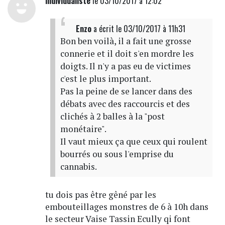
individualiste
le 03/10/2017 à 12:02
Enzo
a écrit
le 03/10/2017 à 11h31
Bon ben voilà, il a fait une grosse
connerie et il doit s'en mordre les
doigts. Il n'y a pas eu de victimes
c'est le plus important.
Pas la peine de se lancer dans des
débats avec des raccourcis et des
clichés à 2 balles à la "post
monétaire".
Il vaut mieux ça que ceux qui roulent
bourrés ou sous l'emprise du
cannabis.
tu dois pas être gêné par les
embouteillages monstres de 6 à 10h dans
le secteur Vaise Tassin Ecully qi font