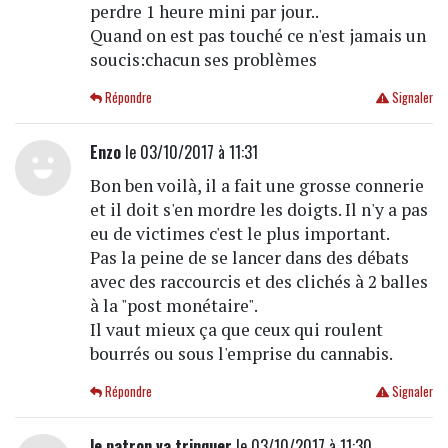
perdre 1 heure mini par jour..
Quand on est pas touché ce n'est jamais un
soucis:chacun ses problèmes
Répondre
Signaler
Enzo
le 03/10/2017 à 11:31
Bon ben voilà, il a fait une grosse connerie
et il doit s'en mordre les doigts. Il n'y a pas
eu de victimes c'est le plus important.
Pas la peine de se lancer dans des débats
avec des raccourcis et des clichés à 2 balles
à la "post monétaire".
Il vaut mieux ça que ceux qui roulent
bourrés ou sous l'emprise du cannabis.
Répondre
Signaler
le patron va trinquer
le 03/10/2017 à 11:30