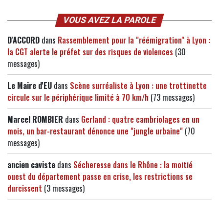
VOUS AVEZ LA PAROLE
D'ACCORD
dans
Rassemblement pour la "réémigration" à Lyon :
la CGT alerte le préfet sur des risques de violences
(30
messages)
Le Maire d'EU
dans
Scène surréaliste à Lyon : une trottinette
circule sur le périphérique limité à 70 km/h
(73 messages)
Marcel ROMBIER
dans
Gerland : quatre cambriolages en un
mois, un bar-restaurant dénonce une "jungle urbaine"
(70
messages)
ancien caviste
dans
Sécheresse dans le Rhône : la moitié
ouest du département passe en crise, les restrictions se
durcissent
(3 messages)