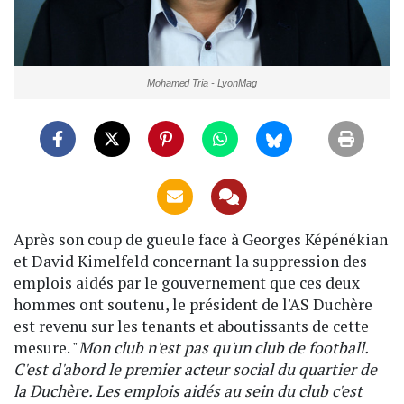
Mohamed Tria - LyonMag
Après son coup de gueule face à Georges Képénékian
et David Kimelfeld concernant la suppression des
emplois aidés par le gouvernement que ces deux
hommes ont soutenu, le président de l'AS Duchère
est revenu sur les tenants et aboutissants de cette
mesure. "
Mon club n'est pas qu'un club de football.
C'est d'abord le premier acteur social du quartier de
la Duchère. Les emplois aidés au sein du club c'est