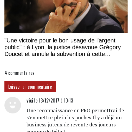
"Une victoire pour le bon usage de l'argent
public" : à Lyon, la justice désavoue Grégory
Doucet et annule la subvention à cette
association
4
commentaires
Laisser un commentaire
vixi
le 13/12/2017 à 10:13
Une reconnaissance en PRO permettrai de
s'en mettre plein les poches.Il y a déjà un
business juteux de revente des joueurs
comme du bétail.