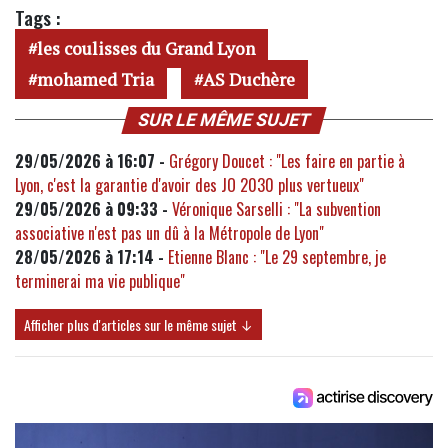
Tags :
les coulisses du Grand Lyon
mohamed Tria
AS Duchère
SUR LE MÊME SUJET
29/05/2026 à 16:07 -
Grégory Doucet : "Les faire en partie à
Lyon, c'est la garantie d'avoir des JO 2030 plus vertueux"
29/05/2026 à 09:33 -
Véronique Sarselli : "La subvention
associative n'est pas un dû à la Métropole de Lyon"
28/05/2026 à 17:14 -
Etienne Blanc : "Le 29 septembre, je
terminerai ma vie publique"
Afficher plus d'articles sur le même sujet ↓