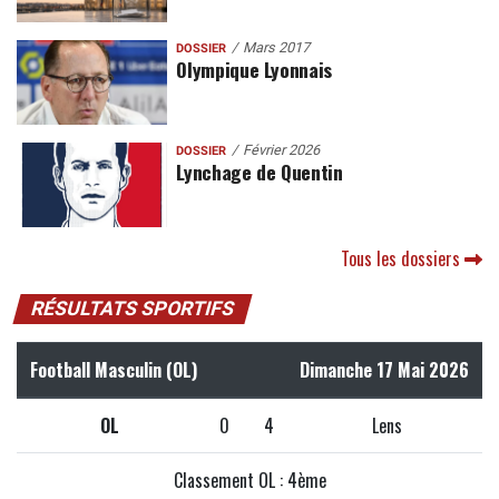
Mars 2017
DOSSIER
Olympique Lyonnais
Février 2026
DOSSIER
Lynchage de Quentin
Tous les dossiers
RÉSULTATS SPORTIFS
Football Masculin (OL)
Dimanche 17 Mai 2026
OL
0
4
Lens
Classement OL : 4ème