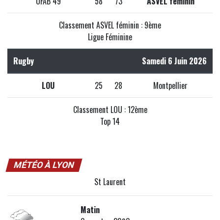
UFAB 49
58
73
ASVEL féminin
Classement ASVEL féminin : 9ème
Ligue Féminine
Rugby
Samedi 6 Juin 2026
LOU
25
28
Montpellier
Classement LOU : 12ème
Top 14
MÉTÉO À LYON
St Laurent
Matin