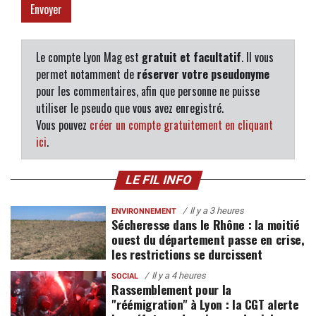
Le compte Lyon Mag est
gratuit et facultatif
. Il vous
permet notamment de
réserver votre pseudonyme
pour les commentaires, afin que personne ne puisse
utiliser le pseudo que vous avez enregistré.
Vous pouvez
créer un compte gratuitement en cliquant
ici
.
LE FIL INFO
Il y a 3 heures
ENVIRONNEMENT
Sécheresse dans le Rhône : la moitié
ouest du département passe en crise,
les restrictions se durcissent
Il y a 4 heures
SOCIAL
Rassemblement pour la
"réémigration" à Lyon : la CGT alerte