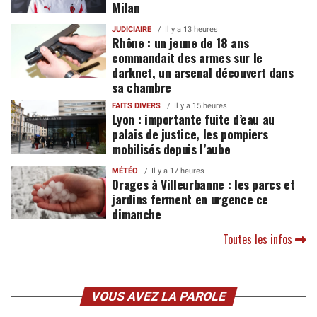
Milan
JUDICIAIRE
Il y a 13 heures
Rhône : un jeune de 18 ans
commandait des armes sur le
darknet, un arsenal découvert dans
sa chambre
FAITS DIVERS
Il y a 15 heures
Lyon : importante fuite d’eau au
palais de justice, les pompiers
mobilisés depuis l’aube
MÉTÉO
Il y a 17 heures
Orages à Villeurbanne : les parcs et
jardins ferment en urgence ce
dimanche
Toutes les infos
VOUS AVEZ LA PAROLE