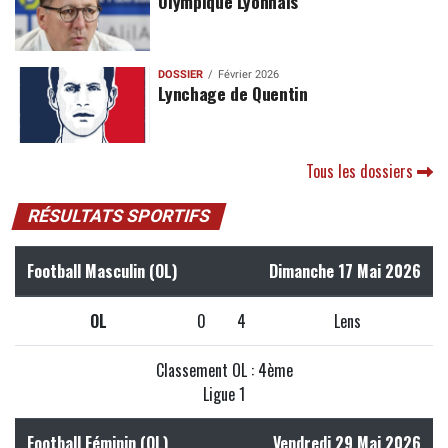
Olympique Lyonnais
DOSSIER
Février 2026
Lynchage de Quentin
Tous les dossiers
RÉSULTATS SPORTIFS
Football Masculin (OL)
Dimanche 17 Mai 2026
OL
0
4
Lens
Classement OL : 4ème
Ligue 1
Football Féminin (OL)
Vendredi 29 Mai 2026