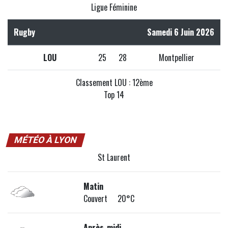
Ligue Féminine
Rugby
Samedi 6 Juin 2026
LOU
25
28
Montpellier
Classement LOU : 12ème
Top 14
MÉTÉO À LYON
St Laurent
Matin
Couvert 20°C
Après-midi