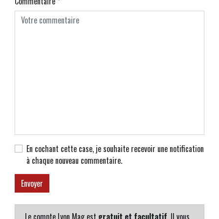
Commentaire
*
En cochant cette case, je souhaite recevoir une notification
à chaque nouveau commentaire.
Le compte Lyon Mag est
gratuit et facultatif
. Il vous