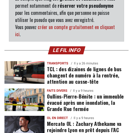
permet notamment de
réserver votre pseudonyme
pour les commentaires, afin que personne ne puisse
utiliser le pseudo que vous avez enregistré.
Vous pouvez
créer un compte gratuitement en cliquant
ici
.
LE FIL INFO
TRANSPORTS
Il y a 26 minutes
TCL : des dizaines de lignes de bus
changent de numéro à la rentrée,
attention au casse-tête
FAITS DIVERS
Il y a 9 heures
Oullins-Pierre-Bénite : un immeuble
évacué après une inondation, la
Grande Rue fermée
OL EN DIRECT
Il y a 9 heures
Mercato OL : Zachary Athekame va
rejoindre Lyon en prêt depuis l’AC