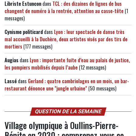
Libriste Estuncon
dans
TCL : des dizaines de lignes de bus
changent de numéro à la rentrée, attention au casse-tête
(1
messages)
Cynisme politicard
dans
Lyon : leur spectacle de danse très
mal accueilli à la Duchère, deux artistes visés par des tirs de
mortiers
(177 messages)
Augias
dans
Lyon : importante fuite d’eau au palais de justice,
les pompiers mobilisés depuis l’aube
(12 messages)
Lassé
dans
Gerland : quatre cambriolages en un mois, un bar-
restaurant dénonce une "jungle urbaine"
(50 messages)
QUESTION DE LA SEMAINE
Village olympique à Oullins-Pierre-
Bénite en 2030 : comprenez-vous ce