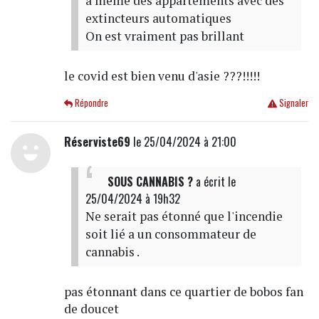
a meme des appartements avec des
extincteurs automatiques
On est vraiment pas brillant
le covid est bien venu d'asie ???!!!!!
Répondre
Signaler
Réserviste69
le 25/04/2024 à 21:00
SOUS CANNABIS ?
a écrit
le
25/04/2024 à 19h32
Ne serait pas étonné que l'incendie
soit lié a un consommateur de
cannabis .
pas étonnant dans ce quartier de bobos fan
de doucet