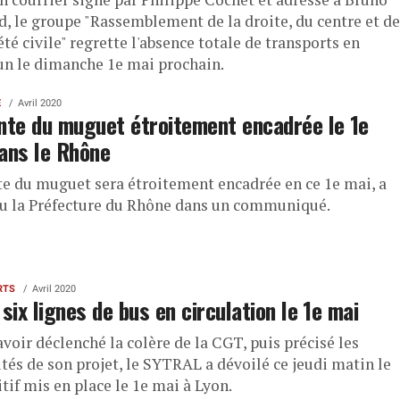
d, le groupe "Rassemblement de la droite, du centre et de
été civile" regrette l'absence totale de transports en
 le dimanche 1e mai prochain.
E
Avril 2020
nte du muguet étroitement encadrée le 1e
ans le Rhône
te du muguet sera étroitement encadrée en ce 1e mai, a
u la Préfecture du Rhône dans un communiqué.
RTS
Avril 2020
 six lignes de bus en circulation le 1e mai
voir déclenché la colère de la CGT, puis précisé les
tés de son projet, le SYTRAL a dévoilé ce jeudi matin le
tif mis en place le 1e mai à Lyon.