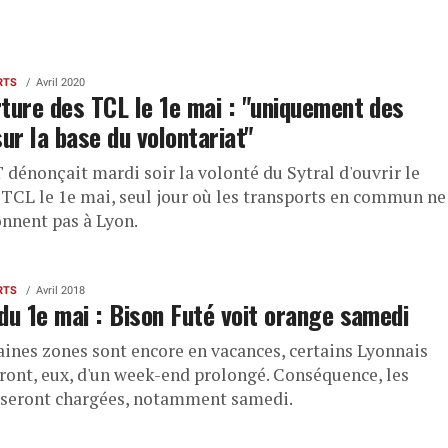
RTS
Avril 2020
ture des TCL le 1e mai : "uniquement des
sur la base du volontariat"
 dénonçait mardi soir la volonté du Sytral d'ouvrir le
 TCL le 1e mai, seul jour où les transports en commun ne
onnent pas à Lyon.
RTS
Avril 2018
du 1e mai : Bison Futé voit orange samedi
taines zones sont encore en vacances, certains Lyonnais
eront, eux, d'un week-end prolongé. Conséquence, les
 seront chargées, notamment samedi.