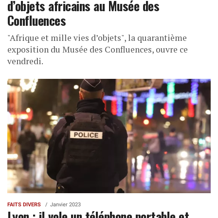
d’objets africains au Musée des
Confluences
"Afrique et mille vies d’objets", la quarantième
exposition du Musée des Confluences, ouvre ce
vendredi.
FAITS DIVERS
Janvier 2023
Lyon : il vole un téléphone portable et