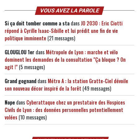
VOUS AVEZ LA PAROLE
Si ça doit tomber comme a sta
dans
JO 2030 : Eric Ciotti
répond à Cyrille Isaac-Sibille et lui prédit une fin de vie
politique imminente
(21 messages)
GLOUGLOU 1er
dans
Métropole de Lyon : marche et vélo
dominent les demandes de la consultation "Ça bloque ? On
agit !"
(5 messages)
Grand gognand
dans
Métro A : la station Gratte-Ciel dévoile
son nouveau décor inspiré de la forêt
(49 messages)
Nope
dans
Cyberattaque chez un prestataire des Hospices
Civils de Lyon : des données personnelles potentiellement
volées
(10 messages)