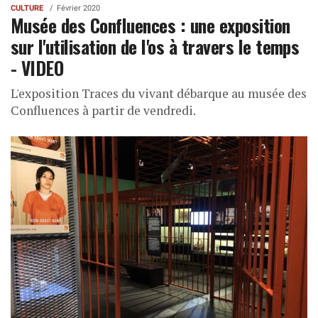
CULTURE
Février 2020
Musée des Confluences : une exposition
sur l'utilisation de l'os à travers le temps
- VIDEO
L'exposition Traces du vivant débarque au musée des
Confluences à partir de vendredi.