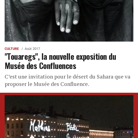
CULTURE
Août 2017
"Touaregs", la nouvelle exposition du
Musée des Confluences
C’est une invitation pour le désert du Sahara que va
proposer le Musée des Confluence.