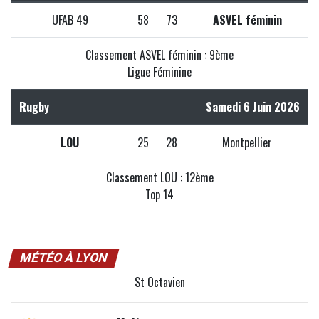
UFAB 49
58
73
ASVEL féminin
Classement ASVEL féminin : 9ème
Ligue Féminine
Rugby
Samedi 6 Juin 2026
LOU
25
28
Montpellier
Classement LOU : 12ème
Top 14
MÉTÉO À LYON
St Octavien