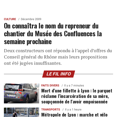
CULTURE
Décembre 2009
On connaîtra le nom du repreneur du
chantier du Musée des Confluences la
semaine prochaine
Deux constructeurs ont répondu à l’appel d’offres du
Conseil général du Rhône mais leurs propositions
ont été jugées insuffisantes.
LE FIL INFO
FAITS DIVERS
Il y a 7 minutes
Mort d’une fillette à Lyon : le parquet
réclame l’incarcération de sa mère,
soupçonnée de l'avoir empoisonnée
TRANSPORTS
Il y a 1 heure
Métropole de Lyon : marche et vélo