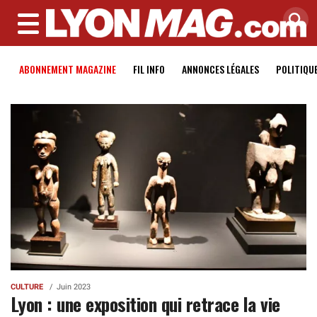
MENU
ABONNEMENT MAGAZINE
FIL INFO
ANNONCES LÉGALES
POLITIQU
CULTURE
Juin 2023
Lyon : une exposition qui retrace la vie