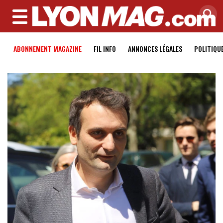
MENU
ABONNEMENT MAGAZINE
FIL INFO
ANNONCES LÉGALES
POLITIQU