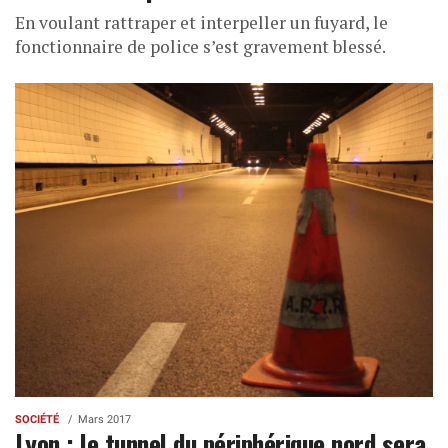
En voulant rattraper et interpeller un fuyard, le
fonctionnaire de police s’est gravement blessé.
SOCIÉTÉ
Mars 2017
Lyon : le tunnel du périphérique nord sera