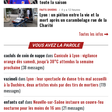
toute la saison
FAITS DIVERS
Il y a 12 heures
Lyon : un piéton entre la vie et la
mort après un carambolage rue de la
Charité
Toutes les infos
VOUS AVEZ LA PAROLE
cacluls de coin de nappe
dans
Canicule à Lyon : vigilance
orange dès samedi, jusqu’à 38°C attendus la semaine
prochaine
(38 messages)
vazimeli
dans
Lyon : leur spectacle de danse très mal accueilli
à la Duchère, deux artistes visés par des tirs de mortiers
(119
messages)
enfants caf
dans
Neuville-sur-Saône instaure un couvre-feu
nocturne pour les moins de 16 ans
(21 messages)