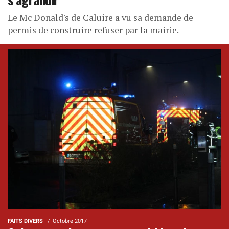
Le Mc Donald's de Caluire a vu sa demande de
permis de construire refuser par la mairie.
FAITS DIVERS
Octobre 2017