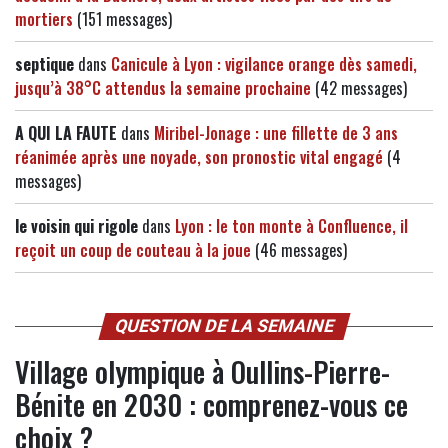
mortiers
(151 messages)
septique
dans
Canicule à Lyon : vigilance orange dès samedi,
jusqu’à 38°C attendus la semaine prochaine
(42 messages)
A QUI LA FAUTE
dans
Miribel-Jonage : une fillette de 3 ans
réanimée après une noyade, son pronostic vital engagé
(4
messages)
le voisin qui rigole
dans
Lyon : le ton monte à Confluence, il
reçoit un coup de couteau à la joue
(46 messages)
QUESTION DE LA SEMAINE
Village olympique à Oullins-Pierre-
Bénite en 2030 : comprenez-vous ce
choix ?