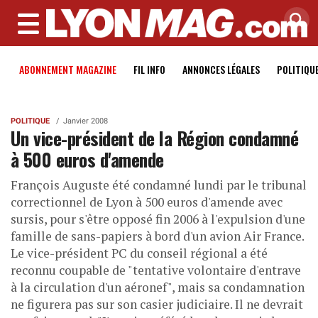
MENU
ABONNEMENT MAGAZINE
FIL INFO
ANNONCES LÉGALES
POLITIQU
POLITIQUE
Janvier 2008
Un vice-président de la Région condamné
à 500 euros d'amende
François Auguste été condamné lundi par le tribunal
correctionnel de Lyon à 500 euros d'amende avec
sursis, pour s'être opposé fin 2006 à l'expulsion d'une
famille de sans-papiers à bord d'un avion Air France.
Le vice-président PC du conseil régional a été
reconnu coupable de "tentative volontaire d'entrave
à la circulation d'un aéronef", mais sa condamnation
ne figurera pas sur son casier judiciaire. Il ne devrait