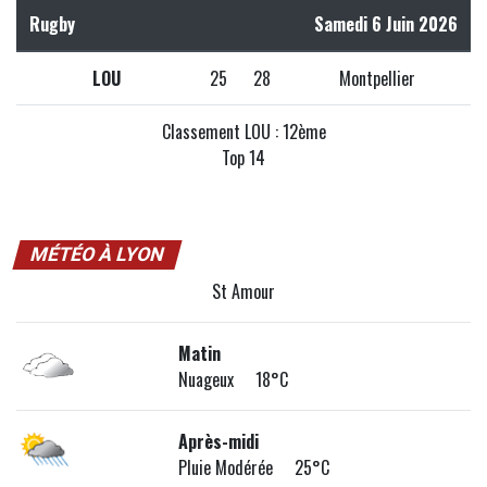
Rugby
Samedi 6 Juin 2026
LOU
25
28
Montpellier
Classement LOU : 12ème
Top 14
MÉTÉO À LYON
St Amour
Matin
Nuageux 18°C
Après-midi
Pluie Modérée 25°C