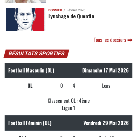
DOSSIER
Février 2026
Lynchage de Quentin
Tous les dossiers
RÉSULTATS SPORTIFS
Football Masculin (OL)
Dimanche 17 Mai 2026
OL
0
4
Lens
Classement OL : 4ème
Ligue 1
Football Féminin (OL)
Vendredi 29 Mai 2026