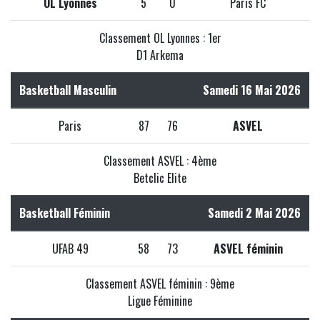
OL Lyonnes
5
0
Paris FC
Classement OL Lyonnes : 1er
D1 Arkema
Basketball Masculin
Samedi 16 Mai 2026
Paris
87
76
ASVEL
Classement ASVEL : 4ème
Betclic Elite
Basketball Féminin
Samedi 2 Mai 2026
UFAB 49
58
73
ASVEL féminin
Classement ASVEL féminin : 9ème
Ligue Féminine