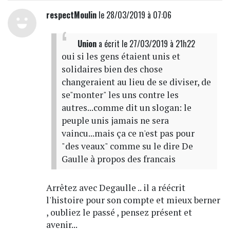
respectMoulin
le 28/03/2019 à 07:06
Union
a écrit
le 27/03/2019 à 21h22
oui si les gens étaient unis et
solidaires bien des chose
changeraient au lieu de se diviser, de
se"monter" les uns contre les
autres...comme dit un slogan: le
peuple unis jamais ne sera
vaincu...mais ça ce n'est pas pour
"des veaux" comme su le dire De
Gaulle à propos des francais
Arrêtez avec Degaulle .. il a réécrit
l'histoire pour son compte et mieux berner
, oubliez le passé , pensez présent et
avenir...