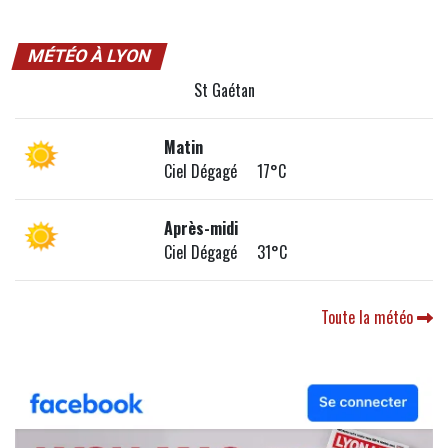
MÉTÉO À LYON
St Gaétan
Matin
Ciel Dégagé 17°C
Après-midi
Ciel Dégagé 31°C
Toute la météo