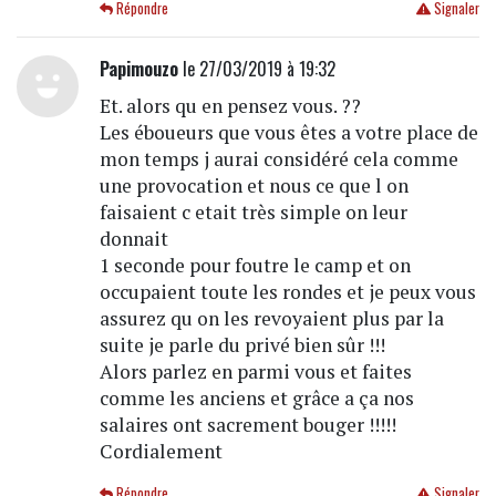
Répondre
Signaler
Papimouzo
le 27/03/2019 à 19:32
Et. alors qu en pensez vous. ??
Les éboueurs que vous êtes a votre place de
mon temps j aurai considéré cela comme
une provocation et nous ce que l on
faisaient c etait très simple on leur
donnait
1 seconde pour foutre le camp et on
occupaient toute les rondes et je peux vous
assurez qu on les revoyaient plus par la
suite je parle du privé bien sûr !!!
Alors parlez en parmi vous et faites
comme les anciens et grâce a ça nos
salaires ont sacrement bouger !!!!!
Cordialement
Répondre
Signaler