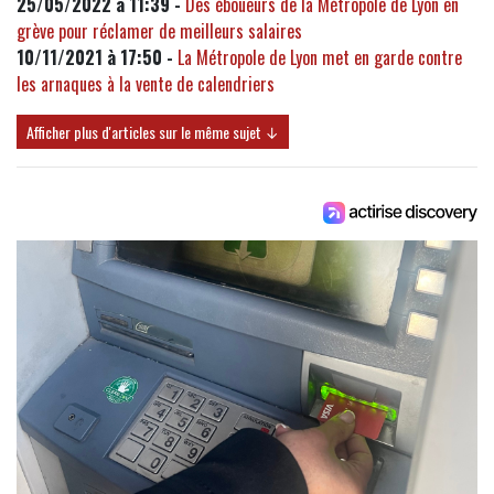
25/05/2022 à 11:39 -
Des éboueurs de la Métropole de Lyon en
grève pour réclamer de meilleurs salaires
10/11/2021 à 17:50 -
La Métropole de Lyon met en garde contre
les arnaques à la vente de calendriers
Afficher plus d'articles sur le même sujet ↓