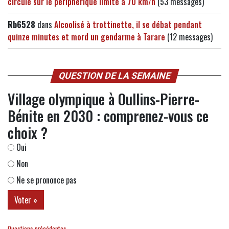
circule sur le périphérique limité à 70 km/h
(53 messages)
Rb6528
dans
Alcoolisé à trottinette, il se débat pendant
quinze minutes et mord un gendarme à Tarare
(12 messages)
QUESTION DE LA SEMAINE
Village olympique à Oullins-Pierre-
Bénite en 2030 : comprenez-vous ce
choix ?
Oui
Non
Ne se prononce pas
Questions précédentes