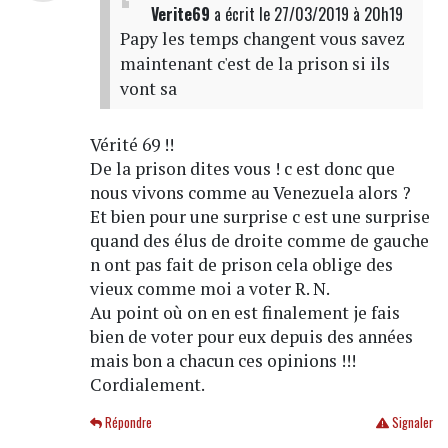
Verite69
a écrit
le 27/03/2019 à 20h19
Papy les temps changent vous savez
maintenant c'est de la prison si ils
vont sa
Vérité 69 !!
De la prison dites vous ! c est donc que
nous vivons comme au Venezuela alors ?
Et bien pour une surprise c est une surprise
quand des élus de droite comme de gauche
n ont pas fait de prison cela oblige des
vieux comme moi a voter R. N.
Au point où on en est finalement je fais
bien de voter pour eux depuis des années
mais bon a chacun ces opinions !!!
Cordialement.
Répondre
Signaler