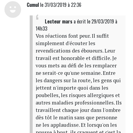
Cumul
le 31/03/2019 à 22:36
Lecteur mars
a écrit
le 29/03/2019 à
14h33
Vos réactions font peur. Il suffit
simplement d'écouter les
revendications des éboueurs. Leur
travail est honorable et difficile. Je
vous mets au défi de les remplacer
ne serait-ce qu'une semaine. Entre
les dangers sur la route, les gens qui
jettent n'importe quoi dans les
poubelles, les risques allergiques et
autres maladies professionnelles. Ils
travaillent chaque jour dans l'ombre
dès tôt le matin sans que personne
ne les applaudisse. Et lorsqu'on les
pousse à bout, ils craquent et c'est la