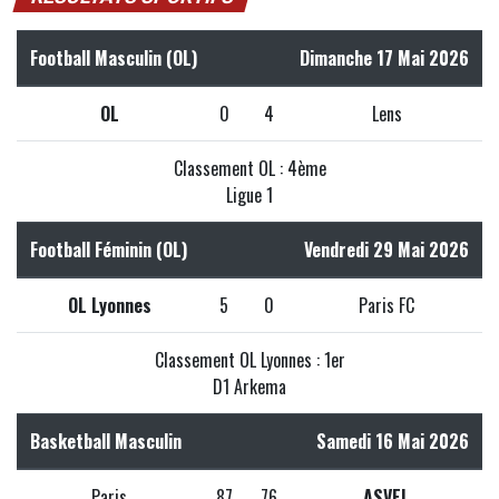
Football Masculin (OL)
Dimanche 17 Mai 2026
OL
0
4
Lens
Classement OL : 4ème
Ligue 1
Football Féminin (OL)
Vendredi 29 Mai 2026
OL Lyonnes
5
0
Paris FC
Classement OL Lyonnes : 1er
D1 Arkema
Basketball Masculin
Samedi 16 Mai 2026
Paris
87
76
ASVEL