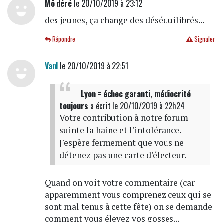
Mô déré
le 20/10/2019 à 23:12
des jeunes, ça change des déséquilibrés...
Répondre
Signaler
Vanl
le 20/10/2019 à 22:51
Lyon = échec garanti, médiocrité
toujours
a écrit
le 20/10/2019 à 22h24
Votre contribution à notre forum
suinte la haine et l'intolérance.
J'espère fermement que vous ne
détenez pas une carte d'électeur.
Quand on voit votre commentaire (car
apparemment vous comprenez ceux qui se
sont mal tenus à cette fête) on se demande
comment vous élevez vos gosses...