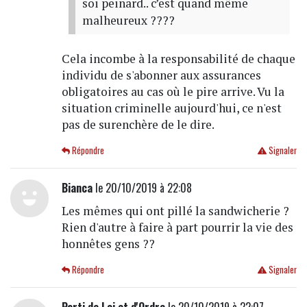
soi peinard.. c’est quand même
malheureux ????
Cela incombe à la responsabilité de chaque
individu de s'abonner aux assurances
obligatoires au cas où le pire arrive. Vu la
situation criminelle aujourd'hui, ce n'est
pas de surenchère de le dire.
Répondre
Signaler
Bianca
le 20/10/2019 à 22:08
Les mêmes qui ont pillé la sandwicherie ?
Rien d'autre à faire à part pourrir la vie des
honnêtes gens ??
Répondre
Signaler
Parti de Loi et d'Ordre
le 20/10/2019 à 22:07