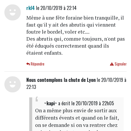
rkl4
le 20/10/2019 à 22:14
Même à une fête foraine bien tranquille, il
faut qu'il y ait des abrutis qui viennent
foutre le bordel, voler etc....
Des abrutis qui, comme toujours, n'ont pas
été éduqués correctement quand ils
étaient enfants.
Répondre
Signaler
Nous contemplons la chute de Lyon
le 20/10/2019 à
22:13
~kapi~
a écrit
le 20/10/2019 à 22h05
On a même plus envie de sortir aux
différents évents et quand on le fait,
on se demande si on va rentrer chez