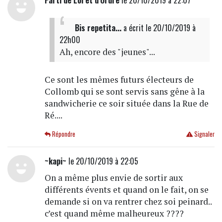
Bis repetita...
a écrit
le 20/10/2019 à
22h00
Ah, encore des "jeunes"...
Ce sont les mêmes futurs électeurs de
Collomb qui se sont servis sans gêne à la
sandwicherie ce soir située dans la Rue de
Ré....
Répondre
Signaler
~kapi~
le 20/10/2019 à 22:05
On a même plus envie de sortir aux
différents évents et quand on le fait, on se
demande si on va rentrer chez soi peinard..
c’est quand même malheureux ????