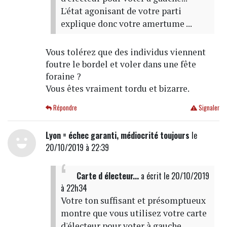
L'état agonisant de votre parti
explique donc votre amertume ...
Vous tolérez que des individus viennent
foutre le bordel et voler dans une fête
foraine ?
Vous êtes vraiment tordu et bizarre.
Répondre
Signaler
Lyon = échec garanti, médiocrité toujours
le
20/10/2019 à 22:39
Carte d électeur...
a écrit
le 20/10/2019
à 22h34
Votre ton suffisant et présomptueux
montre que vous utilisez votre carte
d'électeur pour voter à gauche...