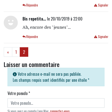
Répondre
Signaler
Bis repetita...
le 20/10/2019 à 22:00
Ah, encore des "jeunes"...
Répondre
Signaler
(current)
«
1
2
Laisser un commentaire
Votre adresse e-mail ne sera pas publiée.
Les champs requis sont identifiés par une étoile
*
Votre pseudo
*
Si vous avez un compte Lyon Mag,
connectez-vous
.