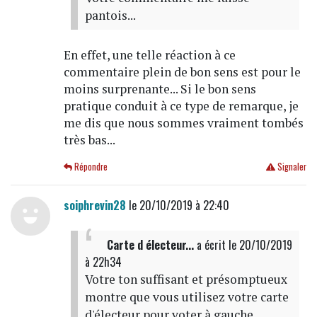
pantois...
En effet, une telle réaction à ce
commentaire plein de bon sens est pour le
moins surprenante... Si le bon sens
pratique conduit à ce type de remarque, je
me dis que nous sommes vraiment tombés
très bas...
Répondre
Signaler
soiphrevin28
le 20/10/2019 à 22:40
Carte d électeur...
a écrit
le 20/10/2019
à 22h34
Votre ton suffisant et présomptueux
montre que vous utilisez votre carte
d'électeur pour voter à gauche...