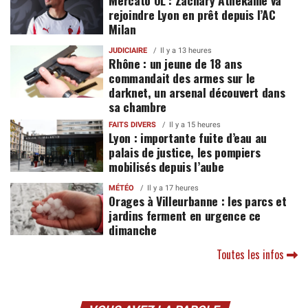
rejoindre Lyon en prêt depuis l’AC
Milan
JUDICIAIRE
Il y a 13 heures
Rhône : un jeune de 18 ans
commandait des armes sur le
darknet, un arsenal découvert dans
sa chambre
FAITS DIVERS
Il y a 15 heures
Lyon : importante fuite d’eau au
palais de justice, les pompiers
mobilisés depuis l’aube
MÉTÉO
Il y a 17 heures
Orages à Villeurbanne : les parcs et
jardins ferment en urgence ce
dimanche
Toutes les infos