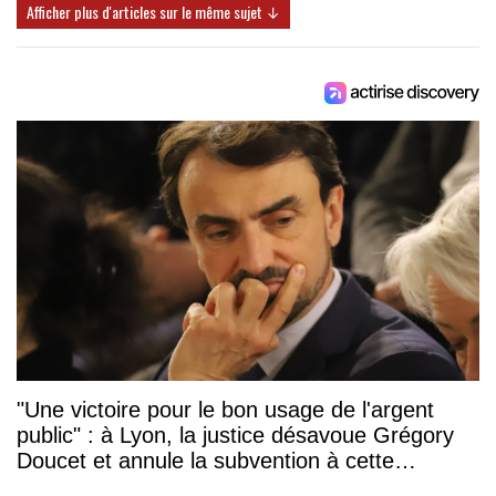
Afficher plus d'articles sur le même sujet ↓
"Une victoire pour le bon usage de l'argent
public" : à Lyon, la justice désavoue Grégory
Doucet et annule la subvention à cette
association