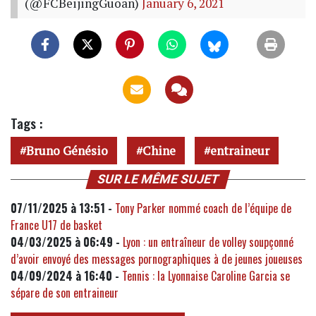
(@FCBeijingGuoan)
January 6, 2021
Tags :
Bruno Génésio
Chine
entraineur
SUR LE MÊME SUJET
07/11/2025 à 13:51 -
Tony Parker nommé coach de l’équipe de
France U17 de basket
04/03/2025 à 06:49 -
Lyon : un entraîneur de volley soupçonné
d’avoir envoyé des messages pornographiques à de jeunes joueuses
04/09/2024 à 16:40 -
Tennis : la Lyonnaise Caroline Garcia se
sépare de son entraineur