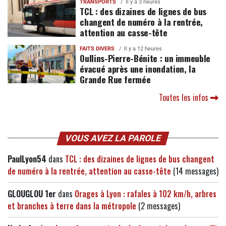
TRANSPORTS
Il y a 3 heures
TCL : des dizaines de lignes de bus
changent de numéro à la rentrée,
attention au casse-tête
FAITS DIVERS
Il y a 12 heures
Oullins-Pierre-Bénite : un immeuble
évacué après une inondation, la
Grande Rue fermée
Toutes les infos
VOUS AVEZ LA PAROLE
PaulLyon54
dans
TCL : des dizaines de lignes de bus changent
de numéro à la rentrée, attention au casse-tête
(14 messages)
GLOUGLOU 1er
dans
Orages à Lyon : rafales à 102 km/h, arbres
et branches à terre dans la métropole
(2 messages)