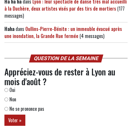
Ha ha ha
dans
Lyon : leur spectacle de danse très mal accueilli
à la Duchère, deux artistes visés par des tirs de mortiers
(177
messages)
Haha
dans
Oullins-Pierre-Bénite : un immeuble évacué après
une inondation, la Grande Rue fermée
(4 messages)
QUESTION DE LA SEMAINE
Appréciez-vous de rester à Lyon au
mois d'août ?
Oui
Non
Ne se prononce pas