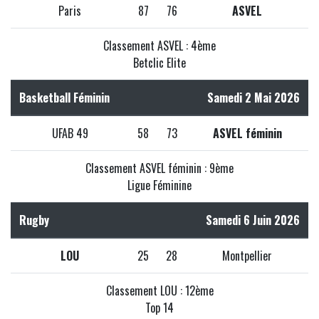
Paris
87
76
ASVEL
Classement ASVEL : 4ème
Betclic Elite
Basketball Féminin
Samedi 2 Mai 2026
UFAB 49
58
73
ASVEL féminin
Classement ASVEL féminin : 9ème
Ligue Féminine
Rugby
Samedi 6 Juin 2026
LOU
25
28
Montpellier
Classement LOU : 12ème
Top 14