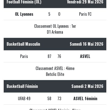
Football Féminin (OL)
Vendredi 29 Mai 2026
OL Lyonnes
5
0
Paris FC
Classement OL Lyonnes : 1er
D1 Arkema
Basketball Masculin
Samedi 16 Mai 2026
Paris
87
76
ASVEL
Classement ASVEL : 4ème
Betclic Elite
Basketball Féminin
Samedi 2 Mai 2026
UFAB 49
58
73
ASVEL féminin