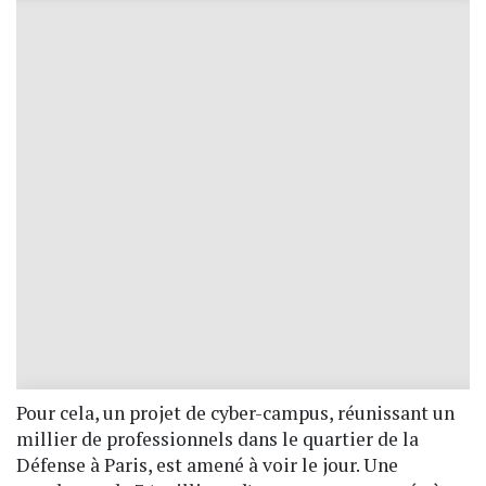
Pour cela, un projet de cyber-campus, réunissant un
millier de professionnels dans le quartier de la
Défense à Paris, est amené à voir le jour. Une