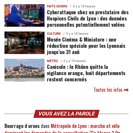
FAITS DIVERS
Il y a 18 heures
Cyberattaque chez un prestataire des
Hospices Civils de Lyon : des données
personnelles potentiellement volées
CULTURE
Il y a 18 heures
Musée Cinéma & Miniature : une
réduction spéciale pour les Lyonnais
jusqu’au 31 aoû
MÉTÉO
Il y a 19 heures
Canicule : le Rhône quitte la
vigilance orange, huit départements
restent concernés
Toutes les infos
VOUS AVEZ LA PAROLE
Bourrage d urnes
dans
Métropole de Lyon : marche et vélo