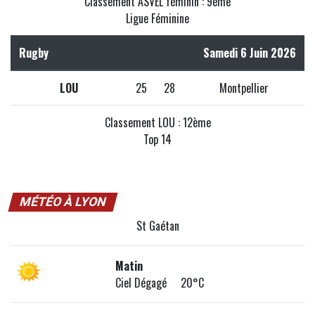
Classement ASVEL féminin : 9ème
Ligue Féminine
Rugby
Samedi 6 Juin 2026
LOU
25
28
Montpellier
Classement LOU : 12ème
Top 14
MÉTÉO À LYON
St Gaétan
Matin
Ciel Dégagé 20°C