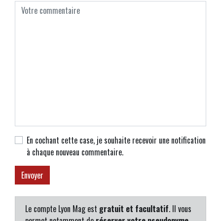
En cochant cette case, je souhaite recevoir une notification
à chaque nouveau commentaire.
Le compte Lyon Mag est
gratuit et facultatif
. Il vous
permet notamment de
réserver votre pseudonyme