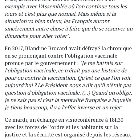
exemple avec l’Assemblée où l’on continue tous les
jours et c’est plus que normal. Mais même si la
situation va bien mieux, les Français auront
sincèrement autre chose à faire que de se réserver un
dimanche pour aller voter"
.
En 2017, Blandine Brocard avait défrayé la chronique
en se prononçant contre l’obligation vaccinale
promue par le gouvernement :
"Je me battais sur
l’obligation vaccinale, ce n’était pas une histoire de
pour ou contre la vaccination. Qu’est ce que l’on voit
aujourd’hui ? Le Président nous a dit qu’il n’était pas
question d’obligation vaccinale. (…) Quand on oblige,
je ne sais pas si c’est la mentalité française à laquelle
je tiens beaucoup, il y a l’effet inverse et un rejet
".
Ce mardi, un échange en visioconférence à 18h30
avec les forces de l’ordre et les habitants sur la
justice et la sécurité est organisé depuis les réseaux