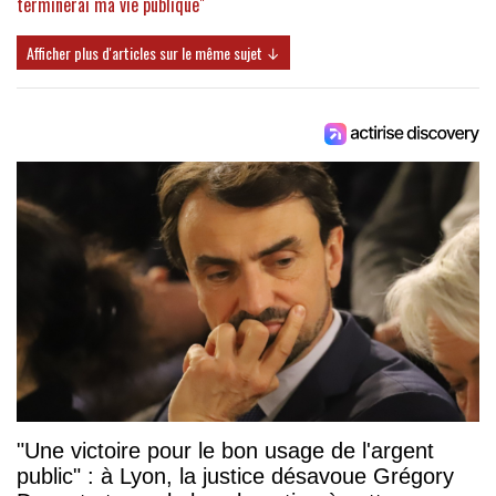
terminerai ma vie publique"
Afficher plus d'articles sur le même sujet ↓
"Une victoire pour le bon usage de l'argent
public" : à Lyon, la justice désavoue Grégory