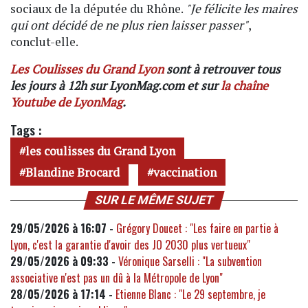
sociaux de la députée du Rhône.
"Je félicite les maires
qui ont décidé de ne plus rien laisser passer"
,
conclut-elle.
Les Coulisses du Grand Lyon
sont à retrouver tous
les jours à 12h sur LyonMag.com et sur
la chaîne
Youtube de LyonMag
.
Tags :
les coulisses du Grand Lyon
Blandine Brocard
vaccination
SUR LE MÊME SUJET
29/05/2026 à 16:07 -
Grégory Doucet : "Les faire en partie à
Lyon, c'est la garantie d'avoir des JO 2030 plus vertueux"
29/05/2026 à 09:33 -
Véronique Sarselli : "La subvention
associative n'est pas un dû à la Métropole de Lyon"
28/05/2026 à 17:14 -
Etienne Blanc : "Le 29 septembre, je