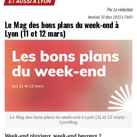
ET AUSSI À LYON
Par
La rédaction
Vendredi 10 Mars 2023 à 11h01
Le Mag des bons plans du week-end à
Lyon (11 et 12 mars)
Le Mag des bons plans du week-end à Lyon (11 et 12 mars) -
LyonMag
Week-end pluvieux, week-end heureux ?