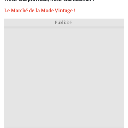
Le Marché de la Mode Vintage !
Publicité