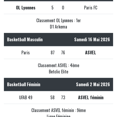
OL Lyonnes
5
0
Paris FC
Classement OL Lyonnes : 1er
D1 Arkema
Basketball Masculin
Samedi 16 Mai 2026
Paris
87
76
ASVEL
Classement ASVEL : 4ème
Betclic Elite
Basketball Féminin
Samedi 2 Mai 2026
UFAB 49
58
73
ASVEL féminin
Classement ASVEL féminin : 9ème
Ligue Féminine