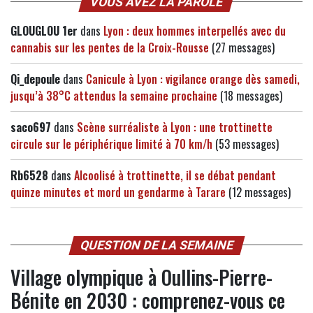
VOUS AVEZ LA PAROLE
GLOUGLOU 1er
dans
Lyon : deux hommes interpellés avec du
cannabis sur les pentes de la Croix-Rousse
(27 messages)
Qi_depoule
dans
Canicule à Lyon : vigilance orange dès samedi,
jusqu’à 38°C attendus la semaine prochaine
(18 messages)
saco697
dans
Scène surréaliste à Lyon : une trottinette
circule sur le périphérique limité à 70 km/h
(53 messages)
Rb6528
dans
Alcoolisé à trottinette, il se débat pendant
quinze minutes et mord un gendarme à Tarare
(12 messages)
QUESTION DE LA SEMAINE
Village olympique à Oullins-Pierre-
Bénite en 2030 : comprenez-vous ce