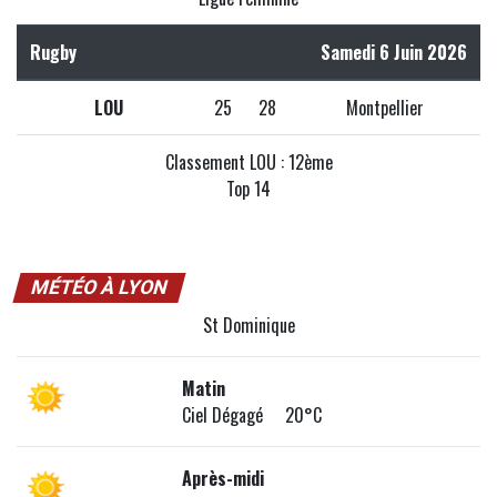
Rugby
Samedi 6 Juin 2026
LOU
25
28
Montpellier
Classement LOU : 12ème
Top 14
MÉTÉO À LYON
St Dominique
Matin
Ciel Dégagé 20°C
Après-midi