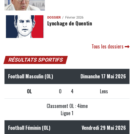
DOSSIER
Février 2026
Lynchage de Quentin
Tous les dossiers
RÉSULTATS SPORTIFS
Football Masculin (OL)
Dimanche 17 Mai 2026
OL
0
4
Lens
Classement OL : 4ème
Ligue 1
Football Féminin (OL)
Vendredi 29 Mai 2026