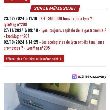
SUR LE MÊME SUJET
23/12/2024 à 11:10 -
ZFE : 300 000 hors-la-loi à Lyon ? -
LyonMag n°208
27/11/2024 à 09:40 -
Lyon, toujours capitale de la gastronomie ?
- LyonMag n°207
02/10/2024 à 14:25 -
Les écologistes de Lyon ont-ils tenu leurs
promesses ? - LyonMag n°205
Afficher plus d'articles sur le même sujet ↓