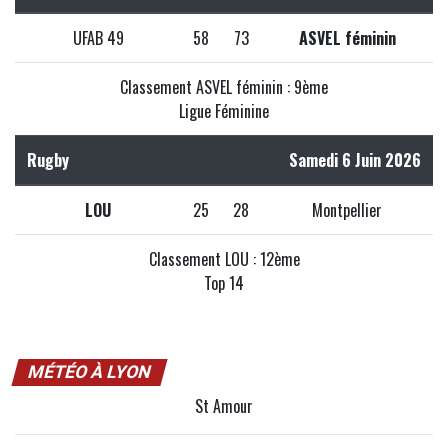
UFAB 49
58
73
ASVEL féminin
Classement ASVEL féminin : 9ème
Ligue Féminine
Rugby
Samedi 6 Juin 2026
LOU
25
28
Montpellier
Classement LOU : 12ème
Top 14
MÉTÉO À LYON
St Amour