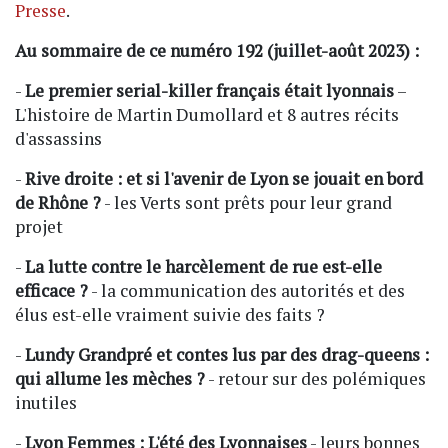
Presse
.
Au sommaire de ce numéro 192 (juillet-août 2023) :
-
Le premier serial-killer français était lyonnais
–
L'histoire de Martin Dumollard et 8 autres récits
d'assassins
-
Rive droite : et si l'avenir de Lyon se jouait en bord
de Rhône ?
- les Verts sont prêts pour leur grand
projet
-
La lutte contre le harcèlement de rue est-elle
efficace ?
- la communication des autorités et des
élus est-elle vraiment suivie des faits ?
-
Lundy Grandpré et contes lus par des drag-queens :
qui allume les mèches ?
- retour sur des polémiques
inutiles
-
Lyon Femmes : L'été des Lyonnaises
- leurs bonnes