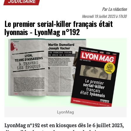
JUDICIAIRE
Par
La rédaction
Mercredi 19 Juillet 2023 à 17h30
Le premier serial-killer français était
lyonnais - LyonMag n°192
LyonMag
LyonMag n°192 est en kiosques dès le 6 juillet 2023,