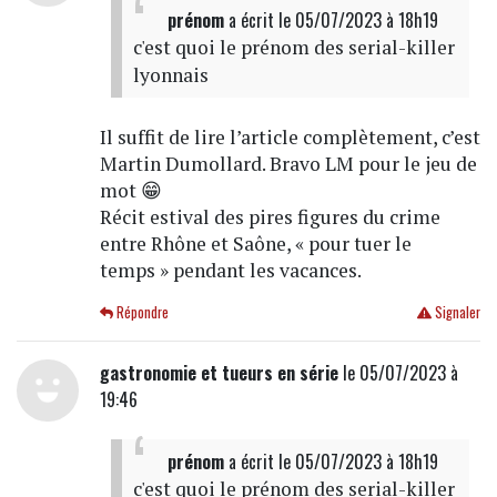
prénom
a écrit
le 05/07/2023 à 18h19
c'est quoi le prénom des serial-killer
lyonnais
Il suffit de lire l’article complètement, c’est
Martin Dumollard. Bravo LM pour le jeu de
mot 😁
Récit estival des pires figures du crime
entre Rhône et Saône, « pour tuer le
temps » pendant les vacances.
Répondre
Signaler
gastronomie et tueurs en série
le 05/07/2023 à
19:46
prénom
a écrit
le 05/07/2023 à 18h19
c'est quoi le prénom des serial-killer