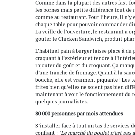
Comme dans la plupart des autres fast-foo
les bornes mais petite différence tout de 
comme au restaurant. Pour l’heure, il n’y
chaque table pour pouvoir commander dir
La veille de l’ouverture, le restaurant a
gouter le Chicken Sandwich, produit phar
L’habituel pain à burger laisse place à du p
craquant à l’extérieur et tendre à l’intér
rajouter du goût et du croquant. Ça manqu
d’une tranche de fromage. Quant à la sauc
bouche, elle est vraiment piquante ! Les 
frites bien qu’elles ne soient pas bien dif
maintenant à voir le fonctionnement du re
quelques journalistes.
80 000 personnes par mois attendues
S’installer face à tout un tas de services 
confiant :
"Le marché du poulet n’est pas a