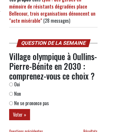
mémoire de résistants dégradées place
Bellecour, trois organisations dénoncent un
"acte misérable"
(28 messages)
QUESTION DE LA SEMAINE
Village olympique à Oullins-
Pierre-Bénite en 2030 :
comprenez-vous ce choix ?
Oui
Non
Ne se prononce pas
Questions précédentes
Résultats