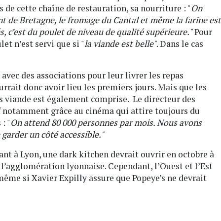
de cette chaîne de restauration, sa nourriture : "
On
ent de Bretagne, le fromage du Cantal et même la farine est
s, c’est du poulet de niveau de qualité supérieure."
Pour
ulet n’est servi que si "
la viande est belle"
. Dans le cas
vec des associations pour leur livrer les repas
rrait donc avoir lieu les premiers jours. Mais que les
ns viande est également comprise. Le directeur des
if notamment grâce au cinéma qui attire toujours du
: "
On attend 80 000 personnes par mois. Nous avons
e garder un côté accessible."
ant à Lyon, une dark kitchen devrait ouvrir en octobre à
 l’agglomération lyonnaise. Cependant, l’Ouest et l’Est
même si Xavier Expilly assure que Popeye’s ne devrait