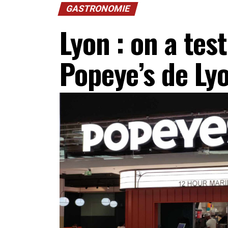
GASTRONOMIE
Lyon : on a tes
Popeye’s de Lyo