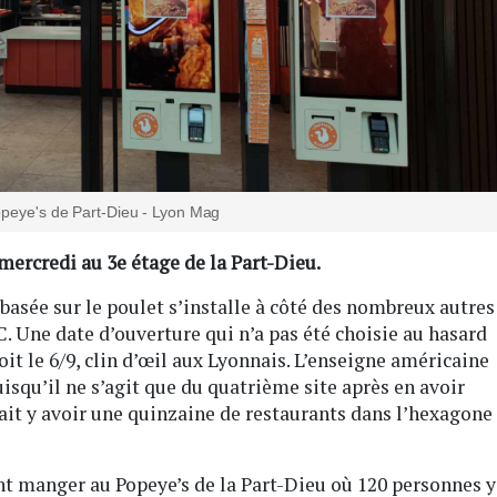
peye's de Part-Dieu - Lyon Mag
mercredi au 3e étage de la Part-Dieu.
basée sur le poulet s’installe à côté des nombreux autres
 Une date d’ouverture qui n’a pas été choisie au hasard
it le 6/9, clin d’œil aux Lyonnais. L’enseigne américaine
uisqu’il ne s’agit que du quatrième site après en avoir
vrait y avoir une quinzaine de restaurants dans l’hexagone
nt manger au Popeye’s de la Part-Dieu où 120 personnes y