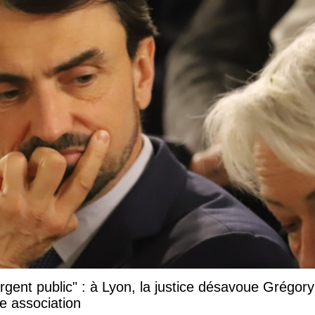
argent public" : à Lyon, la justice désavoue Grégory
e association