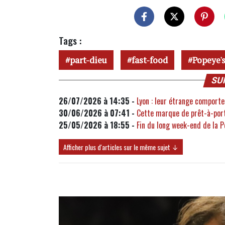
Tags :
part-dieu
fast-food
Popeye'
SU
26/07/2026 à 14:35 -
Lyon : leur étrange comportem
30/06/2026 à 07:41 -
Cette marque de prêt-à-port
25/05/2026 à 18:55 -
Fin du long week-end de la P
Afficher plus d'articles sur le même sujet ↓