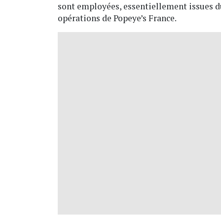
sont employées, essentiellement issues du
opérations de Popeye’s France.