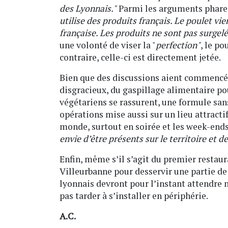
des Lyonnais."
Parmi les arguments phares 
utilise des produits français. Le poulet vi
française. Les produits ne sont pas surgelé
une volonté de viser la "
perfection"
, le po
contraire, celle-ci est directement jetée.
Bien que des discussions aient commencé a
disgracieux, du gaspillage alimentaire pou
végétariens se rassurent, une formule sa
opérations mise aussi sur un lieu attract
monde, surtout en soirée et les week-ends 
envie d’être présents sur le territoire et d
Enfin, même s’il s’agit du premier restaur
Villeurbanne pour desservir une partie de
lyonnais devront pour l’instant attendre 
pas tarder à s’installer en périphérie.
A.C.