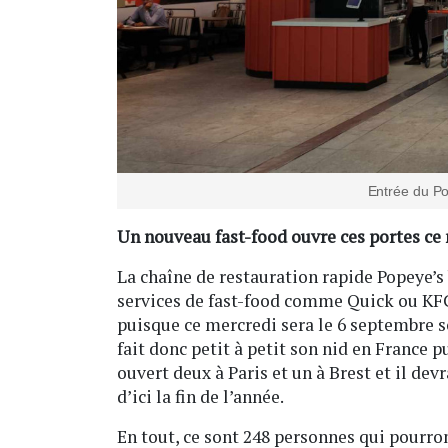
Entrée du Po
Un nouveau fast-food ouvre ces portes ce 
La chaîne de restauration rapide Popeye’s 
services de fast-food comme Quick ou KFC.
puisque ce mercredi sera le 6 septembre so
fait donc petit à petit son nid en France p
ouvert deux à Paris et un à Brest et il de
d’ici la fin de l’année.
En tout, ce sont 248 personnes qui pourro