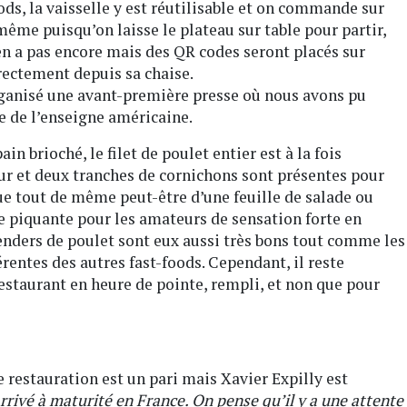
ds, la vaisselle y est réutilisable et on commande sur
même puisqu’on laisse le plateau sur table pour partir,
 en a pas encore mais des QR codes seront placés sur
ectement depuis sa chaise.
 organisé une avant-première presse où nous avons pu
e de l’enseigne américaine.
ain brioché, le filet de poulet entier est à la fois
ieur et deux tranches de cornichons sont présentes pour
e tout de même peut-être d’une feuille de salade ou
e piquante pour les amateurs de sensation forte en
tenders de poulet sont eux aussi très bons tout comme les
férentes des autres fast-foods. Cependant, il reste
staurant en heure de pointe, rempli, et non que pour
de restauration est un pari mais Xavier Expilly est
rrivé à maturité en France. On pense qu’il y a une attente