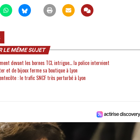
s
R LE MÊME SUJET
ent devant les bornes TCL intrigue... la police intervient
er et de bijoux ferme sa boutique à Lyon
entecôte : le trafic SNCF très perturbé à Lyon