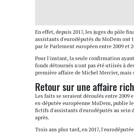
En effet, depuis 2017, les juges du pôle fi
assistants d'eurodéputés du MoDem ont tra
par le Parlement européen entre 2009 et 2
Pour l'instant, la seule confirmation ayant 
fonds détournés n'ont pas été utiisés à d
première affaire de Michel Mercier, mais s
Retour sur une affaire ric
Les faits se seraient déroulés entre 2009 e
ex-députée européenne MoDem, publie le
fictifs d'assistants d'eurodéputés au sei
après.
Trois ans plus tard, en 2017, l'eurodéput