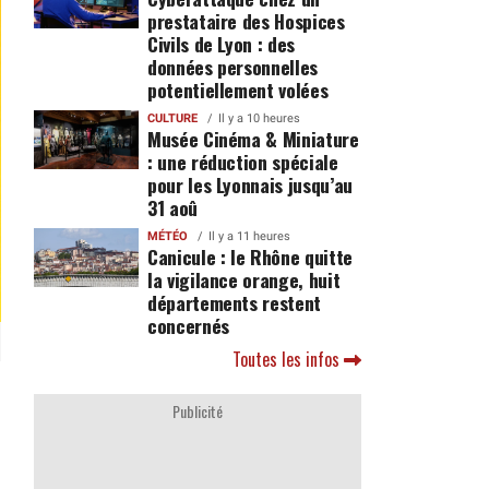
prestataire des Hospices
Civils de Lyon : des
données personnelles
potentiellement volées
CULTURE
Il y a 10 heures
Musée Cinéma & Miniature
: une réduction spéciale
pour les Lyonnais jusqu’au
31 aoû
MÉTÉO
Il y a 11 heures
Canicule : le Rhône quitte
la vigilance orange, huit
départements restent
concernés
Toutes les infos
Publicité