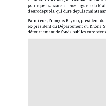
politique françaises : onze figures du MoDe
d'eurodéputés, qui dure depuis maintenan
Parmi eux, François Bayrou, président du p
ex-président du Département du Rhône. Su
détournement de fonds publics européens