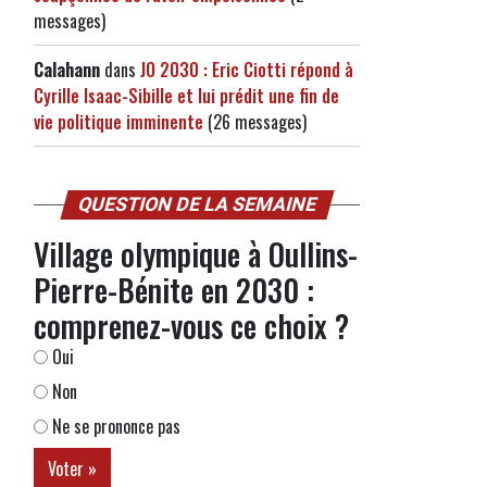
messages)
Calahann
dans
JO 2030 : Eric Ciotti répond à
Cyrille Isaac-Sibille et lui prédit une fin de
vie politique imminente
(26 messages)
QUESTION DE LA SEMAINE
Village olympique à Oullins-
Pierre-Bénite en 2030 :
comprenez-vous ce choix ?
Oui
Non
Ne se prononce pas