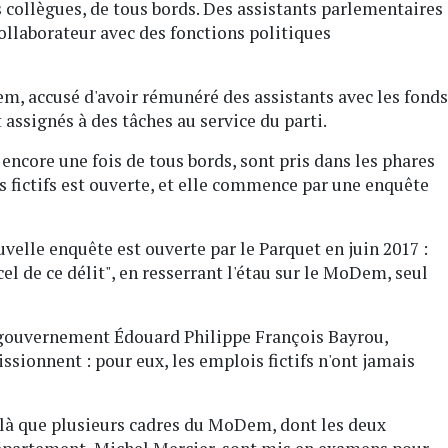
es collègues, de tous bords. Des assistants parlementaires
ollaborateur avec des fonctions politiques
, accusé d'avoir rémunéré des assistants avec les fonds
 assignés à des tâches au service du parti.
encore une fois de tous bords, sont pris dans les phares
s fictifs est ouverte, et elle commence par une enquête
elle enquête est ouverte par le Parquet en juin 2017 :
cel de ce délit", en resserrant l'étau sur le MoDem, seul
 gouvernement Édouard Philippe François Bayrou,
sionnent : pour eux, les emplois fictifs n'ont jamais
ilà que plusieurs cadres du MoDem, dont les deux