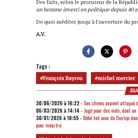
Des faits, selon le procureur de la Républi
un homme investi en politique depuis 40 a
De quoi méditer jusqu'à l'ouverture du pr
A.V.
Tags :
François Bayrou
michel mercier
SU
30/06/2026 à 16:22 -
Ses chiens avaient attaqué d
06/03/2026 à 14:14 -
Jugé pour des viols, dont un
30/01/2026 à 18:55 -
Bébé tué avec du Destop dans
pour meurtre