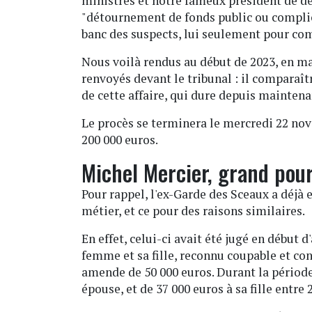
ministres et notre fameux président de d
"détournement de fonds public ou complici
banc des suspects, lui seulement pour co
Nous voilà rendus au début de 2023, en ma
renvoyés devant le tribunal : il comparaîtr
de cette affaire, qui dure depuis maintena
Le procès se terminera le mercredi 22 nove
200 000 euros.
Michel Mercier, grand pourv
Pour rappel, l'ex-Garde des Sceaux a déjà 
métier, et ce pour des raisons similaires.
En effet, celui-ci avait été jugé en début 
femme et sa fille, reconnu coupable et con
amende de 50 000 euros. Durant la période 
épouse, et de 37 000 euros à sa fille entre 