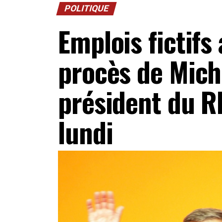
POLITIQUE
Emplois fictifs
procès de Miche
président du R
lundi