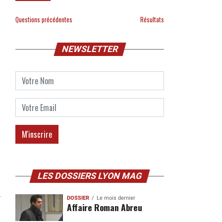
Questions précédentes
Résultats
NEWSLETTER
LES DOSSIERS LYON MAG
n
DOSSIER
Le mois dernier
Affaire Roman Abreu