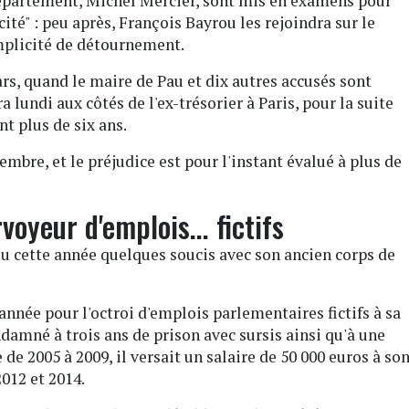
épartement, Michel Mercier, sont mis en examens pour
té" : peu après, François Bayrou les rejoindra sur le
mplicité de détournement.
rs, quand le maire de Pau et dix autres accusés sont
a lundi aux côtés de l'ex-trésorier à Paris, pour la suite
nt plus de six ans.
mbre, et le préjudice est pour l'instant évalué à plus de
oyeur d'emplois... fictifs
eu cette année quelques soucis avec son ancien corps de
d'année pour l'octroi d'emplois parlementaires fictifs à sa
damné à trois ans de prison avec sursis ainsi qu'à une
de 2005 à 2009, il versait un salaire de 50 000 euros à so
2012 et 2014.