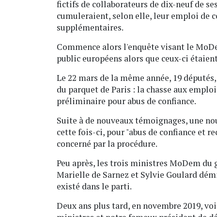
fictifs de collaborateurs de dix-neuf de s
cumuleraient, selon elle, leur emploi de c
supplémentaires.
Commence alors l'enquête visant le MoDem
public européens alors que ceux-ci étaient
Le 22 mars de la même année, 19 députés, 
du parquet de Paris : la chasse aux emploi
préliminaire pour abus de confiance.
Suite à de nouveaux témoignages, une nouv
cette fois-ci, pour "abus de confiance et re
concerné par la procédure.
Peu après, les trois ministres MoDem du
Marielle de Sarnez et Sylvie Goulard démis
existé dans le parti.
Deux ans plus tard, en novembre 2019, vo