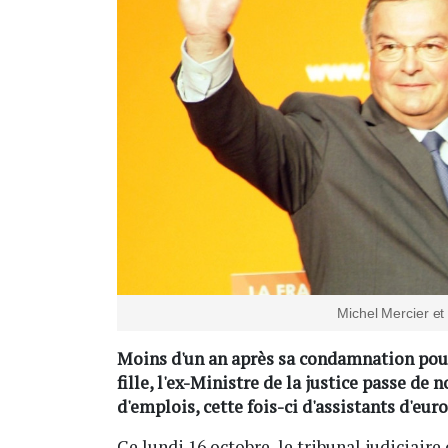
Michel Mercier e
Moins d'un an après sa condamnation pour
fille, l'ex-Ministre de la justice passe de
d'emplois, cette fois-ci d'assistants d'e
Ce lundi 16 octobre, le tribunal judiciaire