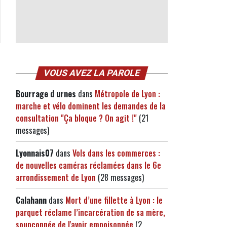
VOUS AVEZ LA PAROLE
Bourrage d urnes
dans
Métropole de Lyon :
marche et vélo dominent les demandes de la
consultation "Ça bloque ? On agit !"
(21
messages)
Lyonnais07
dans
Vols dans les commerces :
de nouvelles caméras réclamées dans le 6e
arrondissement de Lyon
(28 messages)
Calahann
dans
Mort d’une fillette à Lyon : le
parquet réclame l’incarcération de sa mère,
soupçonnée de l'avoir empoisonnée
(2