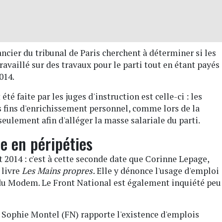
nancier du tribunal de Paris cherchent à déterminer si les
vaillé sur des travaux pour le parti tout en étant payés
014.
été faite par les juges d'instruction est celle-ci : les
es fins d'enrichissement personnel, comme lors de la
eulement afin d'alléger la masse salariale du parti.
he en péripéties
t 2014 : c'est à cette seconde date que Corinne Lepage,
 livre
Les Mains propres.
Elle y dénonce l'usage d'emploi
n du Modem. Le Front National est également inquiété peu
ée Sophie Montel (FN) rapporte l'existence d'emplois