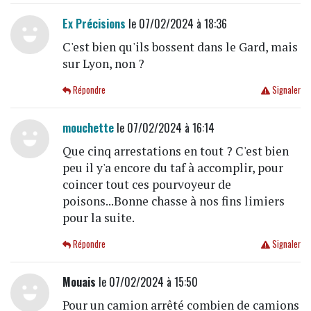
Ex Précisions
le 07/02/2024 à 18:36
C'est bien qu'ils bossent dans le Gard, mais
sur Lyon, non ?
Répondre
Signaler
mouchette
le 07/02/2024 à 16:14
Que cinq arrestations en tout ? C'est bien
peu il y'a encore du taf à accomplir, pour
coincer tout ces pourvoyeur de
poisons...Bonne chasse à nos fins limiers
pour la suite.
Répondre
Signaler
Mouais
le 07/02/2024 à 15:50
Pour un camion arrêté combien de camions