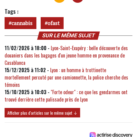
Tags :
cannabis
ofast
SUR LE MÊME SUJET
11/02/2026 à 18:00 -
Lyon-Saint-Exupéry : belle découverte des
douaniers dans les bagages d'un jeune homme en provenance de
Casablanca
15/12/2025 à 11:02 -
Lyon : un homme à trottinette
mortellement percuté par une camionnette, la police cherche des
témoins
15/10/2025 à 10:03 -
"Forte odeur" : ce que les gendarmes ont
trouvé derrière cette palissade près de Lyon
Afficher plus d'articles sur le même sujet ↓