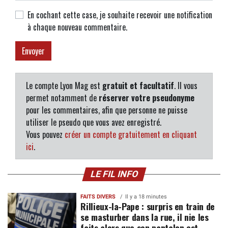
En cochant cette case, je souhaite recevoir une notification
à chaque nouveau commentaire.
Le compte Lyon Mag est
gratuit et facultatif
. Il vous
permet notamment de
réserver votre pseudonyme
pour les commentaires, afin que personne ne puisse
utiliser le pseudo que vous avez enregistré.
Vous pouvez
créer un compte gratuitement en cliquant
ici
.
LE FIL INFO
FAITS DIVERS
Il y a 18 minutes
Rillieux-la-Pape : surpris en train de
se masturber dans la rue, il nie les
faits alors que son pantalon est