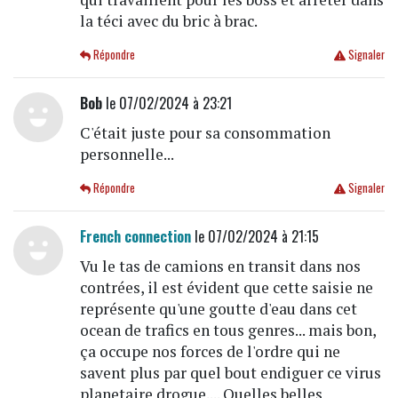
la téci avec du bric à brac.
Répondre
Signaler
Bob
le 07/02/2024 à 23:21
C'était juste pour sa consommation
personnelle...
Répondre
Signaler
French connection
le 07/02/2024 à 21:15
Vu le tas de camions en transit dans nos
contrées, il est évident que cette saisie ne
représente qu'une goutte d'eau dans cet
ocean de trafics en tous genres... mais bon,
ça occupe nos forces de l'ordre qui ne
savent plus par quel bout endiguer ce virus
planetaire drogue.... Quelles belles