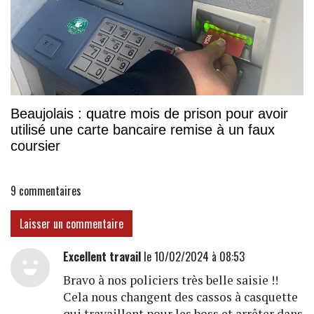
Beaujolais : quatre mois de prison pour avoir
utilisé une carte bancaire remise à un faux
coursier
9
commentaires
Laisser un commentaire
Excellent travail
le 10/02/2024 à 08:53
Bravo à nos policiers très belle saisie !!
Cela nous changent des cassos à casquette
qui travaillent pour les boss et arrêter dans