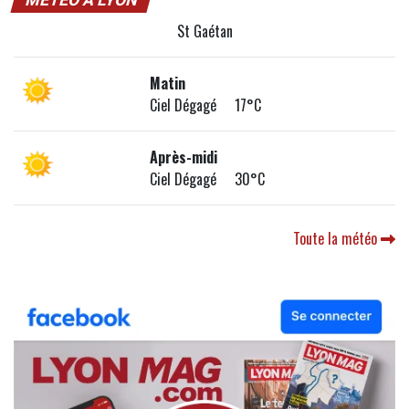
MÉTÉO À LYON
St Gaétan
Matin
Ciel Dégagé 17°C
Après-midi
Ciel Dégagé 30°C
Toute la météo