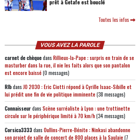
prêt à Getafe est bouclé
Toutes les infos
VOUS AVEZ LA PAROLE
carnet de chèque
dans
Rillieux-la-Pape : surpris en train de se
masturber dans la rue, il nie les faits alors que son pantalon
est encore baissé
(0 messages)
Rlb
dans
JO 2030 : Eric Ciotti répond à Cyrille Isaac-Sibille et
lui prédit une fin de vie politique imminente
(38 messages)
Connaisseur
dans
Scène surréaliste à Lyon : une trottinette
circule sur le périphérique limité à 70 km/h
(34 messages)
Corsica3333
dans
Oullins-Pierre-Bénite : Ninkasi abandonne
son projet de salle de concert de 800 places à la Saulaie
(7