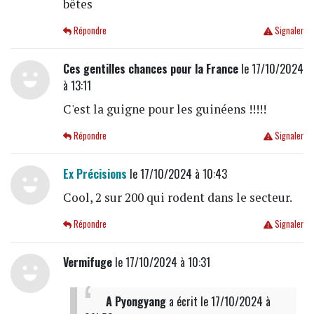
bêtes
Répondre
Signaler
Ces gentilles chances pour la France
le 17/10/2024
à 13:11
C'est la guigne pour les guinéens !!!!!
Répondre
Signaler
Ex Précisions
le 17/10/2024 à 10:43
Cool, 2 sur 200 qui rodent dans le secteur.
Répondre
Signaler
Vermifuge
le 17/10/2024 à 10:31
A Pyongyang
a écrit
le 17/10/2024 à