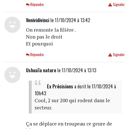
Répondre
Signaler
Venividivinci
le 17/10/2024 à 13:42
On remonte la filière .
Non pas le droit
Et pourquoi
Répondre
Signaler
Ushuaïa nature
le 17/10/2024 à 13:13
Ex Précisions
a écrit
le 17/10/2024 à
10h43
Cool, 2 sur 200 qui rodent dans le
secteur.
Ça se déplace en troupeau ce genre de