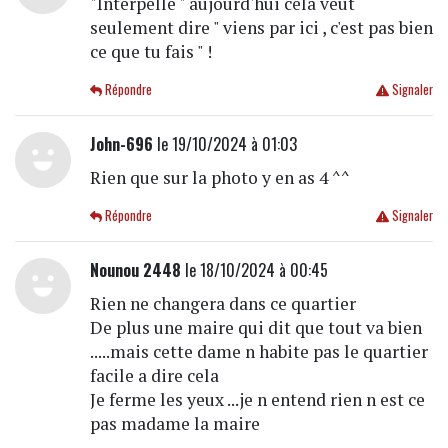
"Interpellé " aujourd'hui cela veut
seulement dire " viens par ici , c'est pas bien
ce que tu fais " !
Répondre
Signaler
John-696
le 19/10/2024 à 01:03
Rien que sur la photo y en as 4 ^^
Répondre
Signaler
Nounou 2448
le 18/10/2024 à 00:45
Rien ne changera dans ce quartier
De plus une maire qui dit que tout va bien
.....mais cette dame n habite pas le quartier
facile a dire cela
Je ferme les yeux ...je n entend rien n est ce
pas madame la maire