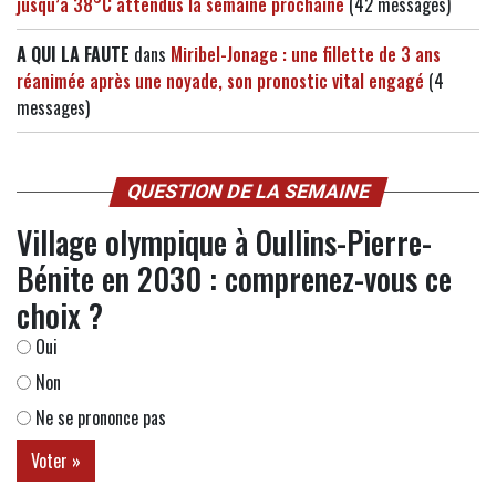
jusqu’à 38°C attendus la semaine prochaine
(42 messages)
A QUI LA FAUTE
dans
Miribel-Jonage : une fillette de 3 ans
réanimée après une noyade, son pronostic vital engagé
(4
messages)
QUESTION DE LA SEMAINE
Village olympique à Oullins-Pierre-
Bénite en 2030 : comprenez-vous ce
choix ?
Oui
Non
Ne se prononce pas