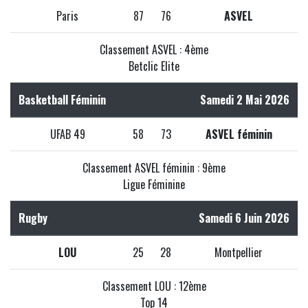
Paris
87
76
ASVEL
Classement ASVEL : 4ème
Betclic Elite
Basketball Féminin
Samedi 2 Mai 2026
UFAB 49
58
73
ASVEL féminin
Classement ASVEL féminin : 9ème
Ligue Féminine
Rugby
Samedi 6 Juin 2026
LOU
25
28
Montpellier
Classement LOU : 12ème
Top 14