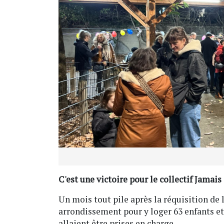
C'est une victoire pour le collectif Jamais
Un mois tout pile après la réquisition de 
arrondissement pour y loger 63 enfants et
allaient être prises en charge.