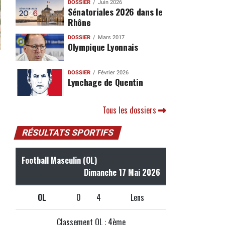
DOSSIER
Juin 2026
Sénatoriales 2026 dans le
Rhône
DOSSIER
Mars 2017
Olympique Lyonnais
DOSSIER
Février 2026
Lynchage de Quentin
Tous les dossiers
RÉSULTATS SPORTIFS
Football Masculin (OL)
Dimanche 17 Mai 2026
OL
0
4
Lens
Classement OL : 4ème