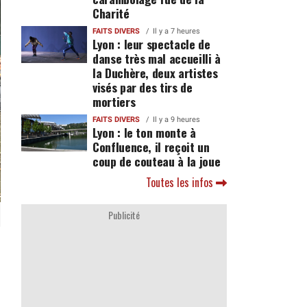
Charité
FAITS DIVERS
Il y a 7 heures
Lyon : leur spectacle de
danse très mal accueilli à
la Duchère, deux artistes
visés par des tirs de
mortiers
FAITS DIVERS
Il y a 9 heures
Lyon : le ton monte à
Confluence, il reçoit un
coup de couteau à la joue
Toutes les infos
Publicité