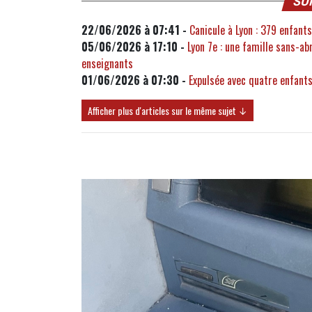
SU
22/06/2026 à 07:41 -
Canicule à Lyon : 379 enfan
05/06/2026 à 17:10 -
Lyon 7e : une famille sans-ab
enseignants
01/06/2026 à 07:30 -
Expulsée avec quatre enfants
Afficher plus d'articles sur le même sujet ↓