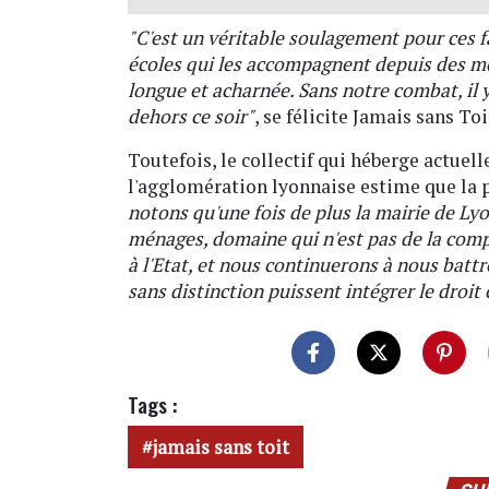
"C'est un véritable soulagement pour ces fa
écoles qui les accompagnent depuis des moi
longue et acharnée. Sans notre combat, il y
dehors ce soir"
, se félicite Jamais sans 
Toutefois, le collectif qui héberge actuel
l'agglomération lyonnaise estime que la p
notons qu'une fois de plus la mairie de L
ménages, domaine qui n'est pas de la com
à l'Etat, et nous continuerons à nous battre
sans distinction puissent intégrer le dro
Tags :
jamais sans toit