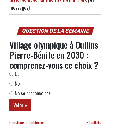
artistes visés par des tirs de mortiers
(91
messages)
QUESTION DE LA SEMAINE
Village olympique à Oullins-
Pierre-Bénite en 2030 :
comprenez-vous ce choix ?
Oui
Non
Ne se prononce pas
Questions précédentes
Résultats