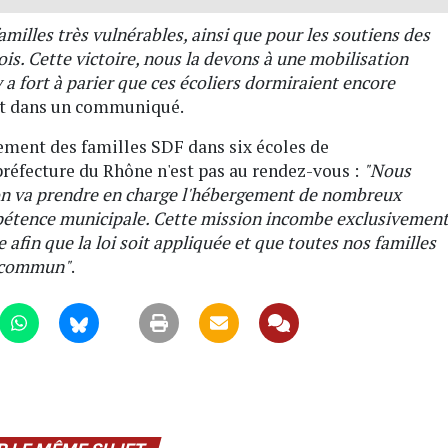
milles très vulnérables, ainsi que pour les soutiens des
s. Cette victoire, nous la devons à une mobilisation
 a fort à parier que ces écoliers dormiraient encore
Toit dans un communiqué.
lement des familles SDF dans six écoles de
réfecture du Rhône n'est pas au rendez-vous :
"Nous
yon va prendre en charge l'hébergement de nombreux
pétence municipale. Cette mission incombe exclusivemen
 afin que la loi soit appliquée et que toutes nos familles
it commun"
.