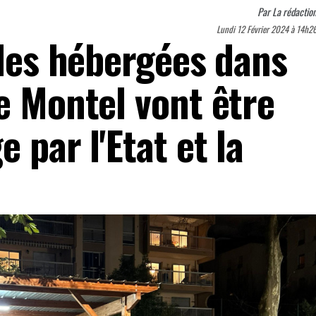
Par
La rédactio
Lundi 12 Février 2024 à 14h2
lles hébergées dans
e Montel vont être
 par l'Etat et la