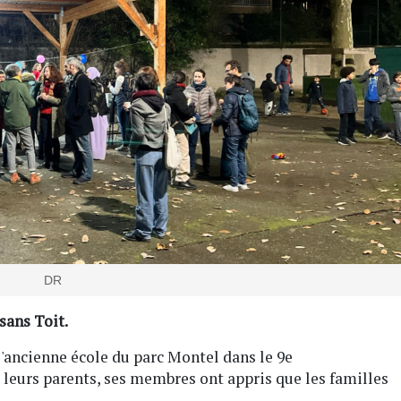
DR
 sans Toit.
l'ancienne école du parc Montel dans le 9e
 leurs parents, ses membres ont appris que les familles