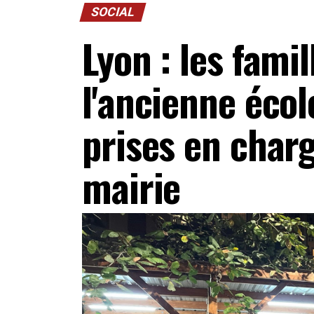
SOCIAL
Lyon : les fami
l'ancienne écol
prises en charge
mairie