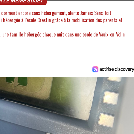
R LE MÊME SUJET
ts dorment encore sans hébergement, alerte Jamais Sans Toit
ri hébergée à l’école Crestin grâce à la mobilisation des parents et
, une famille hébergée chaque nuit dans une école de Vaulx-en-Velin