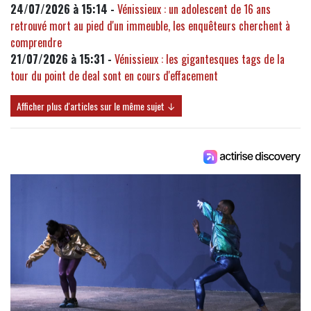
24/07/2026 à 15:14 -
Vénissieux : un adolescent de 16 ans
retrouvé mort au pied d'un immeuble, les enquêteurs cherchent à
comprendre
21/07/2026 à 15:31 -
Vénissieux : les gigantesques tags de la
tour du point de deal sont en cours d'effacement
Afficher plus d'articles sur le même sujet ↓