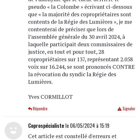
pseudo « la Colombe » écrivant ci-dessous
que « la majorité des copropriétaires sont
contents de la Régie des Lumières », je me
contenterai de préciser que lors de
l’assemblée générale du 30 avril 2024, à
laquelle participait deux commissaires de
justice, en tout et pour tout, 28
copropriétaires sur 137, représentant 2.058
voix sur 16.244, se sont prononcés CONTRE
la révocation du syndic la Régie des
Lumières.
Yves CORMILLOT
Répondre
Signaler
Coprospécialiste
le 06/05/2024 à 15:19
Cet article est constellé d'erreurs et