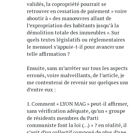
validés, la copropriété pourrait se
retrouver en cessation de paiement » voire
aboutir à « des manœuvres allant de
l’expropriation des habitants jusqu’à la
démolition totale des immeubles ». Sur
quels textes législatifs ou réglementaires
le mensuel s’appuie-t-il pour avancer une
telle affirmation ?
Ensuite, sans m’arrêter sur tous les aspects
erronés, voire malveillants, de l’article, je
me contenterai de revenir sur quelques uns
d’entre eux :
1. Comment « LYON MAG » peut-il affirmer,
sans vérification adéquate, qu’un « groupe
de résidents membres du Parti
communiste font la loi (…) » ? en réalité, il
s’agit d’un collectif composé de plus d’une