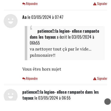
Répondre
Signaler
Aa
le 03/05/2024 à 07:47
patience!!:la legion- ellose rampante
dans les tuyaux
a écrit
le 03/05/2024 à
06h55
va nettoyer tout çà par le vide...
pulmonaire!!
Vous êtes hors sujet
Répondre
Signaler
patience!!:la legion- ellose rampante dans les
tuyaux
le 03/05/2024 à 06:55
va nettoyer tout çà par le vide...