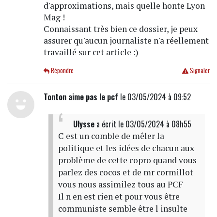
d'approximations, mais quelle honte Lyon
Mag !
Connaissant très bien ce dossier, je peux
assurer qu'aucun journaliste n'a réellement
travaillé sur cet article :)
Répondre
Signaler
Tonton aime pas le pcf
le 03/05/2024 à 09:52
Ulysse
a écrit
le 03/05/2024 à 08h55
C est un comble de mêler la
politique et les idées de chacun aux
problème de cette copro quand vous
parlez des cocos et de mr cormillot
vous nous assimilez tous au PCF
Il n en est rien et pour vous être
communiste semble être l insulte