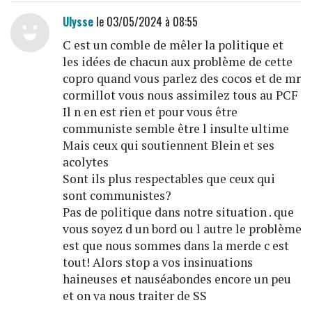
Ulysse
le 03/05/2024 à 08:55
C est un comble de mêler la politique et
les idées de chacun aux problème de cette
copro quand vous parlez des cocos et de mr
cormillot vous nous assimilez tous au PCF
Il n en est rien et pour vous être
communiste semble être l insulte ultime
Mais ceux qui soutiennent Blein et ses
acolytes
Sont ils plus respectables que ceux qui
sont communistes?
Pas de politique dans notre situation . que
vous soyez d un bord ou l autre le problème
est que nous sommes dans la merde c est
tout! Alors stop a vos insinuations
haineuses et nauséabondes encore un peu
et on va nous traiter de SS