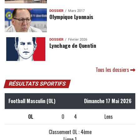
DOSSIER
Mars 2017
Olympique Lyonnais
DOSSIER
Février 2026
Lynchage de Quentin
Tous les dossiers
RÉSULTATS SPORTIFS
Football Masculin (OL)
Dimanche 17 Mai 2026
OL
0
4
Lens
Classement OL : 4ème
Ligue 1