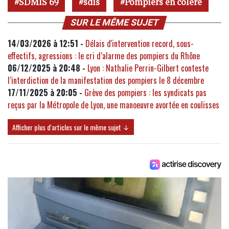
SDMIS 69
sdis
Pompiers en colère
SUR LE MÊME SUJET
14/03/2026 à 12:51 -
Délais d'intervention record, sous-
effectifs, agressions : le cri d’alarme des pompiers du Rhône
06/12/2025 à 20:48 -
Lyon : Nathalie Perrin-Gilbert conteste
l’interdiction de la manifestation des pompiers le 8 décembre
17/11/2025 à 20:05 -
Grève des pompiers : les syndicats pas
reçus par la Métropole de Lyon, une manoeuvre avortée en coulisses
Afficher plus d'articles sur le même sujet ↓