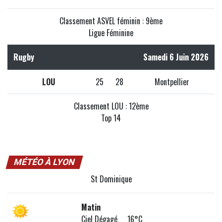
Classement ASVEL féminin : 9ème
Ligue Féminine
Rugby
Samedi 6 Juin 2026
LOU
25
28
Montpellier
Classement LOU : 12ème
Top 14
MÉTÉO À LYON
St Dominique
Matin
Ciel Dégagé 16°C