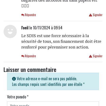
bagarres des alcoolos sdf sans papers etc
🤷🏻‍♀️
Répondre
Signaler
l'oeil
le 10/11/2024 à 09:54
Le SDIS est une force nécessaire à la
sécurité de tous, son financement doit être
renforcé pour pérenniser son action.
Répondre
Signaler
Laisser un commentaire
Votre adresse e-mail ne sera pas publiée.
Les champs requis sont identifiés par une étoile
*
Votre pseudo
*