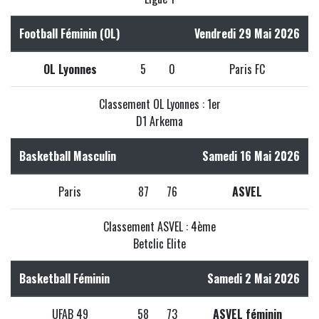
Football Féminin (OL)
Vendredi 29 Mai 2026
OL Lyonnes
5
0
Paris FC
Classement OL Lyonnes : 1er
D1 Arkema
Basketball Masculin
Samedi 16 Mai 2026
Paris
87
76
ASVEL
Classement ASVEL : 4ème
Betclic Elite
Basketball Féminin
Samedi 2 Mai 2026
UFAB 49
58
73
ASVEL féminin