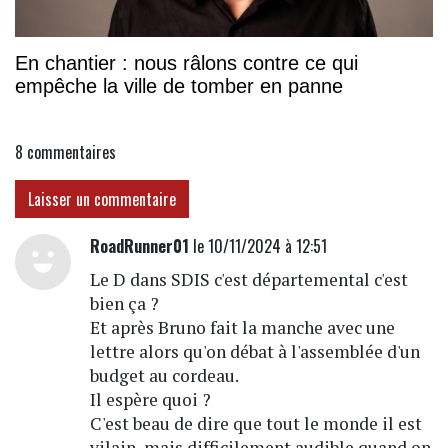
En chantier : nous râlons contre ce qui
empêche la ville de tomber en panne
8
commentaires
Laisser un commentaire
RoadRunner01
le 10/11/2024 à 12:51
Le D dans SDIS c'est départemental c'est
bien ça ?
Et après Bruno fait la manche avec une
lettre alors qu'on débat à l'assemblée d'un
budget au cordeau.
Il espère quoi ?
C'est beau de dire que tout le monde il est
vilain, mais difficilement audible quand on