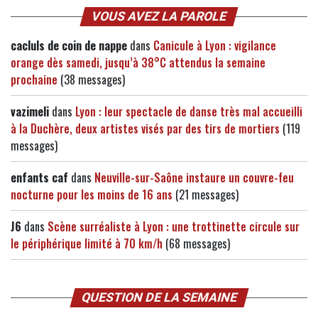
VOUS AVEZ LA PAROLE
cacluls de coin de nappe
dans
Canicule à Lyon : vigilance
orange dès samedi, jusqu’à 38°C attendus la semaine
prochaine
(38 messages)
vazimeli
dans
Lyon : leur spectacle de danse très mal accueilli
à la Duchère, deux artistes visés par des tirs de mortiers
(119
messages)
enfants caf
dans
Neuville-sur-Saône instaure un couvre-feu
nocturne pour les moins de 16 ans
(21 messages)
J6
dans
Scène surréaliste à Lyon : une trottinette circule sur
le périphérique limité à 70 km/h
(68 messages)
QUESTION DE LA SEMAINE