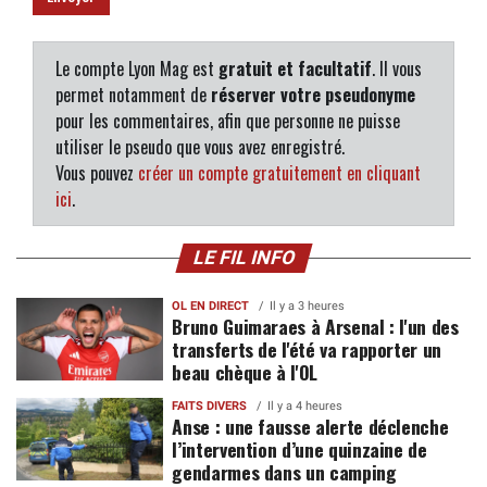
Le compte Lyon Mag est
gratuit et facultatif
. Il vous
permet notamment de
réserver votre pseudonyme
pour les commentaires, afin que personne ne puisse
utiliser le pseudo que vous avez enregistré.
Vous pouvez
créer un compte gratuitement en cliquant
ici
.
LE FIL INFO
OL EN DIRECT
Il y a 3 heures
Bruno Guimaraes à Arsenal : l'un des
transferts de l'été va rapporter un
beau chèque à l'OL
FAITS DIVERS
Il y a 4 heures
Anse : une fausse alerte déclenche
l’intervention d’une quinzaine de
gendarmes dans un camping