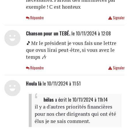
exemple ! C est honteux
Répondre
Signaler
Chanson pour un TEBÉ.
le 10/11/2024 à 12:08
🎵Mr le président je vous fais une lettre
que ovus lirai peut-être, si vous avez le
temps 🎶
Répondre
Signaler
Houla là
le 10/11/2024 à 11:51
hélas
a écrit
le 10/11/2024 à 11h14
il y a d'autres priorités financières
pour nos cher dirigeants qui ont été
élus je ne sais comment.