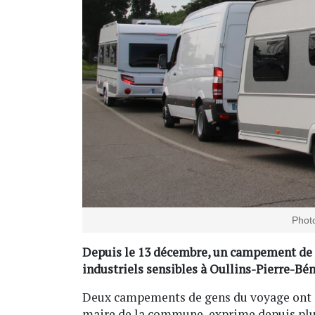
Photo
Depuis le 13 décembre, un campement de ge
industriels sensibles à Oullins-Pierre-Bén
Deux campements de gens du voyage ont pr
maire de la commune, exprime depuis plusi