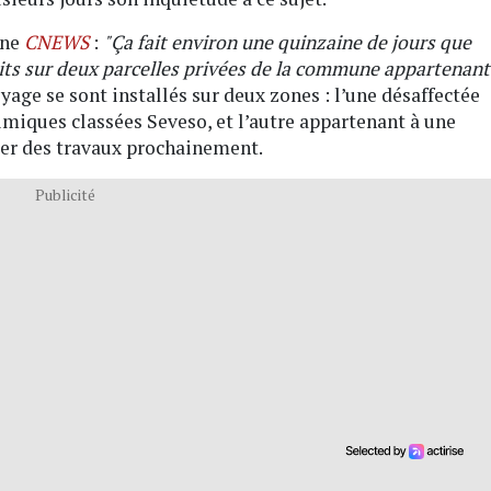
îne
CNEWS
:
"Ça fait environ une quinzaine de jours que
uits sur deux parcelles privées de la commune appartenant
oyage se sont installés sur deux zones : l’une désaffectée
imiques classées Seveso, et l’autre appartenant à une
mer des travaux prochainement.
Publicité