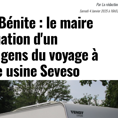
Par
La rédactio
Samedi 4 Janvier 2025 à 16h0
Bénite : le maire
ation d'un
gens du voyage à
e usine Seveso