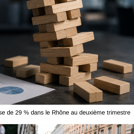
usse de 29 % dans le Rhône au deuxième trimestre