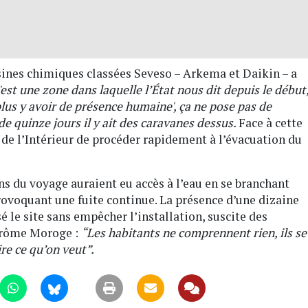
sines chimiques classées Seveso – Arkema et Daikin – a
est une zone dans laquelle l’État nous dit depuis le début
 plus y avoir de présence humaine', ça ne pose pas de
de quinze jours il y ait des caravanes dessus.
Face à cette
de l’Intérieur de procéder rapidement à l’évacuation du
ns du voyage auraient eu accès à l’eau en se branchant
ovoquant une fuite continue. La présence d’une dizaine
sé le site sans empêcher l’installation, suscite des
Jérôme Moroge :
“Les habitants ne comprennent rien, ils se
ire ce qu’on veut”.