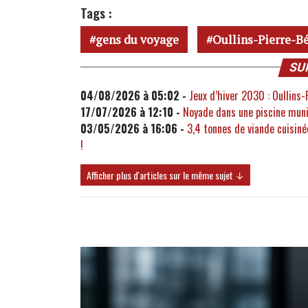
Tags :
gens du voyage
Oullins-Pierre-B
SU
04/08/2026 à 05:02 -
Jeux d’hiver 2030 : Oullins-
17/07/2026 à 12:10 -
Noyade dans une piscine munic
03/05/2026 à 16:06 -
3,4 tonnes de viande cuisiné
!
Afficher plus d'articles sur le même sujet ↓