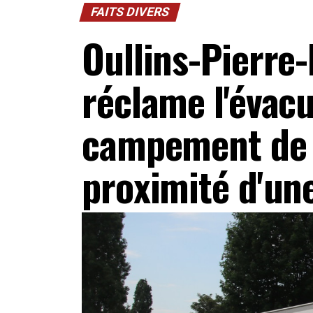
FAITS DIVERS
Oullins-Pierre-
réclame l'évacu
campement de 
proximité d'un