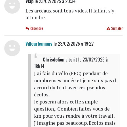
Vlap
le 23/02/2025 à 20:34
Les arceaux sont tous vides. Il fallait s'y
attendre.
Répondre
Signaler
Villeurbannais
le 23/02/2025 à 19:22
Chrisdelion
a écrit
le 23/02/2025 à
18h14
J ai fais du vélo (FFC) pendant de
nombreuses année et je ne suis pas d
accord du tout avec ces pseudos
écolos.
Je poserai alors cette simple
question,. Combien faites vous de
km pour vous rendre à votre travail .
J imagine pas beaucoup. Ecolos mais