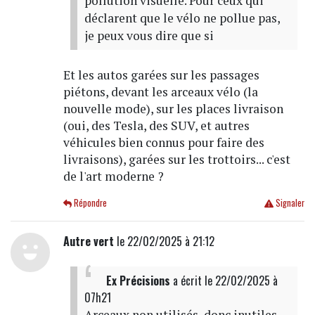
pollution visuelle. Pour ceux qui
déclarent que le vélo ne pollue pas,
je peux vous dire que si
Et les autos garées sur les passages
piétons, devant les arceaux vélo (la
nouvelle mode), sur les places livraison
(oui, des Tesla, des SUV, et autres
véhicules bien connus pour faire des
livraisons), garées sur les trottoirs... c'est
de l'art moderne ?
Répondre
Signaler
Autre vert
le 22/02/2025 à 21:12
Ex Précisions
a écrit
le 22/02/2025 à
07h21
Arceaux non utilisés, donc inutiles