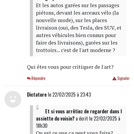
Et les autos garées sur les passages
piétons, devant les arceaux vélo (la
nouvelle mode), sur les places
livraison (oui, des Tesla, des SUV, et
autres véhicules bien connus pour
faire des livraisons), garées sur les
trottoirs... c'est de l'art moderne ?
Qui êtes vous pour critiquer de l'art?
Répondre
Signaler
Dictature
le 22/02/2025 à 23:43
Et si vous arrêtiez de regarder dans l
assiette du voisin?
a écrit
le 22/02/2025 à
18h30
Qu est ce que ça peut vous faire?