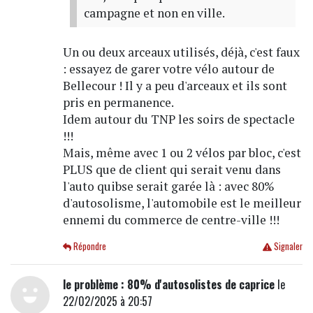
campagne et non en ville.
Un ou deux arceaux utilisés, déjà, c'est faux
: essayez de garer votre vélo autour de
Bellecour ! Il y a peu d'arceaux et ils sont
pris en permanence.
Idem autour du TNP les soirs de spectacle
!!!
Mais, même avec 1 ou 2 vélos par bloc, c'est
PLUS que de client qui serait venu dans
l'auto quibse serait garée là : avec 80%
d'autosolisme, l'automobile est le meilleur
ennemi du commerce de centre-ville !!!
Répondre
Signaler
le problème : 80% d'autosolistes de caprice
le
22/02/2025 à 20:57