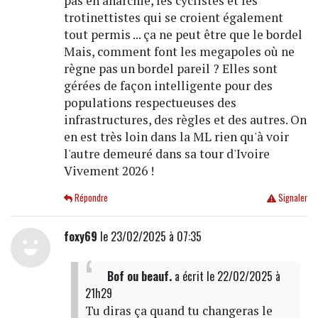
pas en anarchie, les cyclistes et les
trotinettistes qui se croient également
tout permis ... ça ne peut être que le bordel
Mais, comment font les megapoles où ne
règne pas un bordel pareil ? Elles sont
gérées de façon intelligente pour des
populations respectueuses des
infrastructures, des règles et des autres. On
en est très loin dans la ML rien qu'à voir
l'autre demeuré dans sa tour d'Ivoire
Vivement 2026 !
Répondre
Signaler
foxy69
le 23/02/2025 à 07:35
Bof ou beauf.
a écrit
le 22/02/2025 à
21h29
Tu diras ça quand tu changeras le