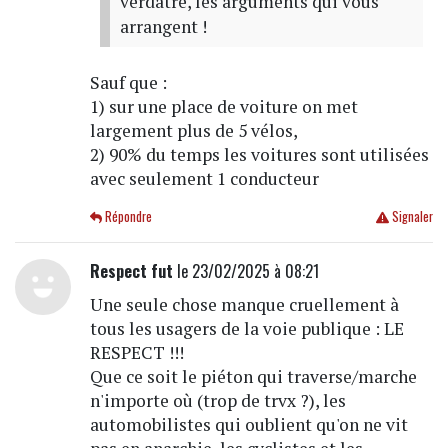
verdâtre, les arguments qui vous
arrangent !
Sauf que :
1) sur une place de voiture on met
largement plus de 5 vélos,
2) 90% du temps les voitures sont utilisées
avec seulement 1 conducteur
Répondre
Signaler
Respect fut
le 23/02/2025 à 08:21
Une seule chose manque cruellement à
tous les usagers de la voie publique : LE
RESPECT !!!
Que ce soit le piéton qui traverse/marche
n'importe où (trop de trvx ?), les
automobilistes qui oublient qu'on ne vit