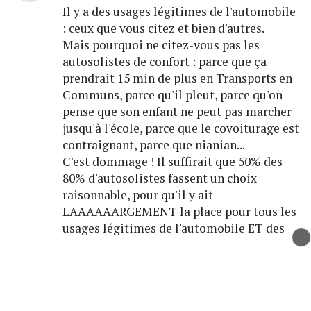
Il y a des usages légitimes de l'automobile
: ceux que vous citez et bien d'autres.
Mais pourquoi ne citez-vous pas les
autosolistes de confort : parce que ça
prendrait 15 min de plus en Transports en
Communs, parce qu'il pleut, parce qu'on
pense que son enfant ne peut pas marcher
jusqu'à l'école, parce que le covoiturage est
contraignant, parce que nianian...
C'est dommage ! Il suffirait que 50% des
80% d'autosolistes fassent un choix
raisonnable, pour qu'il y ait
LAAAAAARGEMENT la place pour tous les
usages légitimes de l'automobile ET des
espaces piétonniers larges et agréables,
dépourvus de vélos et trotinettes grâces
aux espaces sécurisés sur la chaussée type
Voie Lyonnaise.