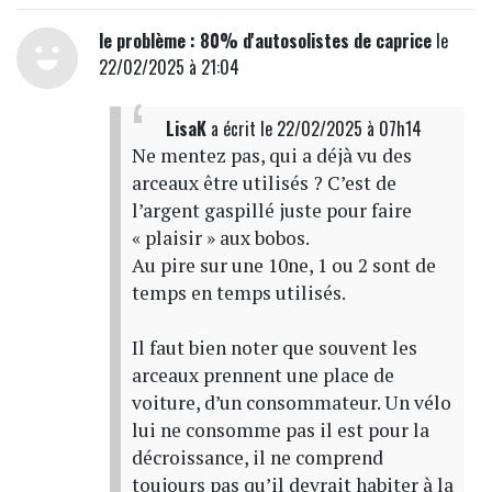
le problème : 80% d'autosolistes de caprice
le
22/02/2025 à 21:04
LisaK
a écrit
le 22/02/2025 à 07h14
Ne mentez pas, qui a déjà vu des
arceaux être utilisés ? C’est de
l’argent gaspillé juste pour faire
« plaisir » aux bobos.
Au pire sur une 10ne, 1 ou 2 sont de
temps en temps utilisés.
Il faut bien noter que souvent les
arceaux prennent une place de
voiture, d’un consommateur. Un vélo
lui ne consomme pas il est pour la
décroissance, il ne comprend
toujours pas qu’il devrait habiter à la