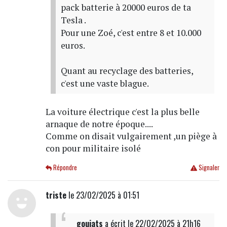
pack batterie à 20000 euros de ta
Tesla .
Pour une Zoé, c'est entre 8 et 10.000
euros.
Quant au recyclage des batteries,
c'est une vaste blague.
La voiture électrique c'est la plus belle
arnaque de notre époque....
Comme on disait vulgairement ,un piège à
con pour militaire isolé
Répondre
Signaler
triste
le 23/02/2025 à 01:51
goujats
a écrit
le 22/02/2025 à 21h16