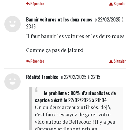
Répondre
Signaler
Bannir voitures et les deux-roues
le 22/02/2025 à
23:16
Il faut bannir les voitures et les deux-roues
!
Comme ça pas de jaloux!
Répondre
Signaler
Réalité troublée
le 22/02/2025 à 22:15
le problème : 80% d'autosolistes de
caprice
a écrit
le 22/02/2025 à 21h04
Un ou deux arceaux utilisés, déjà,
c'est faux : essayez de garer votre
vélo autour de Bellecour ! Il y a peu
d'arceaux et ils sont pris en