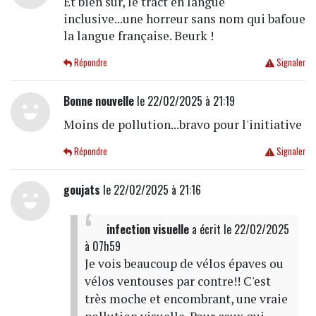
Et bien sûr, le tract en langue
inclusive...une horreur sans nom qui bafoue
la langue française. Beurk !
Répondre
Signaler
Bonne nouvelle
le 22/02/2025 à 21:19
Moins de pollution...bravo pour l'initiative
Répondre
Signaler
goujats
le 22/02/2025 à 21:16
infection visuelle
a écrit
le 22/02/2025
à 07h59
Je vois beaucoup de vélos épaves ou
vélos ventouses par contre!! C'est
très moche et encombrant, une vraie