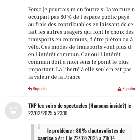
Perso je pourrais m en foutre si la voiture n
occupait pas 80 % de l espace public payé
au frais des contribuables en laissant de ce
fait les autres usagers qui font le choix des
transports en communs, d être piéton ou à
vélo. Ces modes de transports vont plus d
en l intérêt commun. Car oui l intérêt
commun doit a mon sens le point le plus
important. La liberté à elle seule n est pas
la valeur de la France
Répondre
Signaler
TNP les soirs de spectacles (Hanouna inside?)
le
22/02/2025 à 23:18
le problème : 80% d'autosolistes de
caprice
a écrit
le 22/02/2025 à 21h04