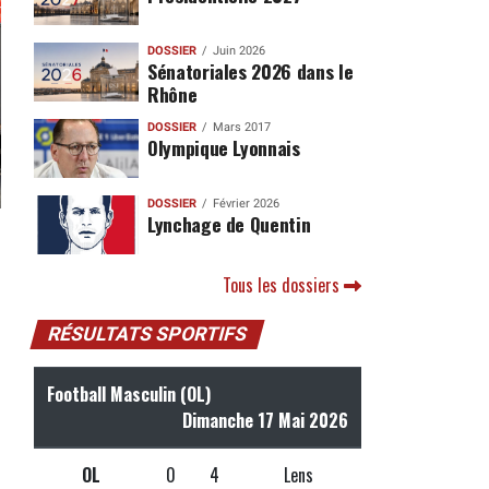
DOSSIER
Juin 2026
Sénatoriales 2026 dans le
Rhône
DOSSIER
Mars 2017
Olympique Lyonnais
DOSSIER
Février 2026
Lynchage de Quentin
Tous les dossiers
RÉSULTATS SPORTIFS
Football Masculin (OL)
Dimanche 17 Mai 2026
OL
0
4
Lens