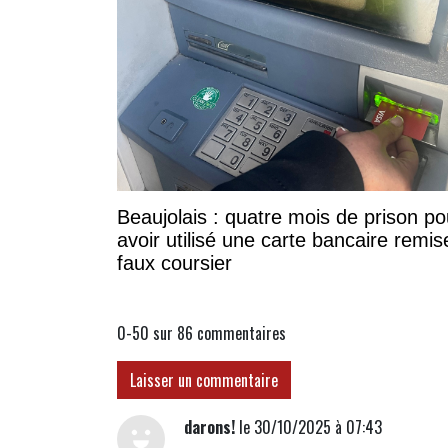
Beaujolais : quatre mois de prison po
avoir utilisé une carte bancaire remis
faux coursier
0-50 sur 86
commentaires
Laisser un commentaire
darons!
le 30/10/2025 à 07:43