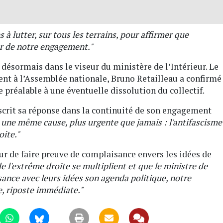
à lutter, sur tous les terrains, pour affirmer que
ur de notre engagement."
désormais dans le viseur du ministère de l’Intérieur. Le
ent à l’Assemblée nationale, Bruno Retailleau a confirmé
 préalable à une éventuelle dissolution du collectif.
crit sa réponse dans la continuité de son engagement
une même cause, plus urgente que jamais : l'antifascisme
oite."
ieur de faire preuve de complaisance envers les idées de
de l'extrême droite se multiplient et que le ministre de
isance avec leurs idées son agenda politique, notre
e, riposte immédiate."