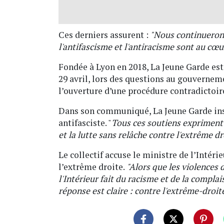
Ces derniers assurent :
"Nous continuerons 
l'antifascisme et l'antiracisme sont au cœ
Fondée à Lyon en 2018, La Jeune Garde est 
29 avril, lors des questions au gouvernem
l’ouverture d’une procédure contradictoire
Dans son communiqué, La Jeune Garde ins
antifasciste. "
Tous ces soutiens expriment 
et la lutte sans relâche contre l'extrême dr
Le collectif accuse le ministre de l’Intér
l’extrême droite.
"Alors que les violences 
l'Intérieur fait du racisme et de la compla
réponse est claire : contre l'extrême-droit