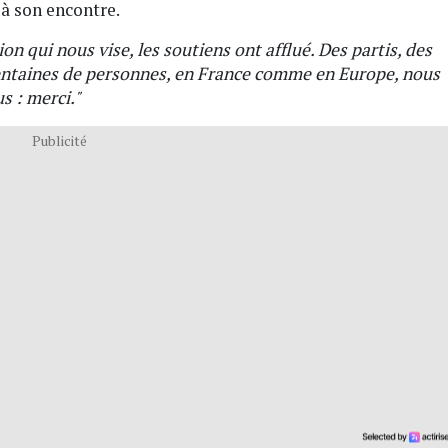
à son encontre.
on qui nous vise, les soutiens ont afflué. Des partis, des
centaines de personnes, en France comme en Europe, nous
s : merci."
Publicité