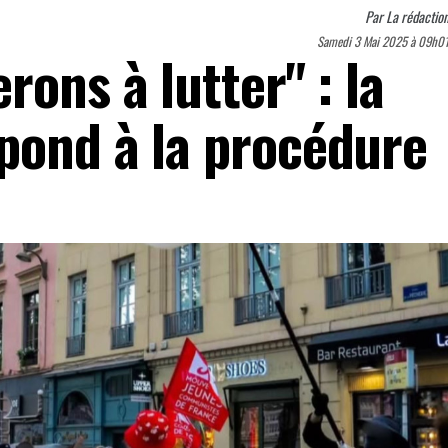
Par
La rédactio
Samedi 3 Mai 2025 à 09h0
ons à lutter" : la
pond à la procédure