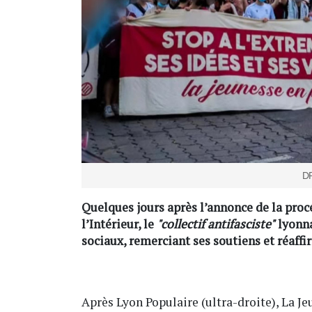
DR
Quelques jours après l’annonce de la proc
l’Intérieur, le
"collectif antifasciste"
lyonna
sociaux, remerciant ses soutiens et réaf
Après Lyon Populaire (ultra-droite), La Je