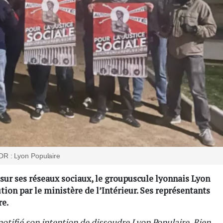
DR : Lyon Populaire
ur ses réseaux sociaux, le groupuscule lyonnais Lyon
tion par le ministère de l’Intérieur. Ses représentants
re.
notifié son intention de dissoudre Lyon Populaire. Rien