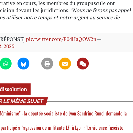
trative en cours, les membres du groupuscule ont
cision devant les juridictions.
"Nous ne ferons pas appel
ns utiliser notre temps et notre argent au service de
E RÉPONSE]
pic.twitter.com/E04HaQOW2n
—
, 2025
dissolution
R LE MÊME SUJET
féminisme" : la députée socialiste de Lyon Sandrine Runel demande la
participé à l'agression de militants LFI à Lyon : "La violence fasciste