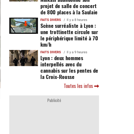
projet de salle de concert
de 800 places à la Saulaie
FAITS DIVERS
Il y a 8 heures
Scène surréaliste à Lyon :
une trottinette circule sur
le périphérique limité à 70
km/h
FAITS DIVERS
Il y a 9 heures
Lyon : deux hommes
interpellés avec du
cannabis sur les pentes de
la Croix-Rousse
Toutes les infos
Publicité