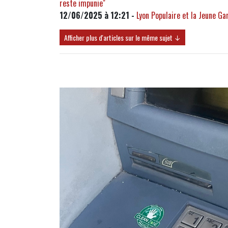
reste impunie"
12/06/2025 à 12:21 -
Lyon Populaire et la Jeune Gar
Afficher plus d'articles sur le même sujet ↓