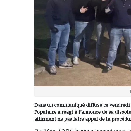
Dans un communiqué diffusé ce vendredi s
Populaire a réagi à l’annonce de sa dissolu
affirment ne pas faire appel de la procédu
"Le 28 avril 2025, le gouvernement nous a 