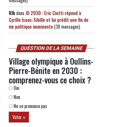
messages)
Rlb
dans
JO 2030 : Eric Ciotti répond à
Cyrille Isaac-Sibille et lui prédit une fin de
vie politique imminente
(39 messages)
QUESTION DE LA SEMAINE
Village olympique à Oullins-
Pierre-Bénite en 2030 :
comprenez-vous ce choix ?
Oui
Non
Ne se prononce pas