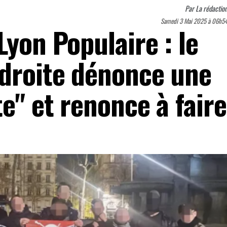
Par
La rédactio
Samedi 3 Mai 2025 à 06h5
Lyon Populaire : le
-droite dénonce une
te" et renonce à faire