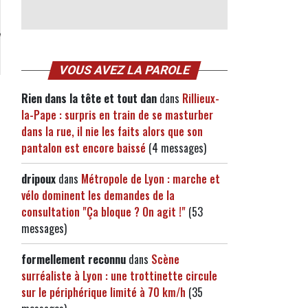
VOUS AVEZ LA PAROLE
Rien dans la tête et tout dan
dans
Rillieux-
la-Pape : surpris en train de se masturber
dans la rue, il nie les faits alors que son
pantalon est encore baissé
(4 messages)
dripoux
dans
Métropole de Lyon : marche et
vélo dominent les demandes de la
consultation "Ça bloque ? On agit !"
(53
messages)
formellement reconnu
dans
Scène
surréaliste à Lyon : une trottinette circule
sur le périphérique limité à 70 km/h
(35