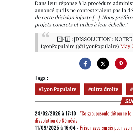
Dans leur réponse à la procédure adminis
annoncé qu’ils ne contesteraient pas la dé
de cette décision injuste […]. Nous préféro
projets concrets et utiles à leur échelle."
1️⃣/3️⃣ : [DISSOLUTION : NOTR
LyonPopulaire (@LyonPopulaire)
May 2
Tags :
Lyon Populaire
ultra droite
SU
24/02/2026 à 17:10 -
"Ce groupuscule détourne le 
dissolution de Némésis
11/09/2025 à 16:04 -
Prison avec sursis pour avoir 