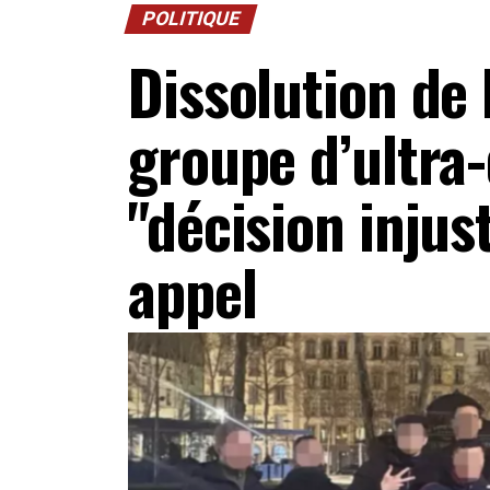
POLITIQUE
Dissolution de 
groupe d’ultra
"décision injus
appel