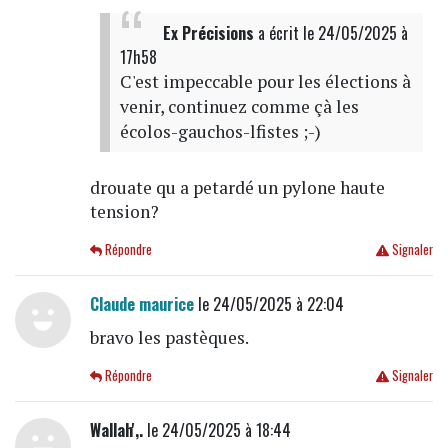
Ex Précisions
a écrit
le 24/05/2025 à
17h58
C'est impeccable pour les élections à
venir, continuez comme çà les
écolos-gauchos-lfistes ;-)
drouate qu a petardé un pylone haute
tension?
Répondre
Signaler
Claude maurice
le 24/05/2025 à 22:04
bravo les pastèques.
Répondre
Signaler
Wallah',.
le 24/05/2025 à 18:44