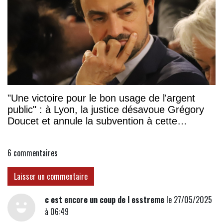
"Une victoire pour le bon usage de l'argent
public" : à Lyon, la justice désavoue Grégory
Doucet et annule la subvention à cette
association
6
commentaires
Laisser un commentaire
c est encore un coup de l esstreme
le 27/05/2025
à 06:49