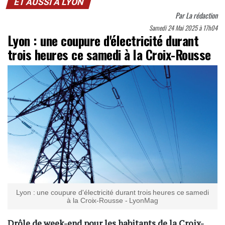
ET AUSSI À LYON
Par
La rédaction
Samedi 24 Mai 2025 à 17h04
Lyon : une coupure d'électricité durant
trois heures ce samedi à la Croix-Rousse
Lyon : une coupure d'électricité durant trois heures ce samedi
à la Croix-Rousse - LyonMag
Drôle de week-end pour les habitants de la Croix-