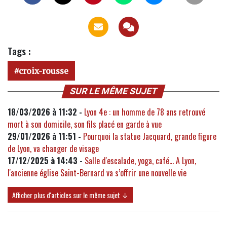
Tags :
croix-rousse
SUR LE MÊME SUJET
18/03/2026 à 11:32 -
Lyon 4e : un homme de 78 ans retrouvé
mort à son domicile, son fils placé en garde à vue
29/01/2026 à 11:51 -
Pourquoi la statue Jacquard, grande figure
de Lyon, va changer de visage
17/12/2025 à 14:43 -
Salle d'escalade, yoga, café... A Lyon,
l'ancienne église Saint-Bernard va s’offrir une nouvelle vie
Afficher plus d'articles sur le même sujet ↓