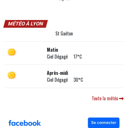
MÉTÉO À LYON
St Gaétan
Matin
Ciel Dégagé 17°C
Après-midi
Ciel Dégagé 30°C
Toute la météo