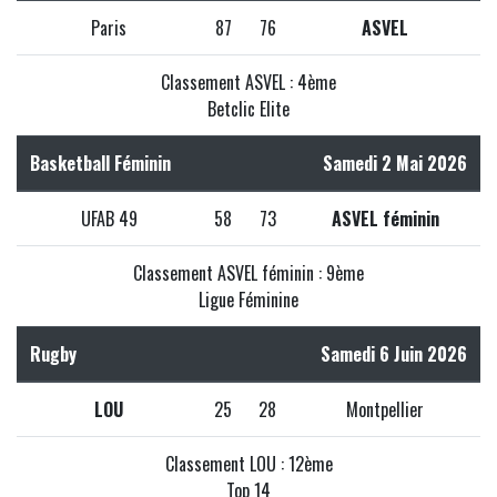
Paris
87
76
ASVEL
Classement ASVEL : 4ème
Betclic Elite
Basketball Féminin
Samedi 2 Mai 2026
UFAB 49
58
73
ASVEL féminin
Classement ASVEL féminin : 9ème
Ligue Féminine
Rugby
Samedi 6 Juin 2026
LOU
25
28
Montpellier
Classement LOU : 12ème
Top 14