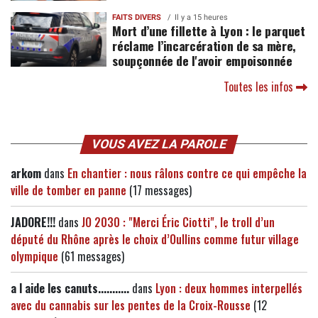
FAITS DIVERS
Il y a 15 heures
Mort d’une fillette à Lyon : le parquet
réclame l’incarcération de sa mère,
soupçonnée de l'avoir empoisonnée
Toutes les infos
VOUS AVEZ LA PAROLE
arkom
dans
En chantier : nous râlons contre ce qui empêche la
ville de tomber en panne
(17 messages)
JADORE!!!
dans
JO 2030 : "Merci Éric Ciotti", le troll d’un
député du Rhône après le choix d’Oullins comme futur village
olympique
(61 messages)
a l aide les canuts...........
dans
Lyon : deux hommes interpellés
avec du cannabis sur les pentes de la Croix-Rousse
(12