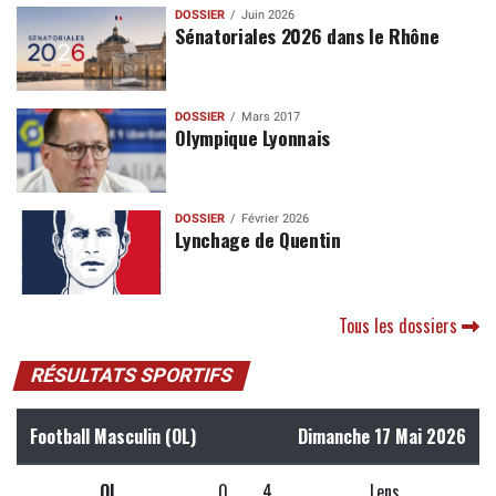
DOSSIER
Juin 2026
Sénatoriales 2026 dans le Rhône
DOSSIER
Mars 2017
Olympique Lyonnais
DOSSIER
Février 2026
Lynchage de Quentin
Tous les dossiers
RÉSULTATS SPORTIFS
Football Masculin (OL)
Dimanche 17 Mai 2026
OL
0
4
Lens