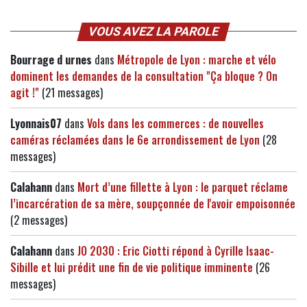
VOUS AVEZ LA PAROLE
Bourrage d urnes
dans
Métropole de Lyon : marche et vélo
dominent les demandes de la consultation "Ça bloque ? On
agit !"
(21 messages)
Lyonnais07
dans
Vols dans les commerces : de nouvelles
caméras réclamées dans le 6e arrondissement de Lyon
(28
messages)
Calahann
dans
Mort d’une fillette à Lyon : le parquet réclame
l’incarcération de sa mère, soupçonnée de l'avoir empoisonnée
(2 messages)
Calahann
dans
JO 2030 : Eric Ciotti répond à Cyrille Isaac-
Sibille et lui prédit une fin de vie politique imminente
(26
messages)