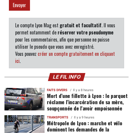
Le compte Lyon Mag est
gratuit et facultatif
. Il vous
permet notamment de
réserver votre pseudonyme
pour les commentaires, afin que personne ne puisse
utiliser le pseudo que vous avez enregistré.
Vous pouvez
créer un compte gratuitement en cliquant
ici
.
LE FIL INFO
FAITS DIVERS
Il y a 8 heures
Mort d’une fillette à Lyon : le parquet
réclame l’incarcération de sa mère,
soupçonnée de l'avoir empoisonnée
TRANSPORTS
Il y a 9 heures
Métropole de Lyon : marche et vélo
dominent les demandes de la