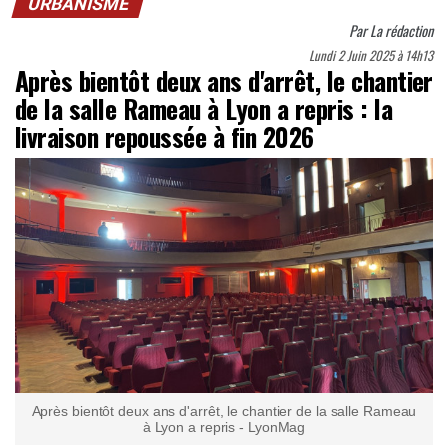
URBANISME
Par
La rédaction
Lundi 2 Juin 2025 à 14h13
Après bientôt deux ans d'arrêt, le chantier
de la salle Rameau à Lyon a repris : la
livraison repoussée à fin 2026
Après bientôt deux ans d'arrêt, le chantier de la salle Rameau
à Lyon a repris - LyonMag