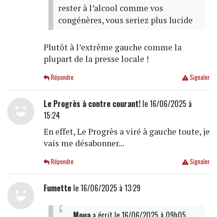
rester à l’alcool comme vos
congénères, vous seriez plus lucide
Plutôt à l’extrême gauche comme la
plupart de la presse locale !
Répondre
Signaler
Le Progrès à contre courant!
le 16/06/2025 à
15:24
En effet, Le Progrès a viré à gauche toute, je
vais me désabonner...
Répondre
Signaler
Fumette
le 16/06/2025 à 13:29
Moua
a écrit
le 16/06/2025 à 09h05