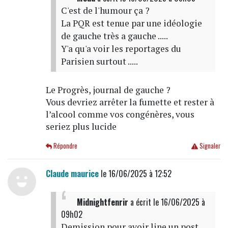
C'est de l'humour ça ?
La PQR est tenue par une idéologie
de gauche très a gauche .....
Y'a qu'a voir les reportages du
Parisien surtout .....
Le Progrès, journal de gauche ?
Vous devriez arrêter la fumette et rester à
l’alcool comme vos congénères, vous
seriez plus lucide
Répondre
Signaler
Claude maurice
le 16/06/2025 à 12:52
Midnightfenrir
a écrit
le 16/06/2025 à
09h02
Demission pour avoir line un post