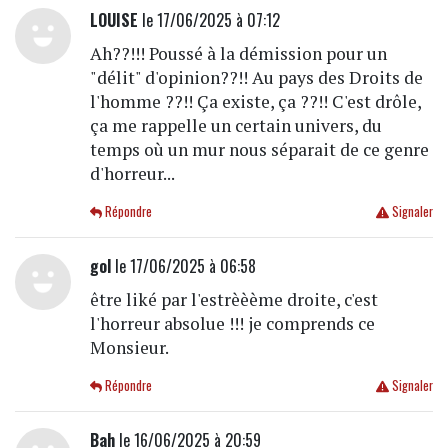
LOUISE
le 17/06/2025 à 07:12
Ah??!!! Poussé à la démission pour un
"délit" d'opinion??!! Au pays des Droits de
l'homme ??!! Ça existe, ça ??!! C'est drôle,
ça me rappelle un certain univers, du
temps où un mur nous séparait de ce genre
d'horreur...
Répondre
Signaler
gol
le 17/06/2025 à 06:58
être liké par l'estrèèème droite, c'est
l'horreur absolue !!! je comprends ce
Monsieur.
Répondre
Signaler
Bah
le 16/06/2025 à 20:59