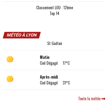
Classement LOU : 12ème
Top 14
MÉTÉO À LYON
St Gaétan
Matin
Ciel Dégagé 17°C
Après-midi
Ciel Dégagé 31°C
Toute la météo