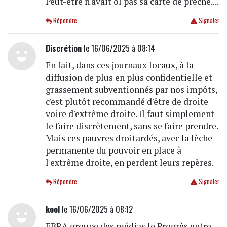
Peut-être n'avait ol pas sa carte de prêche....
Répondre
Signaler
Discrétion
le 16/06/2025 à 08:14
En fait, dans ces journaux locaux, à la
diffusion de plus en plus confidentielle et
grassement subventionnés par nos impôts,
c'est plutôt recommandé d'être de droite
voire d'extrême droite. Il faut simplement
le faire discrètement, sans se faire prendre.
Mais ces pauvres droitardés, avec la lèche
permanente du pouvoir en place à
l'extrême droite, en perdent leurs repères.
Répondre
Signaler
kool
le 16/06/2025 à 08:12
EBRA groupe des médias le Progrès entre