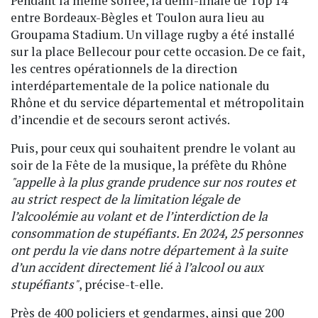
Pendant la même soirée, la demi-finale de Top 14
entre Bordeaux-Bègles et Toulon aura lieu au
Groupama Stadium. Un village rugby a été installé
sur la place Bellecour pour cette occasion. De ce fait,
les centres opérationnels de la direction
interdépartementale de la police nationale du
Rhône et du service départemental et métropolitain
d’incendie et de secours seront activés.
Puis, pour ceux qui souhaitent prendre le volant au
soir de la Fête de la musique, la préfète du Rhône
"appelle à la plus grande prudence sur nos routes et
au strict respect de la limitation légale de
l’alcoolémie au volant et de l’interdiction de la
consommation de stupéfiants. En 2024, 25 personnes
ont perdu la vie dans notre département à la suite
d’un accident directement lié à l’alcool ou aux
stupéfiants"
, précise-t-elle.
Près de 400 policiers et gendarmes, ainsi que 200