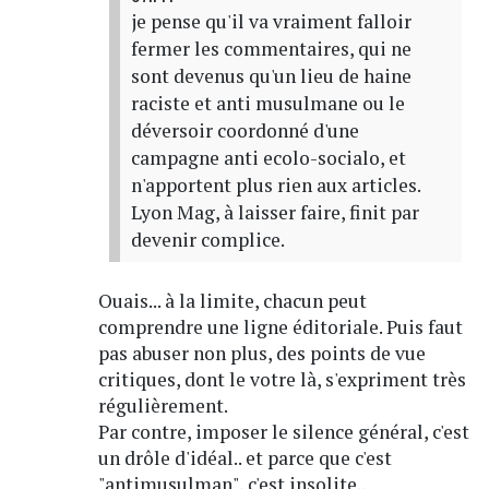
je pense qu'il va vraiment falloir
fermer les commentaires, qui ne
sont devenus qu'un lieu de haine
raciste et anti musulmane ou le
déversoir coordonné d'une
campagne anti ecolo-socialo, et
n'apportent plus rien aux articles.
Lyon Mag, à laisser faire, finit par
devenir complice.
Ouais... à la limite, chacun peut
comprendre une ligne éditoriale. Puis faut
pas abuser non plus, des points de vue
critiques, dont le votre là, s'expriment très
régulièrement.
Par contre, imposer le silence général, c'est
un drôle d'idéal.. et parce que c'est
"antimusulman", c'est insolite..