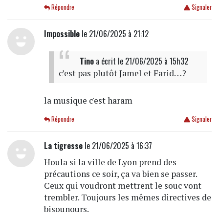
Répondre
Signaler
Impossible
le 21/06/2025 à 21:12
Tino
a écrit
le 21/06/2025 à 15h32
c’est pas plutôt Jamel et Farid…?
la musique c'est haram
Répondre
Signaler
La tigresse
le 21/06/2025 à 16:37
Houla si la ville de Lyon prend des
précautions ce soir, ça va bien se passer.
Ceux qui voudront mettrent le souc vont
trembler. Toujours les mêmes directives de
bisounours.