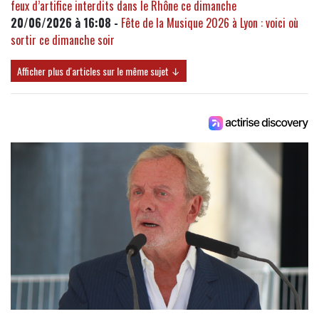
feux d’artifice interdits dans le Rhône ce dimanche
20/06/2026 à 16:08 -
Fête de la Musique 2026 à Lyon : voici où
sortir ce dimanche soir
Afficher plus d'articles sur le même sujet ↓