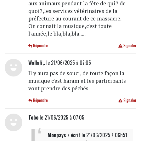
aux animaux pendant la fête de qui? de
quoi?,les services vétérinaires de la
préfecture au courant de ce massacre.
On connait la musique,c'est toute
l'année,le bla,bla,bla.....
Répondre
Signaler
Wallah',.
le 21/06/2025 à 07:05
Il y aura pas de souci, de toute façon la
musique c'est haram et les participants
vont prendre des péchés.
Répondre
Signaler
Tobo
le 21/06/2025 à 07:05
Monpays
a écrit
le 21/06/2025 à 06h51