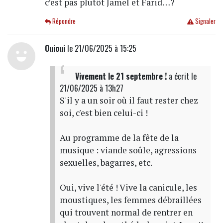
c’est pas plutôt Jamel et Farid…?
Répondre
Signaler
Ouioui
le 21/06/2025 à 15:25
Vivement le 21 septembre !
a écrit
le
21/06/2025 à 13h27
S'il y a un soir où il faut rester chez
soi, c'est bien celui-ci !
Au programme de la fête de la
musique : viande soûle, agressions
sexuelles, bagarres, etc.
Oui, vive l'été ! Vive la canicule, les
moustiques, les femmes débraillées
qui trouvent normal de rentrer en