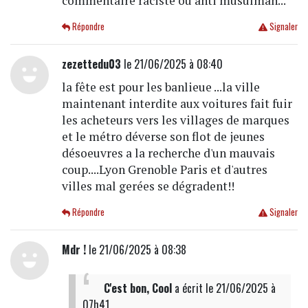
commentaire raciste ou anti musulman...
Répondre
Signaler
zezettedu03
le 21/06/2025 à 08:40
la fête est pour les banlieue ...la ville
maintenant interdite aux voitures fait fuir
les acheteurs vers les villages de marques
et le métro déverse son flot de jeunes
désoeuvres a la recherche d'un mauvais
coup....Lyon Grenoble Paris et d'autres
villes mal gerées se dégradent!!
Répondre
Signaler
Mdr !
le 21/06/2025 à 08:38
C'est bon, Cool
a écrit
le 21/06/2025 à
07h41