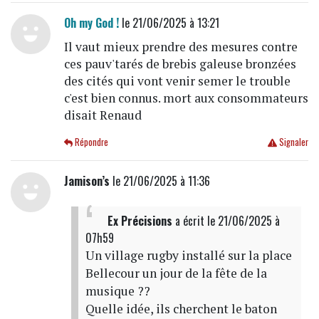
Oh my God !
le 21/06/2025 à 13:21
Il vaut mieux prendre des mesures contre
ces pauv'tarés de brebis galeuse bronzées
des cités qui vont venir semer le trouble
c'est bien connus. mort aux consommateurs
disait Renaud
Répondre
Signaler
Jamison’s
le 21/06/2025 à 11:36
Ex Précisions
a écrit
le 21/06/2025 à
07h59
Un village rugby installé sur la place
Bellecour un jour de la fête de la
musique ??
Quelle idée, ils cherchent le baton