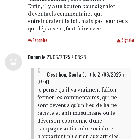
Enfin, il y a un bouton pour signaler
d'éventuels commentaires qui
enfreindraient la loi.. mais pas pour ceux
qui déplaisent, faut faire avec.
Répondre
Signaler
Dupon
le 21/06/2025 à 08:28
C'est bon, Cool
a écrit
le 21/06/2025 à
07h41
je pense qu'il va vraiment falloir
fermer les commentaires, qui ne
sont devenus qu'un lieu de haine
raciste et anti musulmane ou le
déversoir coordonné d'une
campagne anti ecolo-socialo, et
n'apportent plus rien aux articles.