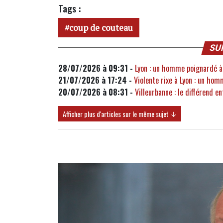
Tags :
coup de couteau
SU
28/07/2026 à 09:31 -
Lyon : un homme poignardé à 
21/07/2026 à 17:24 -
Violente rixe à Lyon : un hom
20/07/2026 à 08:31 -
Villeurbanne : le différend e
Afficher plus d'articles sur le même sujet ↓