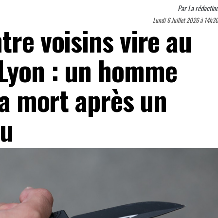
Par
La rédactio
Lundi 6 Juillet 2026 à 14h3
tre voisins vire au
 Lyon : un homme
 la mort après un
au