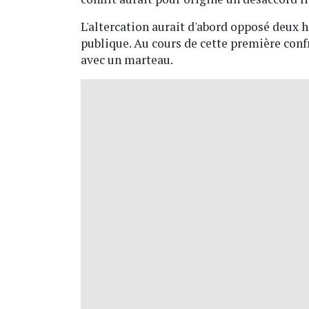
L'altercation aurait d'abord opposé deux 
publique. Au cours de cette première confro
avec un marteau.