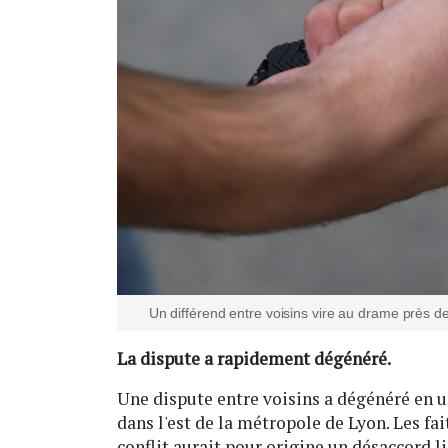
Un différend entre voisins vire au drame près d
La dispute a rapidement dégénéré.
Une dispute entre voisins a dégénéré en un
dans l'est de la métropole de Lyon. Les fa
conflit aurait pour origine un désaccord l