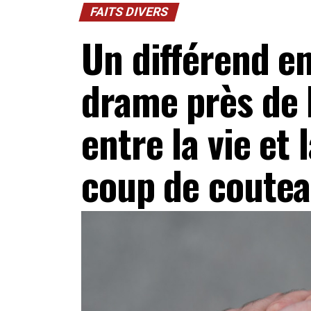
FAITS DIVERS
Un différend en
drame près de
entre la vie et
coup de coute