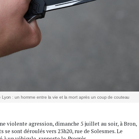
e Lyon : un homme entre la vie et la mort après un coup de couteau
e violente agression, dimanche 5 juillet au soir, à Bron,
its se sont déroulés vers 23h20, rue de Solesmes. Le
ié à un véhicule, rapporte le
Progrès
.