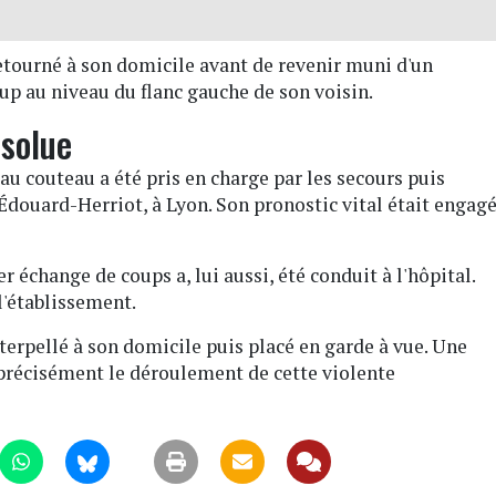
etourné à son domicile avant de revenir muni d'un
oup au niveau du flanc gauche de son voisin.
solue
au couteau a été pris en charge par les secours puis
Édouard-Herriot, à Lyon. Son pronostic vital était engag
r échange de coups a, lui aussi, été conduit à l'hôpital.
 l'établissement.
interpellé à son domicile puis placé en garde à vue. Une
 précisément le déroulement de cette violente