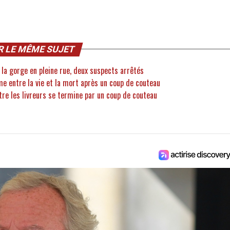
R LE MÊME SUJET
la gorge en pleine rue, deux suspects arrêtés
me entre la vie et la mort après un coup de couteau
ntre les livreurs se termine par un coup de couteau