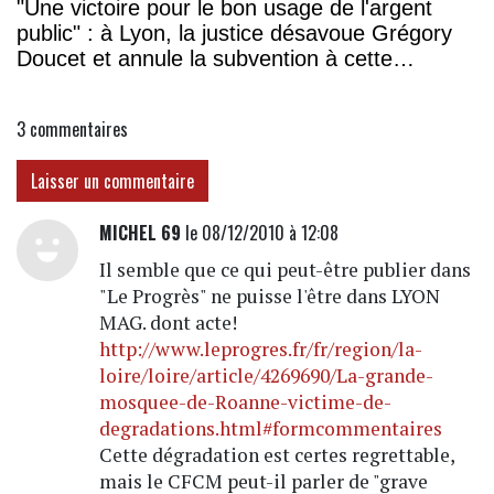
"Une victoire pour le bon usage de l'argent
public" : à Lyon, la justice désavoue Grégory
Doucet et annule la subvention à cette
association
3
commentaires
Laisser un commentaire
MICHEL 69
le 08/12/2010 à 12:08
Il semble que ce qui peut-être publier dans
"Le Progrès" ne puisse l'être dans LYON
MAG. dont acte!
http://www.leprogres.fr/fr/region/la-
loire/loire/article/4269690/La-grande-
mosquee-de-Roanne-victime-de-
degradations.html#formcommentaires
Cette dégradation est certes regrettable,
mais le CFCM peut-il parler de "grave