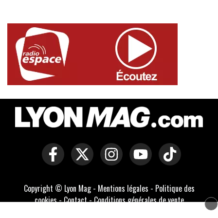
Copyright © Lyon Mag -
Mentions légales
-
Politique des
cookies
-
Contact
-
Conditions générales de vente