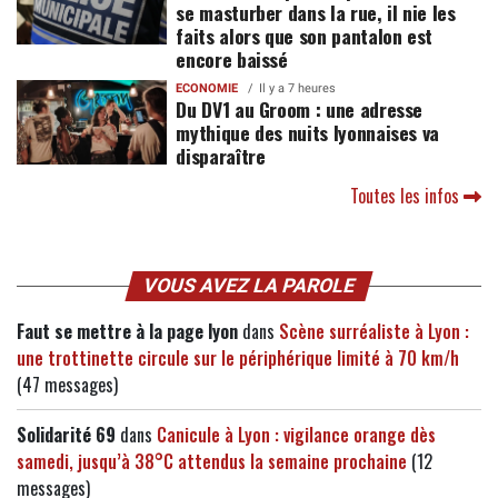
se masturber dans la rue, il nie les
faits alors que son pantalon est
encore baissé
ECONOMIE
Il y a 7 heures
Du DV1 au Groom : une adresse
mythique des nuits lyonnaises va
disparaître
Toutes les infos
VOUS AVEZ LA PAROLE
Faut se mettre à la page lyon
dans
Scène surréaliste à Lyon :
une trottinette circule sur le périphérique limité à 70 km/h
(47 messages)
Solidarité 69
dans
Canicule à Lyon : vigilance orange dès
samedi, jusqu’à 38°C attendus la semaine prochaine
(12
messages)