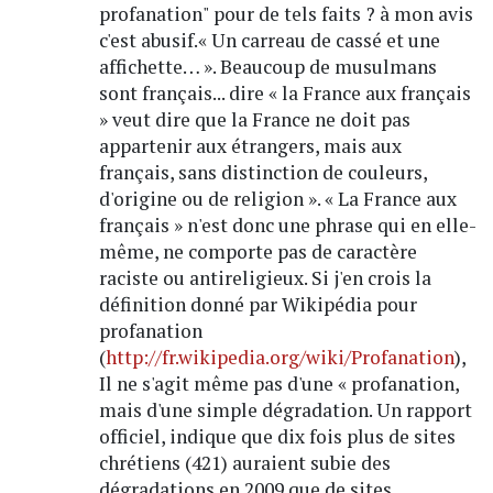
profanation" pour de tels faits ? à mon avis
c'est abusif.« Un carreau de cassé et une
affichette… ». Beaucoup de musulmans
sont français... dire « la France aux français
» veut dire que la France ne doit pas
appartenir aux étrangers, mais aux
français, sans distinction de couleurs,
d'origine ou de religion ». « La France aux
français » n'est donc une phrase qui en elle-
même, ne comporte pas de caractère
raciste ou antireligieux. Si j'en crois la
définition donné par Wikipédia pour
profanation
(
http://fr.wikipedia.org/wiki/Profanation
),
Il ne s'agit même pas d'une « profanation,
mais d'une simple dégradation. Un rapport
officiel, indique que dix fois plus de sites
chrétiens (421) auraient subie des
dégradations en 2009 que de sites