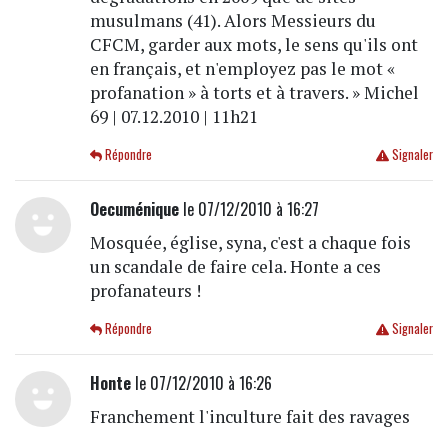
musulmans (41). Alors Messieurs du
CFCM, garder aux mots, le sens qu'ils ont
en français, et n'employez pas le mot «
profanation » à torts et à travers. » Michel
69 | 07.12.2010 | 11h21
Répondre
Signaler
Oecuménique
le 07/12/2010 à 16:27
Mosquée, église, syna, c'est a chaque fois
un scandale de faire cela. Honte a ces
profanateurs !
Répondre
Signaler
Honte
le 07/12/2010 à 16:26
Franchement l'inculture fait des ravages