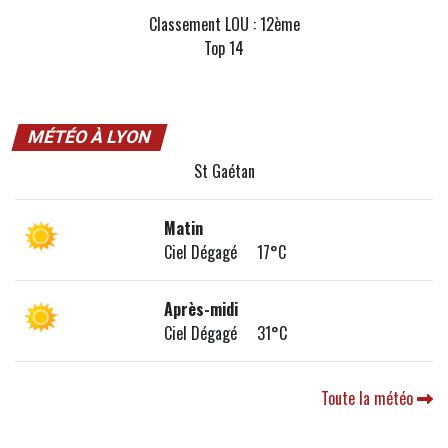
Classement LOU : 12ème
Top 14
MÉTÉO À LYON
St Gaétan
Matin
Ciel Dégagé 17°C
Après-midi
Ciel Dégagé 31°C
Toute la météo