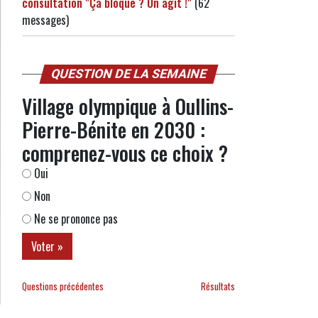
consultation "Ça bloque ? On agit !"
(62
messages)
QUESTION DE LA SEMAINE
Village olympique à Oullins-
Pierre-Bénite en 2030 :
comprenez-vous ce choix ?
Oui
Non
Ne se prononce pas
Questions précédentes
Résultats