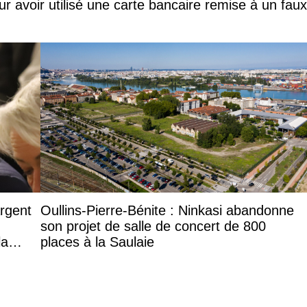
ur avoir utilisé une carte bancaire remise à un faux
argent
Oullins-Pierre-Bénite : Ninkasi abandonne
son projet de salle de concert de 800
la
places à la Saulaie