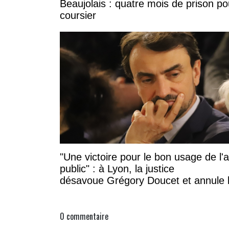
Beaujolais : quatre mois de prison po
coursier
"Une victoire pour le bon usage de l'
public" : à Lyon, la justice
désavoue Grégory Doucet et annule 
subvention à cette association
0
commentaire