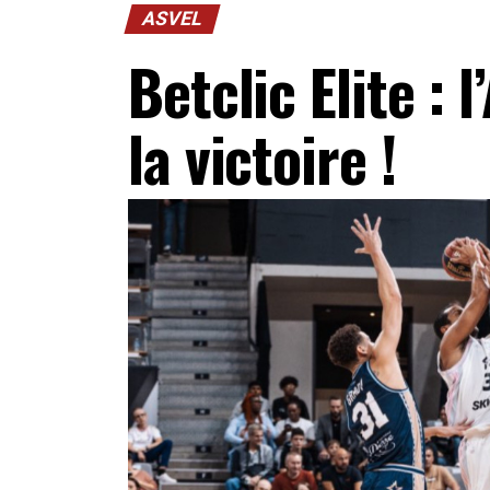
ASVEL
Betclic Elite :
la victoire !