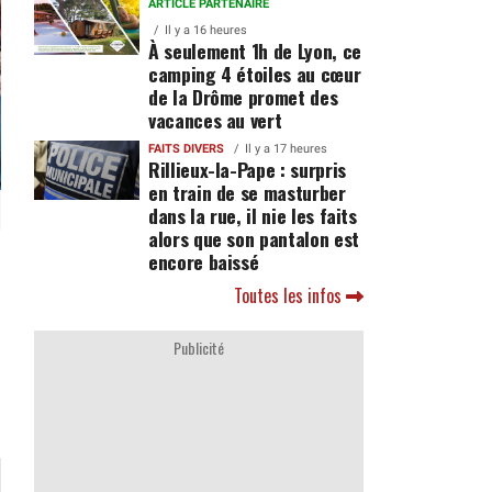
ARTICLE PARTENAIRE
Il y a 16 heures
À seulement 1h de Lyon, ce
camping 4 étoiles au cœur
de la Drôme promet des
vacances au vert
FAITS DIVERS
Il y a 17 heures
Rillieux-la-Pape : surpris
en train de se masturber
dans la rue, il nie les faits
alors que son pantalon est
encore baissé
Toutes les infos
Publicité