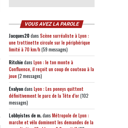
VOUS AVEZ LA PAROLE
Jacques20
dans
Scène surréaliste à Lyon :
une trottinette circule sur le périphérique
limité à 70 km/h
(59 messages)
Ritchie
dans
Lyon : le ton monte à
Confluence, il reçoit un coup de couteau à la
joue
(2 messages)
Evalyon
dans
Lyon : Les poneys quittent
définitivement le parc de la Tête d’or
(102
messages)
Lobbyistes de m.
dans
Métropole de Lyon :
marche et vélo dominent les demandes de la