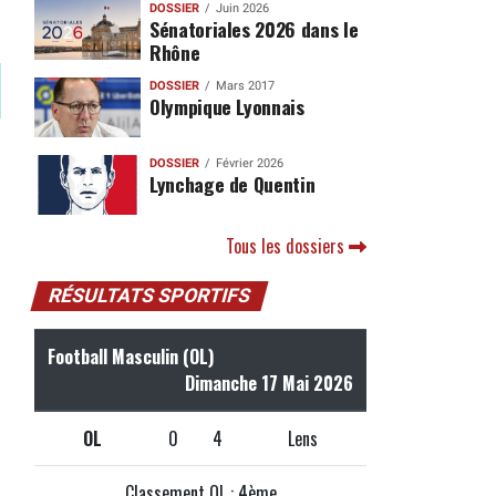
DOSSIER
Juin 2026
Sénatoriales 2026 dans le
Rhône
DOSSIER
Mars 2017
Olympique Lyonnais
DOSSIER
Février 2026
Lynchage de Quentin
Tous les dossiers
RÉSULTATS SPORTIFS
Football Masculin (OL)
Dimanche 17 Mai 2026
OL
0
4
Lens
Classement OL : 4ème