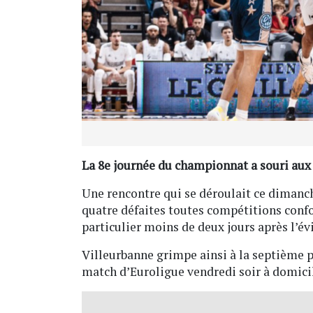
La 8e journée du championnat a souri aux
Une rencontre qui se déroulait ce dimanch
quatre défaites toutes compétitions conf
particulier moins de deux jours après l’évi
Villeurbanne grimpe ainsi à la septième p
match d’Euroligue vendredi soir à domicil