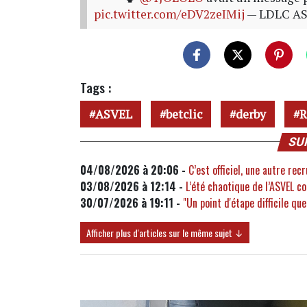
pic.twitter.com/eDV2zeIMij
— LDLC A
Tags :
ASVEL
betclic
derby
R
SU
04/08/2026 à 20:06 -
C’est officiel, une autre rec
03/08/2026 à 12:14 -
L’été chaotique de l’ASVEL c
30/07/2026 à 19:11 -
"Un point d'étape difficile qu
Afficher plus d'articles sur le même sujet ↓