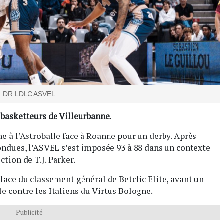
DR LDLC ASVEL
 basketteurs de Villeurbanne.
e à l’Astroballe face à Roanne pour un derby. Après
ondues, l’ASVEL s’est imposée 93 à 88 dans un contexte
ction de T.J. Parker.
lace du classement général de Betclic Elite, avant un
e contre les Italiens du Virtus Bologne.
Publicité