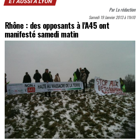
ET AUSSI À LYON
Par
La rédaction
Samedi 19 Janvier 2013 à 11h10
Rhône : des opposants à l'A45 ont
manifesté samedi matin