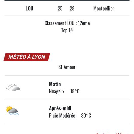
LOU
25
28
Montpellier
Classement LOU : 12ème
Top 14
MÉTÉO À LYON
St Amour
Matin
Nuageux 18°C
Après-midi
Pluie Modérée 30°C