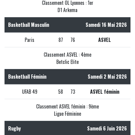
Classement OL Lyonnes : 1er
D1 Arkema
Basketball Masculin
Samedi 16 Mai 2026
Paris
87
76
ASVEL
Classement ASVEL : 4ème
Betclic Elite
Basketball Féminin
Samedi 2 Mai 2026
UFAB 49
58
73
ASVEL féminin
Classement ASVEL féminin : 9ème
Ligue Féminine
Rugby
Samedi 6 Juin 2026