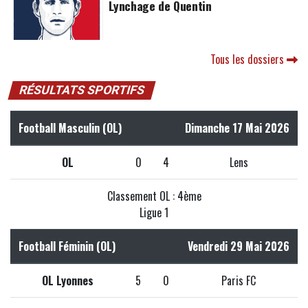
Lynchage de Quentin
Tous les dossiers
RÉSULTATS SPORTIFS
Football Masculin (OL)
Dimanche 17 Mai 2026
OL
0
4
Lens
Classement OL : 4ème
Ligue 1
Football Féminin (OL)
Vendredi 29 Mai 2026
OL Lyonnes
5
0
Paris FC