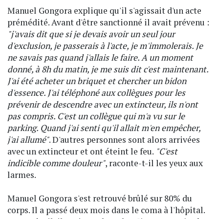
Manuel Gongora explique qu'il s'agissait d'un acte
prémédité. Avant d'être sanctionné il avait prévenu :
"j'avais dit que si je devais avoir un seul jour
d'exclusion, je passerais à l'acte, je m'immolerais. Je
ne savais pas quand j'allais le faire. A un moment
donné, à 8h du matin, je me suis dit c'est maintenant.
J'ai été acheter un briquet et chercher un bidon
d'essence. J'ai téléphoné aux collègues pour les
prévenir de descendre avec un extincteur, ils n'ont
pas compris. C'est un collègue qui m'a vu sur le
parking. Quand j'ai senti qu'il allait m'en empêcher,
j'ai allumé"
. D'autres personnes sont alors arrivées
avec un extincteur et ont éteint le feu.
"C'est
indicible comme douleur"
, raconte-t-il les yeux aux
larmes.
Manuel Gongora s'est retrouvé brûlé sur 80% du
corps. Il a passé deux mois dans le coma à l'hôpital.