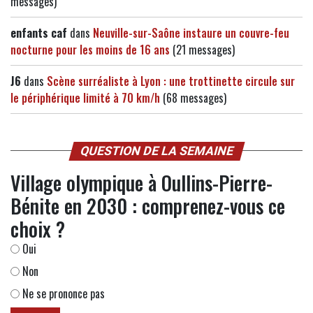
messages)
enfants caf
dans
Neuville-sur-Saône instaure un couvre-feu
nocturne pour les moins de 16 ans
(21 messages)
J6
dans
Scène surréaliste à Lyon : une trottinette circule sur
le périphérique limité à 70 km/h
(68 messages)
QUESTION DE LA SEMAINE
Village olympique à Oullins-Pierre-
Bénite en 2030 : comprenez-vous ce
choix ?
Oui
Non
Ne se prononce pas