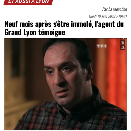
ET AUSSI À LYON
Par
La rédaction
Lundi 10 Juin 2013 à 10h41
Neuf mois après s'être immolé, l'agent du
Grand Lyon témoigne