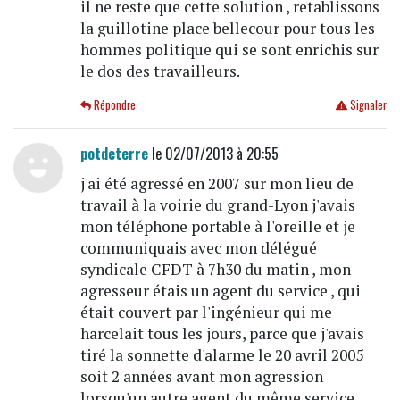
il ne reste que cette solution , retablissons
la guillotine place bellecour pour tous les
hommes politique qui se sont enrichis sur
le dos des travailleurs.
Répondre
Signaler
potdeterre
le 02/07/2013 à 20:55
j'ai été agressé en 2007 sur mon lieu de
travail à la voirie du grand-Lyon j'avais
mon téléphone portable à l'oreille et je
communiquais avec mon délégué
syndicale CFDT à 7h30 du matin , mon
agresseur étais un agent du service , qui
était couvert par l'ingénieur qui me
harcelait tous les jours, parce que j'avais
tiré la sonnette d'alarme le 20 avril 2005
soit 2 années avant mon agression
lorsqu'un autre agent du même service