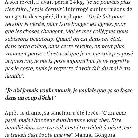
A son réveil, il avait perdu 24 kg,
"je ne pouvais plus
rien faire, j'étais détruit"
. Interrogé sur les raisons de
son geste désespéré, il explique :
"On le fait pour
rétablir la vérité, pour faire bouger les lignes, pour
que les choses changent. Moi et mes collègues nous
subissons beaucoup. Quand on est dans cet état,
dans cette colère, dans cette révolte, on peut plus
vraiment penser. C'est vrai que je ne me suis pas posé
la question, je me la pose aujourd'hui. Je ne regrette
pas le geste, mais je regrette d'avoir fait du mal à ma
famille"
.
"Je n'ai jamais voulu mourir, je voulais que ça se fasse
dans un coup d'éclat"
Après le drame, sa sanction a été levée.
"C'est cher
payé, mais l'honneur d'un homme vaut cher. Etre
humilié dans son travail, c'est être réduit à néant, car
le travail c'est toute une vie"
. Manuel Gongora