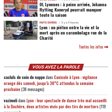
OL Lyonnes : à peine arrivée, Johanna
Rytting Kaneryd pourrait manquer
toute la saison
FAITS DIVERS
Il y a 9 heures
Lyon : un piéton entre la vie et la
mort après un carambolage rue de la
Charité
Toutes les infos
VOUS AVEZ LA PAROLE
cacluls de coin de nappe
dans
Canicule à Lyon : vigilance
orange dès samedi, jusqu’à 38°C attendus la semaine
prochaine
(38 messages)
vazimeli
dans
Lyon : leur spectacle de danse très mal accueilli
à la Duchère, deux artistes visés par des tirs de mortiers
(119