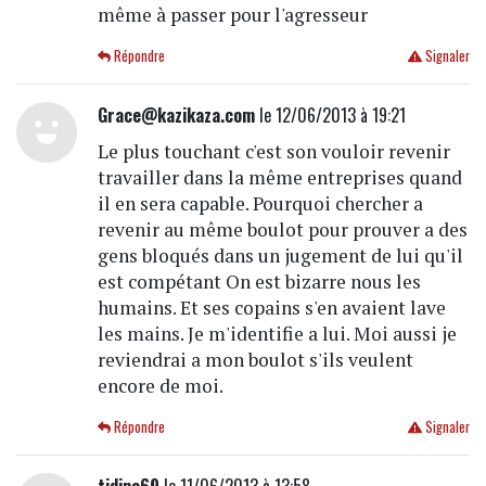
même à passer pour l'agresseur
Répondre
Signaler
Grace@kazikaza.com
le 12/06/2013 à 19:21
Le plus touchant c'est son vouloir revenir
travailler dans la même entreprises quand
il en sera capable. Pourquoi chercher a
revenir au même boulot pour prouver a des
gens bloqués dans un jugement de lui qu'il
est compétant On est bizarre nous les
humains. Et ses copains s'en avaient lave
les mains. Je m'identifie a lui. Moi aussi je
reviendrai a mon boulot s'ils veulent
encore de moi.
Répondre
Signaler
tidine69
le 11/06/2013 à 13:58