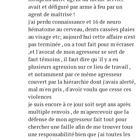
avait et défiguré par arme à feu par un
agent de maîtrise !
j'ai perdu connaissance et 16 de neuro
hématome au cerveau, dents cassées plaies
au visage etc; aujourd'hui cette affaire n'est
pas terminée , on a tout fait pour m'écraser
,et l'avocat de mon agresseur se sert de
faut témoins , il faut dire qu 'il y a eu
plusieurs agression sur ce lieu de travail ,
et notamment par ce même agresseur
couvert par la hiérarchie dont j'avais alerté,
mal m'en pris , d'avoir voulu que cesse ces
violences
je suis encore à ce jour soit sept ans après
multiple renvois , de m'apercevoir que la
défense de mon agresseur fait tout pour
chercher une faille afin de me trouver tous
une responsabilité bien que j'ai toutes les