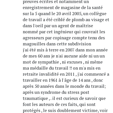
preuves écrites et notamment un
enregistrement de magasine de la santé
sur la 5 quand le 20 avril 2005, un collègue
de travail a été criblé de plomb au visage et
dans l'oeil par un agent de maîtrise
nommé par cet ingénieur qui couvrait les
agresseurs par copinage compte tenu des
magouilles dans cette subdivision
j'ai été mis à terre en 2007 dans mon année
de mes 60 ans je n'ai aucune aide ni un un
mot de sympathie , ni excuses , ni même
ma médaille du travail !! on m'a mis en
retraite invalidité en 2011 , j'ai commencé a
travailler en 1961 à l'âge de 14 ans , donc
après 50 années dans le monde du travail;
après un syndrome du stress post
traumatique , . il est curieux de savoir que
font les auteurs de ces faits, qui sont
protégés , le suis doublement victime, voir