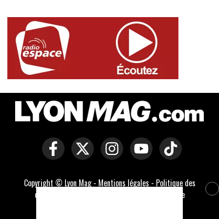
Copyright © Lyon Mag -
Mentions légales
-
Politique des
cookies
-
Contact
-
Conditions générales de vente
Développé par Everlats