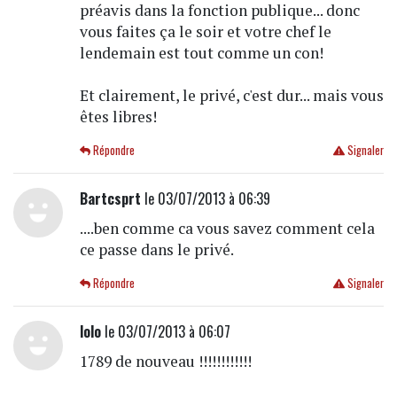
préavis dans la fonction publique... donc
vous faites ça le soir et votre chef le
lendemain est tout comme un con!
Et clairement, le privé, c'est dur... mais vous
êtes libres!
Répondre
Signaler
Bartcsprt
le 03/07/2013 à 06:39
....ben comme ca vous savez comment cela
ce passe dans le privé.
Répondre
Signaler
lolo
le 03/07/2013 à 06:07
1789 de nouveau !!!!!!!!!!!!