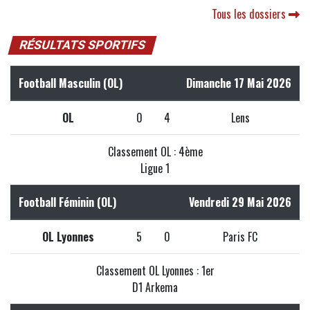
Tous les dossiers
RÉSULTATS SPORTIFS
Football Masculin (OL)
Dimanche 17 Mai 2026
OL
0
4
Lens
Classement OL : 4ème
Ligue 1
Football Féminin (OL)
Vendredi 29 Mai 2026
OL Lyonnes
5
0
Paris FC
Classement OL Lyonnes : 1er
D1 Arkema