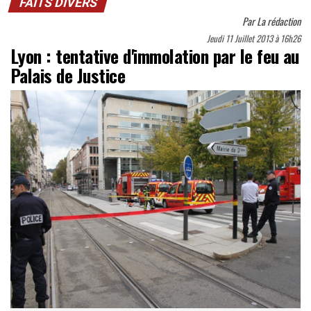
FAITS DIVERS
Par
La rédaction
Jeudi 11 Juillet 2013 à 16h26
Lyon : tentative d'immolation par le feu au
Palais de Justice