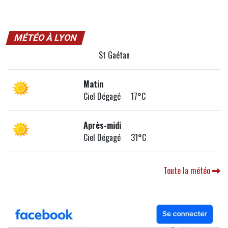
MÉTÉO À LYON
St Gaétan
Matin
Ciel Dégagé 17°C
Après-midi
Ciel Dégagé 31°C
Toute la météo