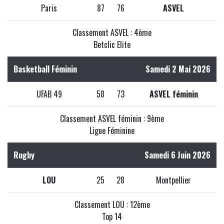
Paris
87
76
ASVEL
Classement ASVEL : 4ème
Betclic Elite
Basketball Féminin
Samedi 2 Mai 2026
UFAB 49
58
73
ASVEL féminin
Classement ASVEL féminin : 9ème
Ligue Féminine
Rugby
Samedi 6 Juin 2026
LOU
25
28
Montpellier
Classement LOU : 12ème
Top 14