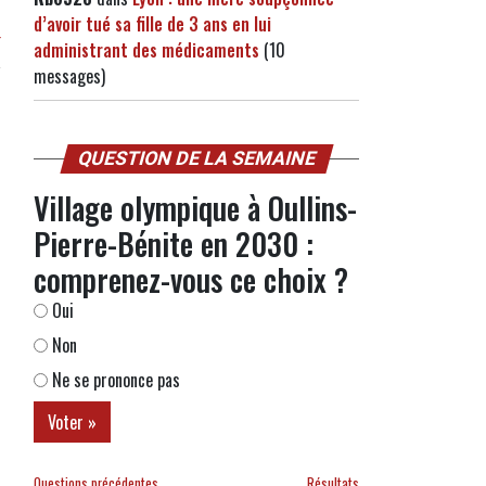
d’avoir tué sa fille de 3 ans en lui
r
administrant des médicaments
(10
messages)
QUESTION DE LA SEMAINE
Village olympique à Oullins-
Pierre-Bénite en 2030 :
comprenez-vous ce choix ?
Oui
Non
Ne se prononce pas
Questions précédentes
Résultats