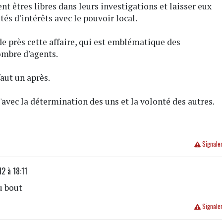
ent êtres libres dans leurs investigations et laisser eux
és d'intérêts avec le pouvoir local.
de près cette affaire, qui est emblématique des
ombre d'agents.
aut un après.
'avec la détermination des uns et la volonté des autres.
Signale
2 à 18:11
au bout
Signale