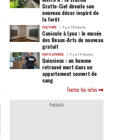
Gratte-Ciel dévoile son
nouveau décor inspiré de
la forêt
CULTURE
Il y a 18 heures
Canicule à Lyon : le musée
des Beaux-Arts de nouveau
gratuit
FAITS DIVERS
Il y a 19 heures
Quincieux : un homme
retrouvé mort dans un
appartement couvert de
sang
Toutes les infos
Publicité