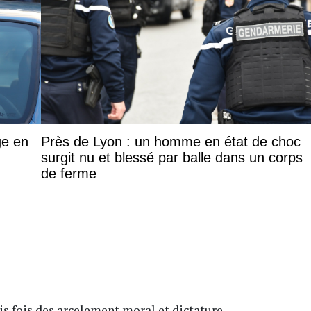
ge en
Près de Lyon : un homme en état de choc
surgit nu et blessé par balle dans un corps
de ferme
ois fois des arcelement moral et dictature