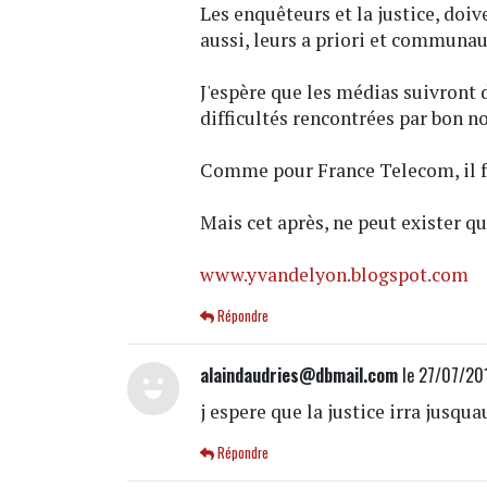
Les enquêteurs et la justice, doiv
aussi, leurs a priori et communaut
J'espère que les médias suivront 
difficultés rencontrées par bon n
Comme pour France Telecom, il f
Mais cet après, ne peut exister qu
www.yvandelyon.blogspot.com
Répondre
alaindaudries@dbmail.com
le 27/07/201
j espere que la justice irra jusqu
Répondre