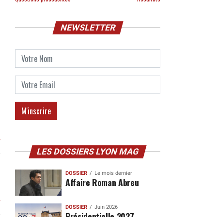
NEWSLETTER
r
LES DOSSIERS LYON MAG
DOSSIER
Le mois dernier
Affaire Roman Abreu
r
DOSSIER
Juin 2026
Présidentielle 2027