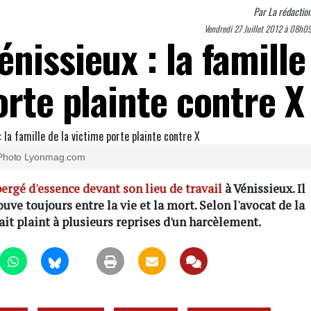
Par
La rédactio
Vendredi 27 Juillet 2012 à 08h0
nissieux : la famille
orte plainte contre X
Photo Lyonmag.com
ergé d'essence devant son lieu de travail
à Vénissieux. Il
ouve toujours entre la vie et la mort. Selon l'avocat de la
ait plaint à plusieurs reprises d'un harcèlement.