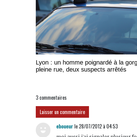
Lyon : un homme poignardé à la gor
pleine rue, deux suspects arrêtés
3
commentaires
Laisser un commentaire
eboueur
le 28/07/2012 à 04:53
moi aussi j'ai signaler plusieur f