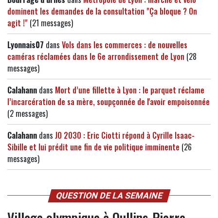
dominent les demandes de la consultation "Ça bloque ? On
agit !"
(21 messages)
Lyonnais07
dans
Vols dans les commerces : de nouvelles
caméras réclamées dans le 6e arrondissement de Lyon
(28
messages)
Calahann
dans
Mort d’une fillette à Lyon : le parquet réclame
l’incarcération de sa mère, soupçonnée de l'avoir empoisonnée
(2 messages)
Calahann
dans
JO 2030 : Eric Ciotti répond à Cyrille Isaac-
Sibille et lui prédit une fin de vie politique imminente
(26
messages)
QUESTION DE LA SEMAINE
Village olympique à Oullins-Pierre-