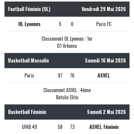
Football Féminin (OL)
Vendredi 29 Mai 2026
OL Lyonnes
5
0
Paris FC
Classement OL Lyonnes : 1er
D1 Arkema
Basketball Masculin
Samedi 16 Mai 2026
Paris
87
76
ASVEL
Classement ASVEL : 4ème
Betclic Elite
Basketball Féminin
Samedi 2 Mai 2026
UFAB 49
58
73
ASVEL féminin