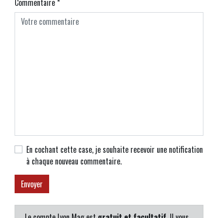
Commentaire
*
En cochant cette case, je souhaite recevoir une notification
à chaque nouveau commentaire.
Le compte Lyon Mag est
gratuit et facultatif
. Il vous