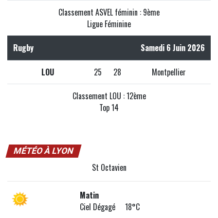
Classement ASVEL féminin : 9ème
Ligue Féminine
Rugby
Samedi 6 Juin 2026
LOU
25
28
Montpellier
Classement LOU : 12ème
Top 14
MÉTÉO À LYON
St Octavien
Matin
Ciel Dégagé 18°C