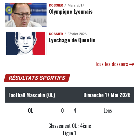
DOSSIER
Mars 2017
Olympique Lyonnais
DOSSIER
Février 2026
Lynchage de Quentin
Tous les dossiers
RÉSULTATS SPORTIFS
Football Masculin (OL)
Dimanche 17 Mai 2026
OL
0
4
Lens
Classement OL : 4ème
Ligue 1