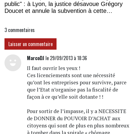
public" : à Lyon, la justice désavoue Grégory
Doucet et annule la subvention à cette
association
3
commentaires
Laisser un commentaire
MarcoDJ
le 29/09/2013 à 18:36
Il faut ouvrir les yeux !
Ces licenciements sont une nécessité
qu’ont les entreprises pour survivre, parce
que l’Etat n’organise pas la fiscalité de
façon à ce qu’elle soit dotante ! !
Pour sortir de l’impasse, il y a NECESSITE
de DONNER du POUVOIR D’ACHAT aux
citoyens qui sont de plus en plus nombreux
à tomber dans la spirale « chômage,