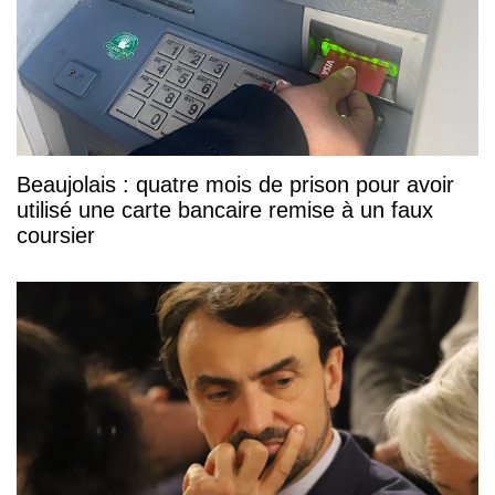
Beaujolais : quatre mois de prison pour avoir
utilisé une carte bancaire remise à un faux
coursier