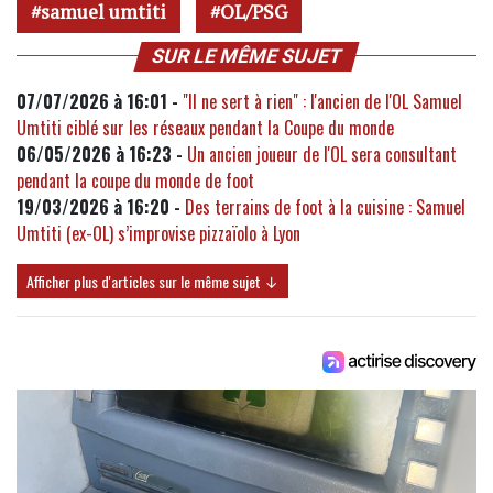
samuel umtiti
OL/PSG
SUR LE MÊME SUJET
07/07/2026 à 16:01 -
"Il ne sert à rien" : l'ancien de l'OL Samuel
Umtiti ciblé sur les réseaux pendant la Coupe du monde
06/05/2026 à 16:23 -
Un ancien joueur de l'OL sera consultant
pendant la coupe du monde de foot
19/03/2026 à 16:20 -
Des terrains de foot à la cuisine : Samuel
Umtiti (ex-OL) s’improvise pizzaïolo à Lyon
Afficher plus d'articles sur le même sujet ↓