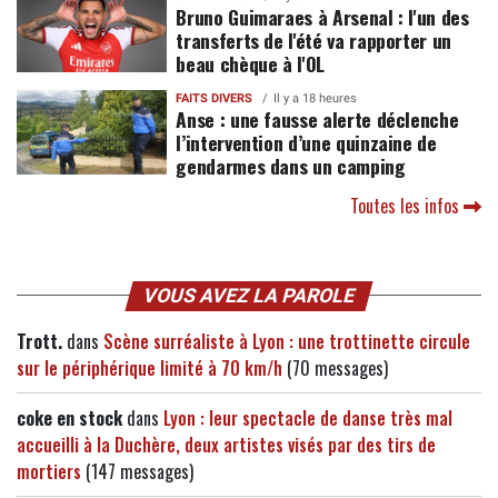
Bruno Guimaraes à Arsenal : l'un des
transferts de l'été va rapporter un
beau chèque à l'OL
FAITS DIVERS
Il y a 18 heures
Anse : une fausse alerte déclenche
l’intervention d’une quinzaine de
gendarmes dans un camping
Toutes les infos
VOUS AVEZ LA PAROLE
Trott.
dans
Scène surréaliste à Lyon : une trottinette circule
sur le périphérique limité à 70 km/h
(70 messages)
coke en stock
dans
Lyon : leur spectacle de danse très mal
accueilli à la Duchère, deux artistes visés par des tirs de
mortiers
(147 messages)