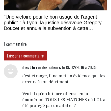
"Une victoire pour le bon usage de l'argent
public" : à Lyon, la justice désavoue Grégory
Doucet et annule la subvention à cette
association
1
commentaire
Laisser un commentaire
il est le roi des râleurs
le 19/02/2016 à 20:35
c'est étrange, il ne met en évidence que les
erreurs à son détriment ...
Veut il qu'on lui face offense en lui
énumérant TOUS LES MATCHES où l'OL a
été protégé par un arbitre ?