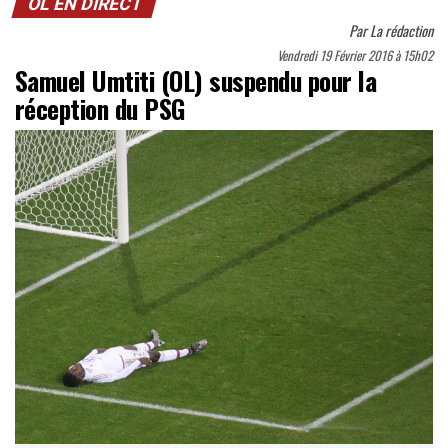
OL EN DIRECT
Par
La rédaction
Vendredi 19 Février 2016 à 15h02
Samuel Umtiti (OL) suspendu pour la
réception du PSG